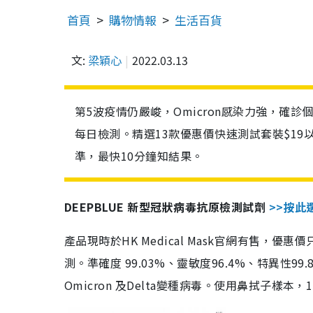
首頁
購物情報
生活百貨
文:
梁穎心
2022.03.13
第5波疫情仍嚴峻，Omicron感染力強，確
每日檢測。精選13款優惠價快速測試套裝$19
準，最快10分鐘知結果。
DEEPBLUE 新型冠狀病毒抗原檢測試劑
>>按此
產品現時於HK Medical Mask官網有售，優
測。準確度 99.03%、靈敏度96.4%、特異
Omicron 及Delta變種病毒。使用鼻拭子樣本