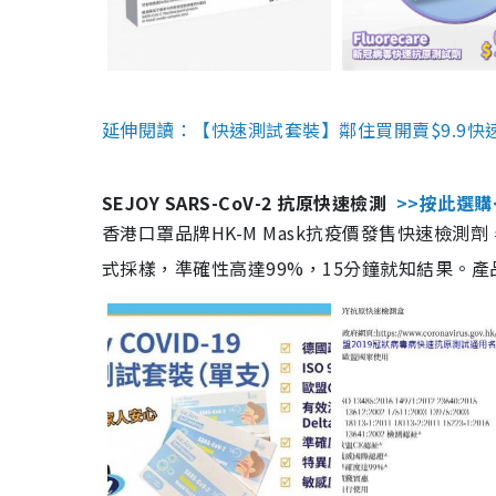
延伸閱讀：【快速測試套裝】鄰住買開賣$9.9快
SEJOY SARS-CoV-2 抗原快速檢測
>>按此選購
香港口罩品牌HK-M Mask抗疫價發售快速檢測劑
式採樣，準確性高達99%，15分鐘就知結果。產