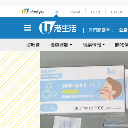
HK
Travel
Food
Beauty
熱門關鍵字：
公屋
演唱會
優惠著數
玩樂情報
購物