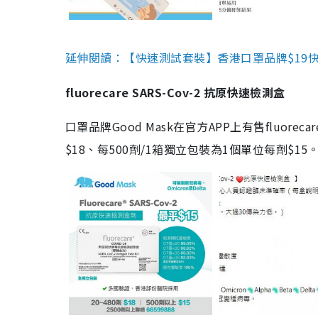
延伸閱讀：【快速測試套裝】香港口罩品牌$19快速
fluorecare SARS-Cov-2 抗原快速檢測盒
口罩品牌Good Mask在官方APP上有售fluorec
$18、每500劑/1箱獨立包裝為1個單位每劑$1