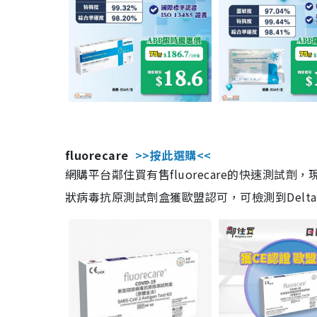
fluorecare
>>按此選購<<
網購平台鄰住買有售fluorecare的快速測試
狀病毒抗原測試劑盒獲歐盟認可，可檢測到Delta及