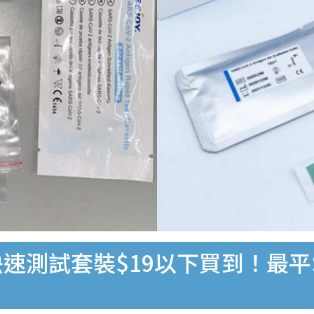
速測試套裝$19以下買到！最平