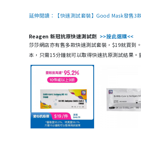
延伸閱讀：【快速測試套裝】Good Mask發售
Reagen 新冠抗原快速測試劑
>>按此選購<<
莎莎網店亦有售多款快速測試套裝，$19就買到。產
本，只需15分鐘就可以取得快速抗原測試結果。靈敏