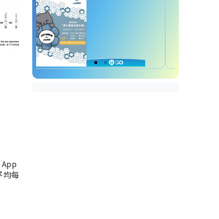
App
，平均每