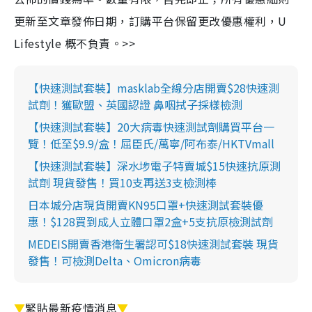
更新至文章發佈日期，訂購平台保留更改優惠權利，U
Lifestyle 概不負責。>>
【快速測試套裝】masklab全線分店開賣$28快速測
試劑！獲歐盟、英國認證 鼻咽拭子採樣檢測
【快速測試套裝】20大病毒快速測試劑購買平台一
覽！低至$9.9/盒！屈臣氏/萬寧/阿布泰/HKTVmall
【快速測試套裝】深水埗電子特賣城$15快速抗原測
試劑 現貨發售！買10支再送3支檢測棒
日本城分店現貨開賣KN95口罩+快速測試套裝優
惠！$128買到成人立體口罩2盒+5支抗原檢測試劑
MEDEIS開賣香港衛生署認可$18快速測試套裝 現貨
發售！可檢測Delta、Omicron病毒
▼
緊貼最新疫情消息
▼