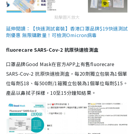
點擊圖片放大
延伸閱讀：【快速測試套裝】香港口罩品牌$19快速測試
劑優惠 無限購數量！可檢測Omicron病毒
fluorecare SARS-Cov-2 抗原快速檢測盒
口罩品牌Good Mask在官方APP上有售fluorecare
SARS-Cov-2 抗原快速檢測盒，每20劑獨立包裝為1個單
位每劑$18、每500劑/1箱獨立包裝為1個單位每劑$15。
產品以鼻拭子採樣，10至15分鐘知結果。