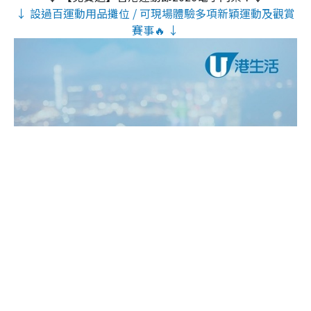
↓ 設過百運動用品攤位 / 可現場體驗多項新穎運動及觀賞
賽事🔥 ↓