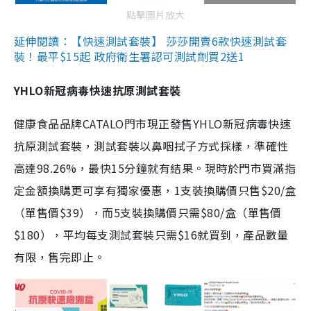
點擊圖片放大
延伸閱讀：【快速測試套裝】 莎莎開賣6款快速測試套
裝！最平$15起 政府衛生署認可測試劑買2送1
YHLO新冠病毒快速抗原測試套裝
健康食品品牌CATALO門市現正發售YHLO新冠病毒快速
抗原測試套裝，測試套裝以鼻咽拭子方式採樣，準確性
高達98.26%，最快15分鐘就有結果。現時於門市買滿指
定金額換購更可享有獨家優惠，1支裝換購價只售$20/盒
（單售價$39），而5支裝換購價只需$80/盒（單售價
$180），平均每支測試套裝只需$16就買到，產品數量
有限，售完即止。