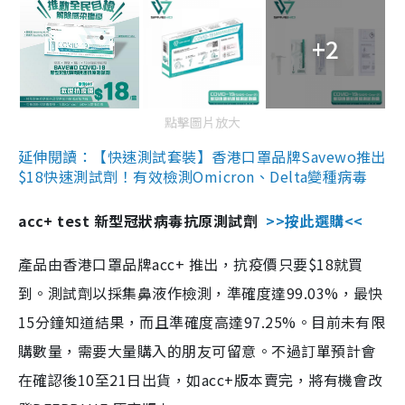
+2
點擊圖片放大
延伸閱讀：【快速測試套裝】香港口罩品牌Savewo推出
$18快速測試劑！有效檢測Omicron、Delta變種病毒
acc+ test 新型冠狀病毒抗原測試劑
>>按此選購<<
產品由香港口罩品牌acc+ 推出，抗疫價只要$18就買
到。測試劑以採集鼻液作檢測，準確度達99.03%，最快
15分鐘知道結果，而且準確度高達97.25%。目前未有限
購數量，需要大量購入的朋友可留意。不過訂單預計會
在確認後10至21日出貨，如acc+版本賣完，將有機會改