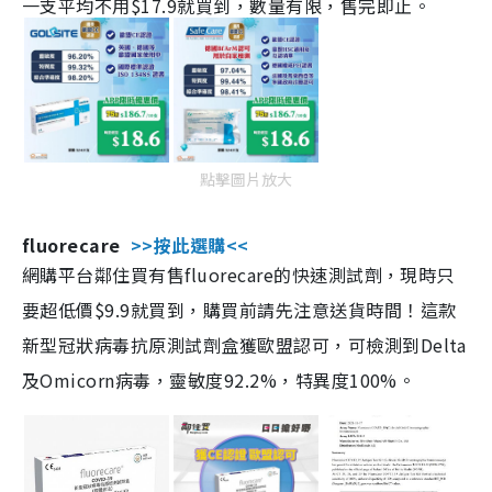
一支平均不用$17.9就買到，數量有限，售完即止。
點擊圖片放大
fluorecare
>>按此選購<<
網購平台鄰住買有售fluorecare的快速測試劑，現時只
要超低價$9.9就買到，購買前請先注意送貨時間！這款
新型冠狀病毒抗原測試劑盒獲歐盟認可，可檢測到Delta
及Omicorn病毒，靈敏度92.2%，特異度100%。