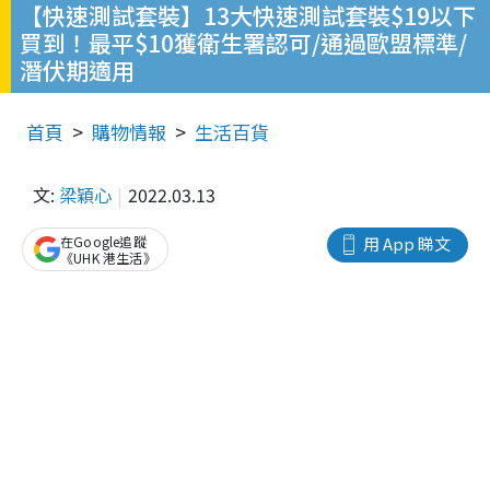
【快速測試套裝】13大快速測試套裝$19以下
買到！最平$10獲衛生署認可/通過歐盟標準/
潛伏期適用
首頁
購物情報
生活百貨
文:
梁穎心
2022.03.13
在Google追蹤
用 App 睇文
《UHK 港生活》