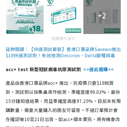
+2
點擊圖片放大
延伸閱讀：【快速測試套裝】香港口罩品牌Savewo推出
$18快速測試劑！有效檢測Omicron、Delta變種病毒
acc+ test 新型冠狀病毒抗原測試劑
>>按此選購<<
產品由香港口罩品牌acc+ 推出，抗疫價只要$18就買
到。測試劑以採集鼻液作檢測，準確度達99.03%，最快
15分鐘知道結果，而且準確度高達97.25%。目前未有限
購數量，需要大量購入的朋友可留意。不過訂單預計會
在確認後10至21日出貨，如acc+版本賣完，將有機會改