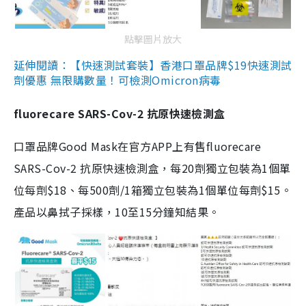
點擊圖片放大
延伸閱讀：【快速測試套裝】香港口罩品牌$19快速測試
劑優惠 無限購數量！可檢測Omicron病毒
fluorecare SARS-Cov-2 抗原快速檢測盒
口罩品牌Good Mask在官方APP上有售fluorecare
SARS-Cov-2 抗原快速檢測盒，每20劑獨立包裝為1個單
位每劑$18、每500劑/1箱獨立包裝為1個單位每劑$15。
產品以鼻拭子採樣，10至15分鐘知結果。