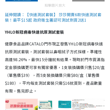
點擊圖片放大
延伸閱讀：【快速測試套裝】 莎莎開賣6款快速測試套
裝！最平$15起 政府衛生署認可測試劑買2送1
YHLO新冠病毒快速抗原測試套裝
健康食品品牌CATALO門市現正發售YHLO新冠病毒快速
抗原測試套裝，測試套裝以鼻咽拭子方式採樣，準確性
高達98.26%，最快15分鐘就有結果。現時於門市買滿指
定金額換購更可享有獨家優惠，1支裝換購價只售$20/盒
（單售價$39），而5支裝換購價只需$80/盒（單售價
$180），平均每支測試套裝只需$16就買到，產品數量
有限，售完即止。