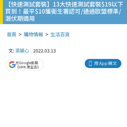
【快速測試套裝】13大快速測試套裝$19以下
買到！最平$10獲衛生署認可/通過歐盟標準/
潛伏期適用
首頁
購物情報
生活百貨
文:
梁穎心
2022.03.13
在Google追蹤
用 App 睇文
《UHK 港生活》