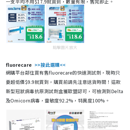
一支平均不用$17.9就買到，數量有限，售完即止。
點擊圖片放大
fluorecare
>>按此選購<<
網購平台鄰住買有售fluorecare的快速測試劑，現時只
要超低價$9.9就買到，購買前請先注意送貨時間！這款
新型冠狀病毒抗原測試劑盒獲歐盟認可，可檢測到Delta
及Omicorn病毒，靈敏度92.2%，特異度100%。