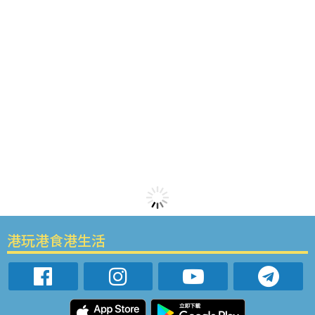
港玩港食港生活