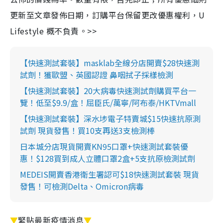
更新至文章發佈日期，訂購平台保留更改優惠權利，U
Lifestyle 概不負責。>>
【快速測試套裝】masklab全線分店開賣$28快速測
試劑！獲歐盟、英國認證 鼻咽拭子採樣檢測
【快速測試套裝】20大病毒快速測試劑購買平台一
覽！低至$9.9/盒！屈臣氏/萬寧/阿布泰/HKTVmall
【快速測試套裝】深水埗電子特賣城$15快速抗原測
試劑 現貨發售！買10支再送3支檢測棒
日本城分店現貨開賣KN95口罩+快速測試套裝優
惠！$128買到成人立體口罩2盒+5支抗原檢測試劑
MEDEIS開賣香港衛生署認可$18快速測試套裝 現貨
發售！可檢測Delta、Omicron病毒
▼
緊貼最新疫情消息
▼