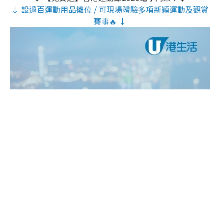
↓ 設過百運動用品攤位 / 可現場體驗多項新穎運動及觀賞
賽事🔥 ↓