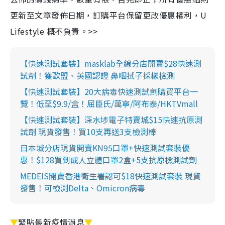
更新至文章發佈日期，訂購平台保留更改優惠權利，U
Lifestyle 概不負責。>>
【快速測試套裝】masklab全線分店開賣$28快速測
試劑！獲歐盟、英國認證 鼻咽拭子採樣檢測
【快速測試套裝】20大病毒快速測試劑購買平台一
覽！低至$9.9/盒！屈臣氏/萬寧/阿布泰/HKTVmall
【快速測試套裝】深水埗電子特賣城$15快速抗原測
試劑 現貨發售！買10支再送3支檢測棒
日本城分店現貨開賣KN95口罩+快速測試套裝優
惠！$128買到成人立體口罩2盒+5支抗原檢測試劑
MEDEIS開賣香港衛生署認可$18快速測試套裝 現貨
發售！可檢測Delta、Omicron病毒
▼
緊貼最新疫情消息
▼