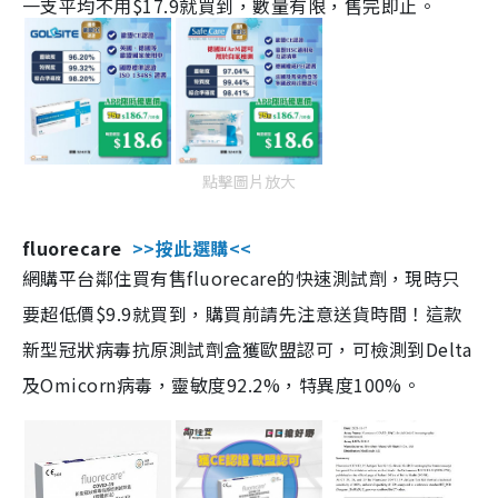
一支平均不用$17.9就買到，數量有限，售完即止。
點擊圖片放大
fluorecare
>>按此選購<<
網購平台鄰住買有售fluorecare的快速測試劑，現時只
要超低價$9.9就買到，購買前請先注意送貨時間！這款
新型冠狀病毒抗原測試劑盒獲歐盟認可，可檢測到Delta
及Omicorn病毒，靈敏度92.2%，特異度100%。