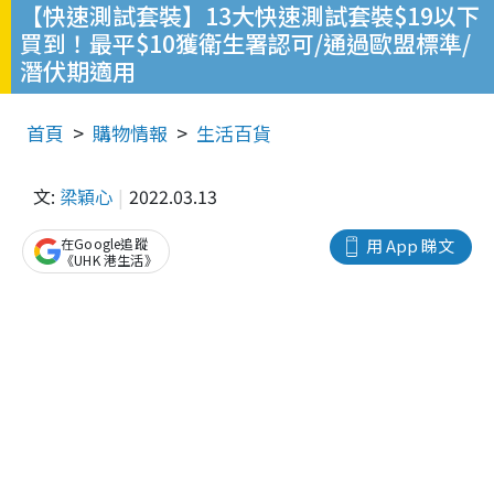
【快速測試套裝】13大快速測試套裝$19以下
買到！最平$10獲衛生署認可/通過歐盟標準/
潛伏期適用
首頁
購物情報
生活百貨
文:
梁穎心
2022.03.13
在Google追蹤
用 App 睇文
《UHK 港生活》