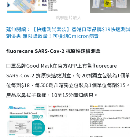
點擊圖片放大
延伸閱讀：【快速測試套裝】香港口罩品牌$19快速測試
劑優惠 無限購數量！可檢測Omicron病毒
fluorecare SARS-Cov-2 抗原快速檢測盒
口罩品牌Good Mask在官方APP上有售fluorecare
SARS-Cov-2 抗原快速檢測盒，每20劑獨立包裝為1個單
位每劑$18、每500劑/1箱獨立包裝為1個單位每劑$15。
產品以鼻拭子採樣，10至15分鐘知結果。