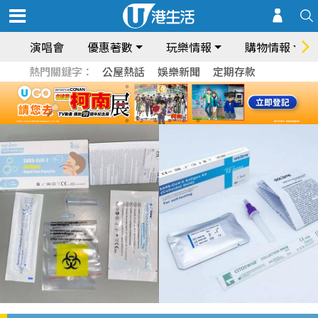
演唱會
優惠著數
玩樂情報
購物情報
熱門關鍵字：
公屋熱話
娛樂新聞
定期存款