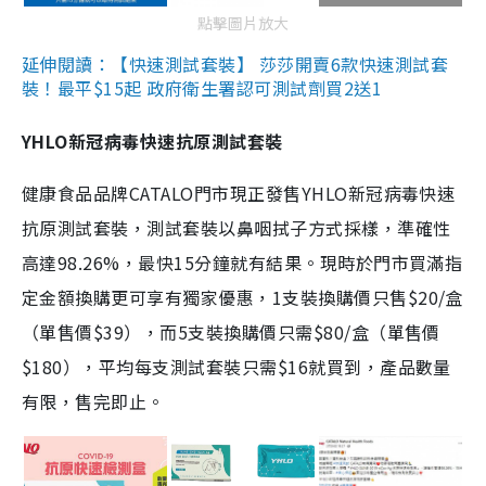
點擊圖片放大
延伸閱讀：【快速測試套裝】 莎莎開賣6款快速測試套
裝！最平$15起 政府衛生署認可測試劑買2送1
YHLO新冠病毒快速抗原測試套裝
健康食品品牌CATALO門市現正發售YHLO新冠病毒快速
抗原測試套裝，測試套裝以鼻咽拭子方式採樣，準確性
高達98.26%，最快15分鐘就有結果。現時於門市買滿指
定金額換購更可享有獨家優惠，1支裝換購價只售$20/盒
（單售價$39），而5支裝換購價只需$80/盒（單售價
$180），平均每支測試套裝只需$16就買到，產品數量
有限，售完即止。