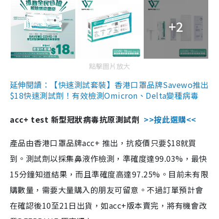
+2
點擊圖片放大
延伸閱讀：【快速測試套裝】香港口罩品牌Savewo推出
$18快速測試劑！有效檢測Omicron、Delta變種病毒
acc+ test 新型冠狀病毒抗原測試劑
>>按此選購<<
產品由香港口罩品牌acc+ 推出，抗疫價只要$18就買
到。測試劑以採集鼻液作檢測，準確度達99.03%，最快
15分鐘知道結果，而且準確度高達97.25%。目前未有限
購數量，需要大量購入的朋友可留意。不過訂單預計會
在確認後10至21日出貨，如acc+版本賣完，將有機會改