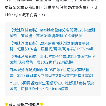
更新至文章發佈日期，訂購平台保留更改優惠權利，U
Lifestyle 概不負責。>>
【快速測試套裝】masklab全線分店開賣$28快速測
試劑！獲歐盟、英國認證 鼻咽拭子採樣檢測
【快速測試套裝】20大病毒快速測試劑購買平台一
覽！低至$9.9/盒！屈臣氏/萬寧/阿布泰/HKTVmall
【快速測試套裝】深水埗電子特賣城$15快速抗原測
試劑 現貨發售！買10支再送3支檢測棒
日本城分店現貨開賣KN95口罩+快速測試套裝優
惠！$128買到成人立體口罩2盒+5支抗原檢測試劑
MEDEIS開賣香港衛生署認可$18快速測試套裝 現貨
發售！可檢測Delta、Omicron病毒
▼
緊貼最新疫情消息
▼