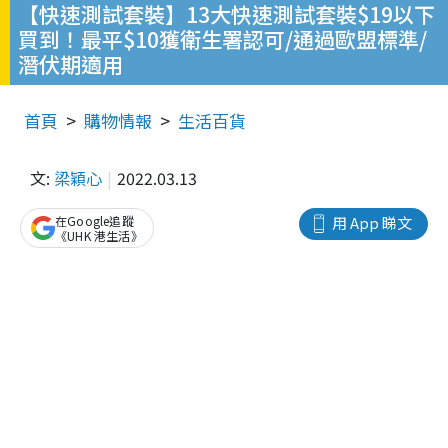
【快速測試套裝】13大快速測試套裝$19以下
買到！最平$10獲衛生署認可/通過歐盟標準/
潛伏期適用
首頁
購物情報
生活百貨
文:
梁穎心
2022.03.13
在Google追蹤
用 App 睇文
《UHK 港生活》