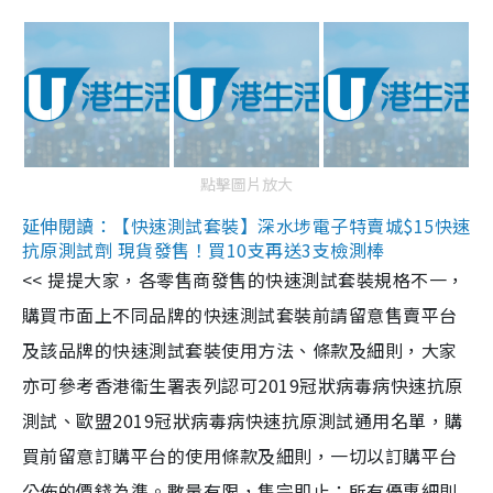
點擊圖片放大
延伸閱讀：【快速測試套裝】深水埗電子特賣城$15快速
抗原測試劑 現貨發售！買10支再送3支檢測棒
<< 提提大家，各零售商發售的快速測試套裝規格不一，
購買市面上不同品牌的快速測試套裝前請留意售賣平台
及該品牌的快速測試套裝使用方法、條款及細則，大家
亦可參考香港衞生署表列認可2019冠狀病毒病快速抗原
測試、歐盟2019冠狀病毒病快速抗原測試通用名單，購
買前留意訂購平台的使用條款及細則，一切以訂購平台
公佈的價錢為準。數量有限，售完即止；所有優惠細則