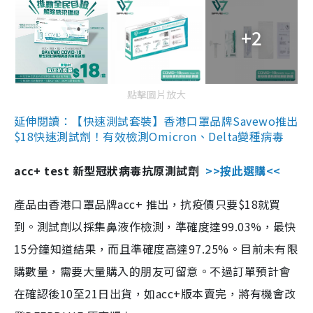
+2
點擊圖片放大
延伸閱讀：【快速測試套裝】香港口罩品牌Savewo推出
$18快速測試劑！有效檢測Omicron、Delta變種病毒
acc+ test 新型冠狀病毒抗原測試劑
>>按此選購<<
產品由香港口罩品牌acc+ 推出，抗疫價只要$18就買
到。測試劑以採集鼻液作檢測，準確度達99.03%，最快
15分鐘知道結果，而且準確度高達97.25%。目前未有限
購數量，需要大量購入的朋友可留意。不過訂單預計會
在確認後10至21日出貨，如acc+版本賣完，將有機會改