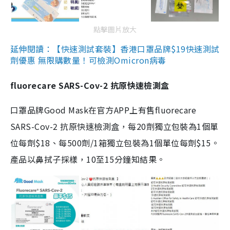
點擊圖片放大
延伸閱讀：【快速測試套裝】香港口罩品牌$19快速測試
劑優惠 無限購數量！可檢測Omicron病毒
fluorecare SARS-Cov-2 抗原快速檢測盒
口罩品牌Good Mask在官方APP上有售fluorecare
SARS-Cov-2 抗原快速檢測盒，每20劑獨立包裝為1個單
位每劑$18、每500劑/1箱獨立包裝為1個單位每劑$15。
產品以鼻拭子採樣，10至15分鐘知結果。