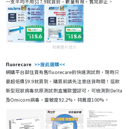
一支平均不用$17.9就買到，數量有限，售完即止。
點擊圖片放大
fluorecare
>>按此選購<<
網購平台鄰住買有售fluorecare的快速測試劑，現時只
要超低價$9.9就買到，購買前請先注意送貨時間！這款
新型冠狀病毒抗原測試劑盒獲歐盟認可，可檢測到Delta
及Omicorn病毒，靈敏度92.2%，特異度100%。