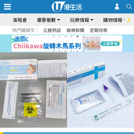
演唱會
優惠著數
玩樂情報
購物情報
熱門關鍵字：
公屋熱話
娛樂新聞
定期存款