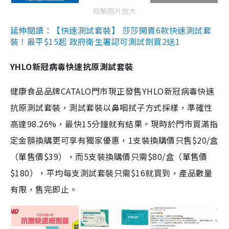
點擊圖片放大
延伸閱讀：【快速測試套裝】 莎莎開賣6款快速測試套
裝！最平$15起 政府衛生署認可測試劑買2送1
YHLO新冠病毒快速抗原測試套裝
健康食品品牌CATALO門市現正發售YHLO新冠病毒快速
抗原測試套裝，測試套裝以鼻咽拭子方式採樣，準確性
高達98.26%，最快15分鐘就有結果。現時於門市買滿指
定金額換購更可享有獨家優惠，1支裝換購價只售$20/盒
（單售價$39），而5支裝換購價只需$80/盒（單售價
$180），平均每支測試套裝只需$16就買到，產品數量
有限，售完即止。