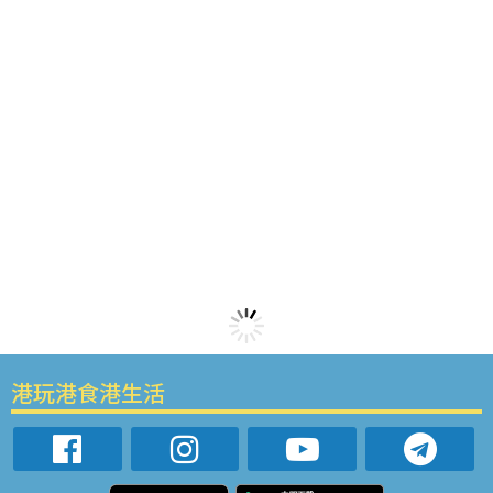
港玩港食港生活