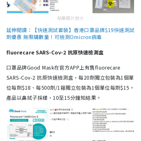
點擊圖片放大
延伸閱讀：【快速測試套裝】香港口罩品牌$19快速測試
劑優惠 無限購數量！可檢測Omicron病毒
fluorecare SARS-Cov-2 抗原快速檢測盒
口罩品牌Good Mask在官方APP上有售fluorecare
SARS-Cov-2 抗原快速檢測盒，每20劑獨立包裝為1個單
位每劑$18、每500劑/1箱獨立包裝為1個單位每劑$15。
產品以鼻拭子採樣，10至15分鐘知結果。