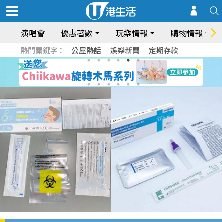
演唱會
優惠著數
玩樂情報
購物情報
熱門關鍵字：
公屋熱話
娛樂新聞
定期存款