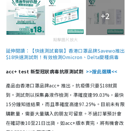
+2
點擊圖片放大
延伸閱讀：【快速測試套裝】香港口罩品牌Savewo推出
$18快速測試劑！有效檢測Omicron、Delta變種病毒
acc+ test 新型冠狀病毒抗原測試劑
>>按此選購<<
產品由香港口罩品牌acc+ 推出，抗疫價只要$18就買
到。測試劑以採集鼻液作檢測，準確度達99.03%，最快
15分鐘知道結果，而且準確度高達97.25%。目前未有限
購數量，需要大量購入的朋友可留意。不過訂單預計會
在確認後10至21日出貨，如acc+版本賣完，將有機會改