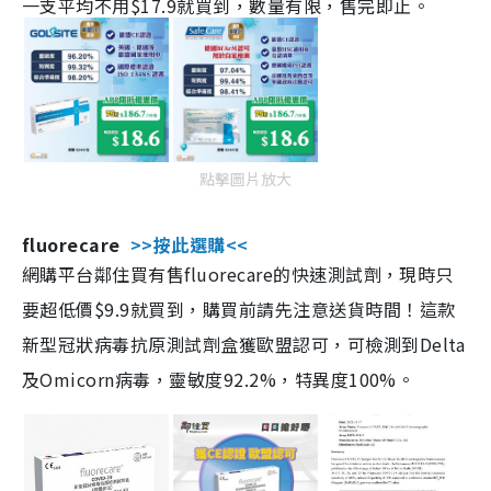
一支平均不用$17.9就買到，數量有限，售完即止。
點擊圖片放大
fluorecare
>>按此選購<<
網購平台鄰住買有售fluorecare的快速測試劑，現時只
要超低價$9.9就買到，購買前請先注意送貨時間！這款
新型冠狀病毒抗原測試劑盒獲歐盟認可，可檢測到Delta
及Omicorn病毒，靈敏度92.2%，特異度100%。