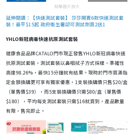
點擊圖片放大
延伸閱讀：【快速測試套裝】 莎莎開賣6款快速測試套
裝！最平$15起 政府衛生署認可測試劑買2送1
YHLO新冠病毒快速抗原測試套裝
健康食品品牌CATALO門市現正發售YHLO新冠病毒快速
抗原測試套裝，測試套裝以鼻咽拭子方式採樣，準確性
高達98.26%，最快15分鐘就有結果。現時於門市買滿指
定金額換購更可享有獨家優惠，1支裝換購價只售$20/盒
（單售價$39），而5支裝換購價只需$80/盒（單售價
$180），平均每支測試套裝只需$16就買到，產品數量
有限，售完即止。