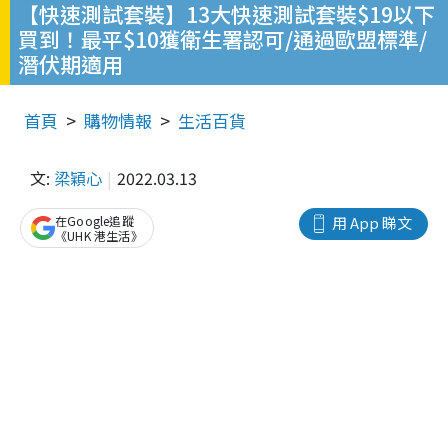
【快速測試套裝】13大快速測試套裝$19以下
買到！最平$10獲衛生署認可/通過歐盟標準/
潛伏期適用
首頁
購物情報
生活百貨
文:
梁穎心
2022.03.13
在Google追蹤
用 App 睇文
《UHK 港生活》