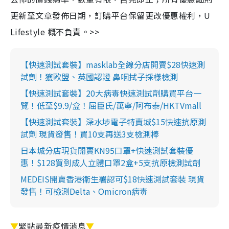
更新至文章發佈日期，訂購平台保留更改優惠權利，U
Lifestyle 概不負責。>>
【快速測試套裝】masklab全線分店開賣$28快速測
試劑！獲歐盟、英國認證 鼻咽拭子採樣檢測
【快速測試套裝】20大病毒快速測試劑購買平台一
覽！低至$9.9/盒！屈臣氏/萬寧/阿布泰/HKTVmall
【快速測試套裝】深水埗電子特賣城$15快速抗原測
試劑 現貨發售！買10支再送3支檢測棒
日本城分店現貨開賣KN95口罩+快速測試套裝優
惠！$128買到成人立體口罩2盒+5支抗原檢測試劑
MEDEIS開賣香港衛生署認可$18快速測試套裝 現貨
發售！可檢測Delta、Omicron病毒
▼
緊貼最新疫情消息
▼