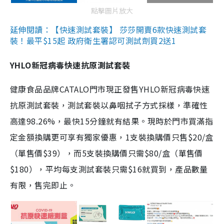
點擊圖片放大
延伸閱讀：【快速測試套裝】 莎莎開賣6款快速測試套
裝！最平$15起 政府衛生署認可測試劑買2送1
YHLO新冠病毒快速抗原測試套裝
健康食品品牌CATALO門市現正發售YHLO新冠病毒快速
抗原測試套裝，測試套裝以鼻咽拭子方式採樣，準確性
高達98.26%，最快15分鐘就有結果。現時於門市買滿指
定金額換購更可享有獨家優惠，1支裝換購價只售$20/盒
（單售價$39），而5支裝換購價只需$80/盒（單售價
$180），平均每支測試套裝只需$16就買到，產品數量
有限，售完即止。