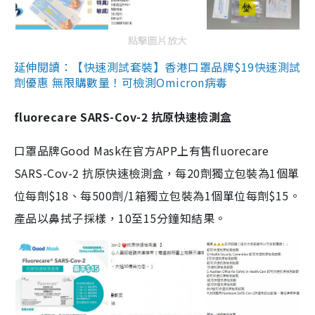
點擊圖片放大
延伸閱讀：【快速測試套裝】香港口罩品牌$19快速測試
劑優惠 無限購數量！可檢測Omicron病毒
fluorecare SARS-Cov-2 抗原快速檢測盒
口罩品牌Good Mask在官方APP上有售fluorecare
SARS-Cov-2 抗原快速檢測盒，每20劑獨立包裝為1個單
位每劑$18、每500劑/1箱獨立包裝為1個單位每劑$15。
產品以鼻拭子採樣，10至15分鐘知結果。