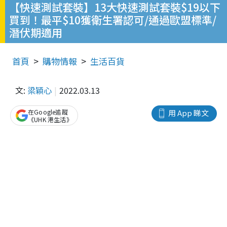
【快速測試套裝】13大快速測試套裝$19以下
買到！最平$10獲衛生署認可/通過歐盟標準/
潛伏期適用
首頁
購物情報
生活百貨
文:
梁穎心
2022.03.13
在Google追蹤
用 App 睇文
《UHK 港生活》