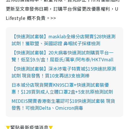
更新至文章發佈日期，訂購平台保留更改優惠權利，U
Lifestyle 概不負責。>>
【快速測試套裝】masklab全線分店開賣$28快速測
試劑！獲歐盟、英國認證 鼻咽拭子採樣檢測
【快速測試套裝】20大病毒快速測試劑購買平台一
覽！低至$9.9/盒！屈臣氏/萬寧/阿布泰/HKTVmall
【快速測試套裝】深水埗電子特賣城$15快速抗原測
試劑 現貨發售！買10支再送3支檢測棒
日本城分店現貨開賣KN95口罩+快速測試套裝優
惠！$128買到成人立體口罩2盒+5支抗原檢測試劑
MEDEIS開賣香港衛生署認可$18快速測試套裝 現貨
發售！可檢測Delta、Omicron病毒
▼
緊貼最新疫情消息
▼