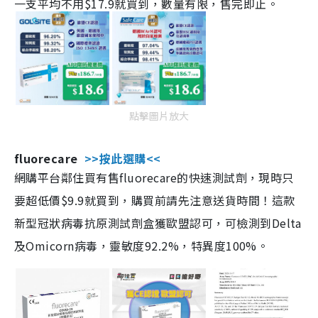
一支平均不用$17.9就買到，數量有限，售完即止。
點擊圖片放大
fluorecare
>>按此選購<<
網購平台鄰住買有售fluorecare的快速測試劑，現時只
要超低價$9.9就買到，購買前請先注意送貨時間！這款
新型冠狀病毒抗原測試劑盒獲歐盟認可，可檢測到Delta
及Omicorn病毒，靈敏度92.2%，特異度100%。