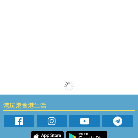
港玩港食港生活