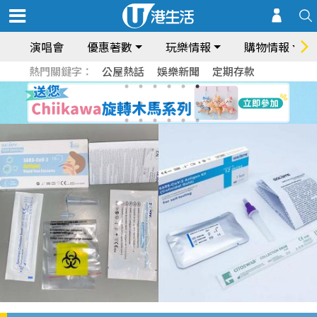
演唱會
優惠著數
玩樂情報
購物情報
熱門關鍵字：
公屋熱話
娛樂新聞
定期存款