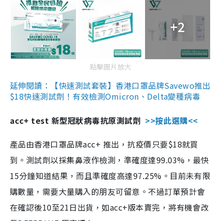
+2
點擊圖片放大
延伸閱讀：【快速測試套裝】香港口罩品牌Savewo推出
$18快速測試劑！有效檢測Omicron、Delta變種病毒
acc+ test 新型冠狀病毒抗原測試劑
>>按此選購<<
產品由香港口罩品牌acc+ 推出，抗疫價只要$18就買
到。測試劑以採集鼻液作檢測，準確度達99.03%，最快
15分鐘知道結果，而且準確度高達97.25%。目前未有限
購數量，需要大量購入的朋友可留意。不過訂單預計會
在確認後10至21日出貨，如acc+版本賣完，將有機會改