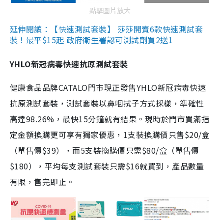
點擊圖片放大
延伸閱讀：【快速測試套裝】 莎莎開賣6款快速測試套
裝！最平$15起 政府衛生署認可測試劑買2送1
YHLO新冠病毒快速抗原測試套裝
健康食品品牌CATALO門市現正發售YHLO新冠病毒快速
抗原測試套裝，測試套裝以鼻咽拭子方式採樣，準確性
高達98.26%，最快15分鐘就有結果。現時於門市買滿指
定金額換購更可享有獨家優惠，1支裝換購價只售$20/盒
（單售價$39），而5支裝換購價只需$80/盒（單售價
$180），平均每支測試套裝只需$16就買到，產品數量
有限，售完即止。