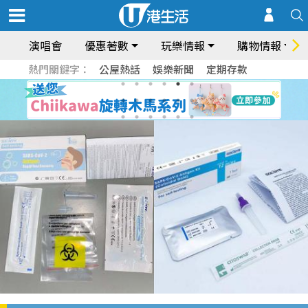
演唱會
優惠著數
玩樂情報
購物情報
熱門關鍵字：
公屋熱話
娛樂新聞
定期存款