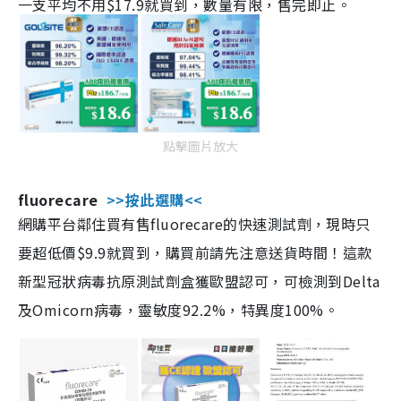
一支平均不用$17.9就買到，數量有限，售完即止。
點擊圖片放大
fluorecare
>>按此選購<<
網購平台鄰住買有售fluorecare的快速測試劑，現時只
要超低價$9.9就買到，購買前請先注意送貨時間！這款
新型冠狀病毒抗原測試劑盒獲歐盟認可，可檢測到Delta
及Omicorn病毒，靈敏度92.2%，特異度100%。