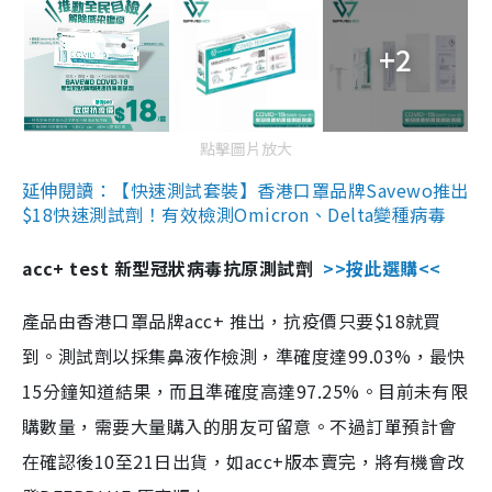
+2
點擊圖片放大
延伸閱讀：【快速測試套裝】香港口罩品牌Savewo推出
$18快速測試劑！有效檢測Omicron、Delta變種病毒
acc+ test 新型冠狀病毒抗原測試劑
>>按此選購<<
產品由香港口罩品牌acc+ 推出，抗疫價只要$18就買
到。測試劑以採集鼻液作檢測，準確度達99.03%，最快
15分鐘知道結果，而且準確度高達97.25%。目前未有限
購數量，需要大量購入的朋友可留意。不過訂單預計會
在確認後10至21日出貨，如acc+版本賣完，將有機會改