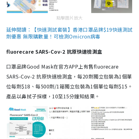
點擊圖片放大
延伸閱讀：【快速測試套裝】香港口罩品牌$19快速測試
劑優惠 無限購數量！可檢測Omicron病毒
fluorecare SARS-Cov-2 抗原快速檢測盒
口罩品牌Good Mask在官方APP上有售fluorecare
SARS-Cov-2 抗原快速檢測盒，每20劑獨立包裝為1個單
位每劑$18、每500劑/1箱獨立包裝為1個單位每劑$15。
產品以鼻拭子採樣，10至15分鐘知結果。