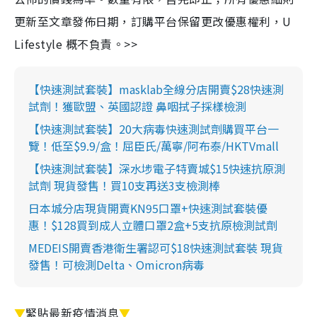
更新至文章發佈日期，訂購平台保留更改優惠權利，U
Lifestyle 概不負責。>>
【快速測試套裝】masklab全線分店開賣$28快速測
試劑！獲歐盟、英國認證 鼻咽拭子採樣檢測
【快速測試套裝】20大病毒快速測試劑購買平台一
覽！低至$9.9/盒！屈臣氏/萬寧/阿布泰/HKTVmall
【快速測試套裝】深水埗電子特賣城$15快速抗原測
試劑 現貨發售！買10支再送3支檢測棒
日本城分店現貨開賣KN95口罩+快速測試套裝優
惠！$128買到成人立體口罩2盒+5支抗原檢測試劑
MEDEIS開賣香港衛生署認可$18快速測試套裝 現貨
發售！可檢測Delta、Omicron病毒
▼
緊貼最新疫情消息
▼