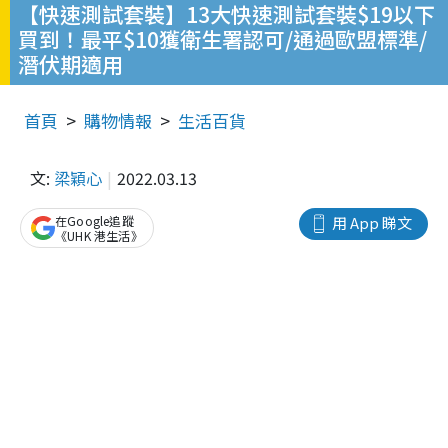
【快速測試套裝】13大快速測試套裝$19以下
買到！最平$10獲衛生署認可/通過歐盟標準/
潛伏期適用
首頁
購物情報
生活百貨
文:
梁穎心
2022.03.13
在Google追蹤
用 App 睇文
《UHK 港生活》