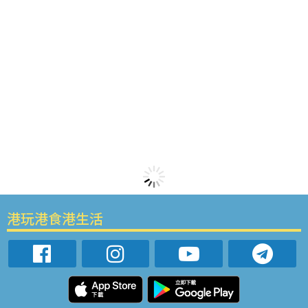
港玩港食港生活