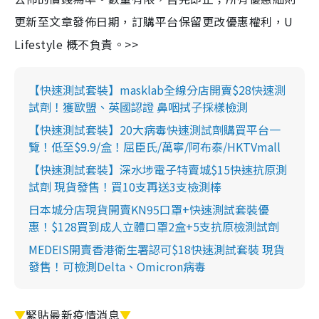
更新至文章發佈日期，訂購平台保留更改優惠權利，U
Lifestyle 概不負責。>>
【快速測試套裝】masklab全線分店開賣$28快速測
試劑！獲歐盟、英國認證 鼻咽拭子採樣檢測
【快速測試套裝】20大病毒快速測試劑購買平台一
覽！低至$9.9/盒！屈臣氏/萬寧/阿布泰/HKTVmall
【快速測試套裝】深水埗電子特賣城$15快速抗原測
試劑 現貨發售！買10支再送3支檢測棒
日本城分店現貨開賣KN95口罩+快速測試套裝優
惠！$128買到成人立體口罩2盒+5支抗原檢測試劑
MEDEIS開賣香港衛生署認可$18快速測試套裝 現貨
發售！可檢測Delta、Omicron病毒
▼
緊貼最新疫情消息
▼