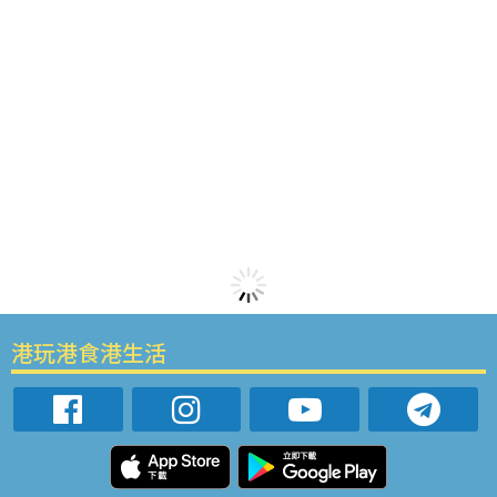
港玩港食港生活