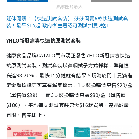
點擊圖片放大
延伸閱讀：【快速測試套裝】 莎莎開賣6款快速測試套
裝！最平$15起 政府衛生署認可測試劑買2送1
YHLO新冠病毒快速抗原測試套裝
健康食品品牌CATALO門市現正發售YHLO新冠病毒快速
抗原測試套裝，測試套裝以鼻咽拭子方式採樣，準確性
高達98.26%，最快15分鐘就有結果。現時於門市買滿指
定金額換購更可享有獨家優惠，1支裝換購價只售$20/盒
（單售價$39），而5支裝換購價只需$80/盒（單售價
$180），平均每支測試套裝只需$16就買到，產品數量
有限，售完即止。