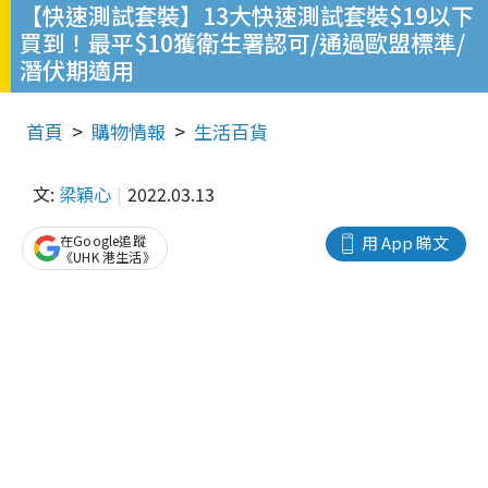
【快速測試套裝】13大快速測試套裝$19以下
買到！最平$10獲衛生署認可/通過歐盟標準/
潛伏期適用
首頁
購物情報
生活百貨
文:
梁穎心
2022.03.13
在Google追蹤
用 App 睇文
《UHK 港生活》