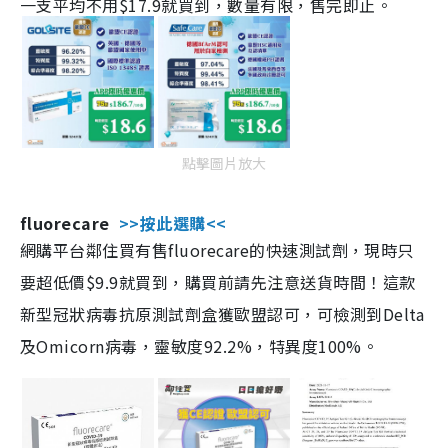
一支平均不用$17.9就買到，數量有限，售完即止。
點擊圖片放大
fluorecare
>>按此選購<<
網購平台鄰住買有售fluorecare的快速測試劑，現時只
要超低價$9.9就買到，購買前請先注意送貨時間！這款
新型冠狀病毒抗原測試劑盒獲歐盟認可，可檢測到Delta
及Omicorn病毒，靈敏度92.2%，特異度100%。