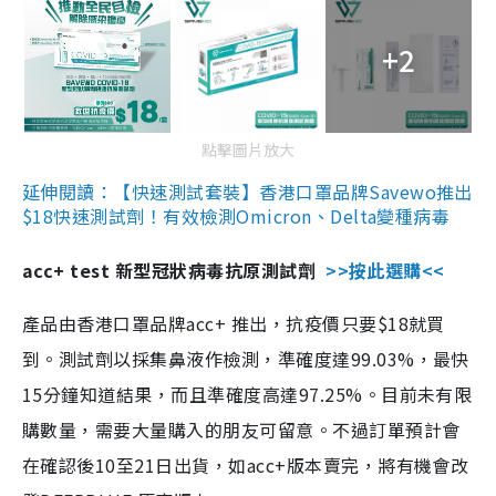
+2
點擊圖片放大
延伸閱讀：【快速測試套裝】香港口罩品牌Savewo推出
$18快速測試劑！有效檢測Omicron、Delta變種病毒
acc+ test 新型冠狀病毒抗原測試劑
>>按此選購<<
產品由香港口罩品牌acc+ 推出，抗疫價只要$18就買
到。測試劑以採集鼻液作檢測，準確度達99.03%，最快
15分鐘知道結果，而且準確度高達97.25%。目前未有限
購數量，需要大量購入的朋友可留意。不過訂單預計會
在確認後10至21日出貨，如acc+版本賣完，將有機會改