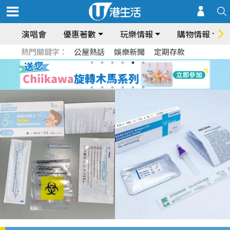
演唱會
優惠著數
玩樂情報
購物情報
熱門關鍵字：
公屋熱話
娛樂新聞
定期存款