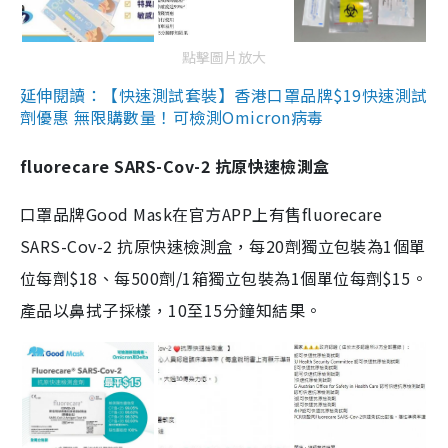
點擊圖片放大
延伸閱讀：【快速測試套裝】香港口罩品牌$19快速測試
劑優惠 無限購數量！可檢測Omicron病毒
fluorecare SARS-Cov-2 抗原快速檢測盒
口罩品牌Good Mask在官方APP上有售fluorecare
SARS-Cov-2 抗原快速檢測盒，每20劑獨立包裝為1個單
位每劑$18、每500劑/1箱獨立包裝為1個單位每劑$15。
產品以鼻拭子採樣，10至15分鐘知結果。