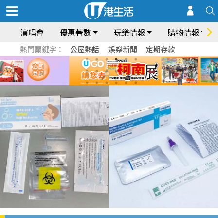
演唱會
優惠著數
玩樂情報
購物情報
熱門關鍵字：
公屋熱話
娛樂新聞
定期存款