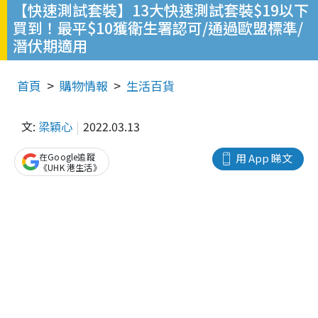
【快速測試套裝】13大快速測試套裝$19以下
買到！最平$10獲衛生署認可/通過歐盟標準/
潛伏期適用
首頁
購物情報
生活百貨
文:
梁穎心
2022.03.13
在Google追蹤
用 App 睇文
《UHK 港生活》