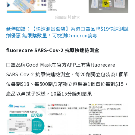
點擊圖片放大
延伸閱讀：【快速測試套裝】香港口罩品牌$19快速測試
劑優惠 無限購數量！可檢測Omicron病毒
fluorecare SARS-Cov-2 抗原快速檢測盒
口罩品牌Good Mask在官方APP上有售fluorecare
SARS-Cov-2 抗原快速檢測盒，每20劑獨立包裝為1個單
位每劑$18、每500劑/1箱獨立包裝為1個單位每劑$15。
產品以鼻拭子採樣，10至15分鐘知結果。