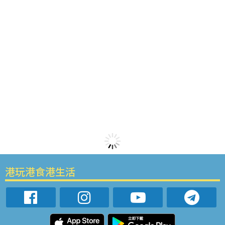
港玩港食港生活