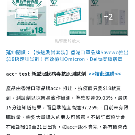
+2
點擊圖片放大
延伸閱讀：【快速測試套裝】香港口罩品牌Savewo推出
$18快速測試劑！有效檢測Omicron、Delta變種病毒
acc+ test 新型冠狀病毒抗原測試劑
>>按此選購<<
產品由香港口罩品牌acc+ 推出，抗疫價只要$18就買
到。測試劑以採集鼻液作檢測，準確度達99.03%，最快
15分鐘知道結果，而且準確度高達97.25%。目前未有限
購數量，需要大量購入的朋友可留意。不過訂單預計會
在確認後10至21日出貨，如acc+版本賣完，將有機會改