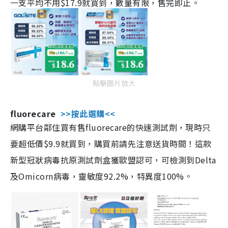
一支平均不用$17.9就買到，數量有限，售完即止。
點擊圖片放大
fluorecare
>>按此選購<<
網購平台鄰住買有售fluorecare的快速測試劑，現時只
要超低價$9.9就買到，購買前請先注意送貨時間！這款
新型冠狀病毒抗原測試劑盒獲歐盟認可，可檢測到Delta
及Omicorn病毒，靈敏度92.2%，特異度100%。