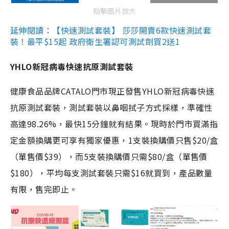
點擊圖片放大
延伸閱讀：【快速測試套裝】 莎莎開賣6款快速測試套
裝！最平$15起 政府衛生署認可測試劑買2送1
YHLO新冠病毒快速抗原測試套裝
健康食品品牌CATALO門市現正發售YHLO新冠病毒快速
抗原測試套裝，測試套裝以鼻咽拭子方式採樣，準確性
高達98.26%，最快15分鐘就有結果。現時於門市買滿指
定金額換購更可享有獨家優惠，1支裝換購價只售$20/盒
（單售價$39），而5支裝換購價只需$80/盒（單售價
$180），平均每支測試套裝只需$16就買到，產品數量
有限，售完即止。