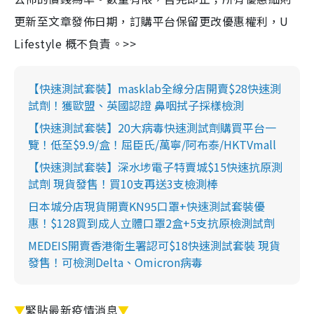
更新至文章發佈日期，訂購平台保留更改優惠權利，U
Lifestyle 概不負責。>>
【快速測試套裝】masklab全線分店開賣$28快速測
試劑！獲歐盟、英國認證 鼻咽拭子採樣檢測
【快速測試套裝】20大病毒快速測試劑購買平台一
覽！低至$9.9/盒！屈臣氏/萬寧/阿布泰/HKTVmall
【快速測試套裝】深水埗電子特賣城$15快速抗原測
試劑 現貨發售！買10支再送3支檢測棒
日本城分店現貨開賣KN95口罩+快速測試套裝優
惠！$128買到成人立體口罩2盒+5支抗原檢測試劑
MEDEIS開賣香港衛生署認可$18快速測試套裝 現貨
發售！可檢測Delta、Omicron病毒
▼
緊貼最新疫情消息
▼