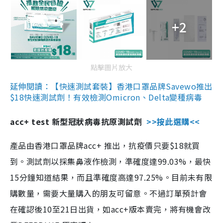
+2
點擊圖片放大
延伸閱讀：【快速測試套裝】香港口罩品牌Savewo推出
$18快速測試劑！有效檢測Omicron、Delta變種病毒
acc+ test 新型冠狀病毒抗原測試劑
>>按此選購<<
產品由香港口罩品牌acc+ 推出，抗疫價只要$18就買
到。測試劑以採集鼻液作檢測，準確度達99.03%，最快
15分鐘知道結果，而且準確度高達97.25%。目前未有限
購數量，需要大量購入的朋友可留意。不過訂單預計會
在確認後10至21日出貨，如acc+版本賣完，將有機會改