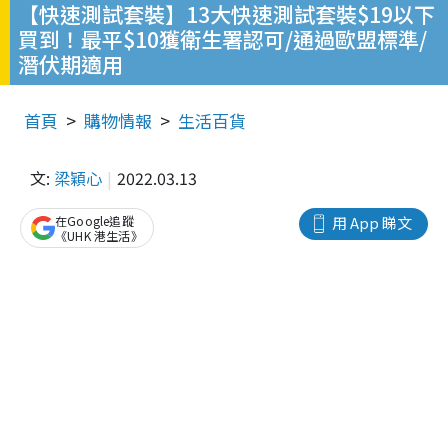
【快速測試套裝】13大快速測試套裝$19以下
買到！最平$10獲衛生署認可/通過歐盟標準/
潛伏期適用
首頁
購物情報
生活百貨
文:
梁穎心
2022.03.13
在Google追蹤
用 App 睇文
《UHK 港生活》