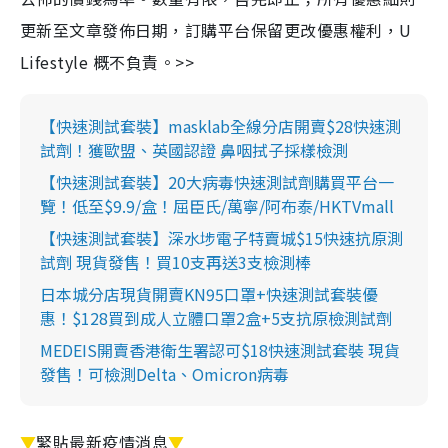
更新至文章發佈日期，訂購平台保留更改優惠權利，U
Lifestyle 概不負責。>>
【快速測試套裝】masklab全線分店開賣$28快速測
試劑！獲歐盟、英國認證 鼻咽拭子採樣檢測
【快速測試套裝】20大病毒快速測試劑購買平台一
覽！低至$9.9/盒！屈臣氏/萬寧/阿布泰/HKTVmall
【快速測試套裝】深水埗電子特賣城$15快速抗原測
試劑 現貨發售！買10支再送3支檢測棒
日本城分店現貨開賣KN95口罩+快速測試套裝優
惠！$128買到成人立體口罩2盒+5支抗原檢測試劑
MEDEIS開賣香港衛生署認可$18快速測試套裝 現貨
發售！可檢測Delta、Omicron病毒
▼
緊貼最新疫情消息
▼