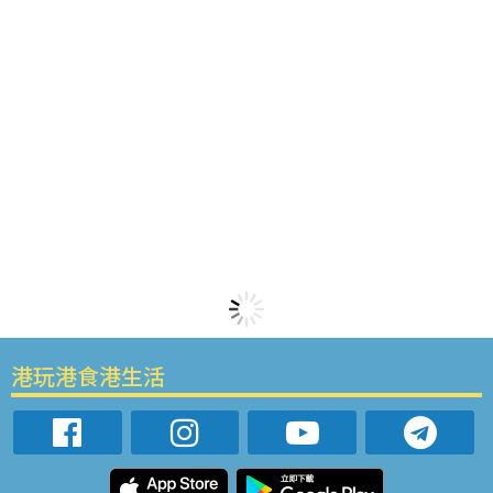
港玩港食港生活