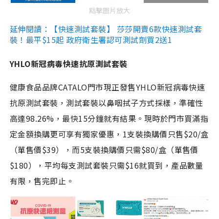
點擊圖片放大
延伸閱讀：【快速測試套裝】 莎莎開賣6款快速測試套
裝！最平$15起 政府衛生署認可測試劑買2送1
YHLO新冠病毒快速抗原測試套裝
健康食品品牌CATALO門市現正發售YHLO新冠病毒快速
抗原測試套裝，測試套裝以鼻咽拭子方式採樣，準確性
高達98.26%，最快15分鐘就有結果。現時於門市買滿指
定金額換購更可享有獨家優惠，1支裝換購價只售$20/盒
（單售價$39），而5支裝換購價只需$80/盒（單售價
$180），平均每支測試套裝只需$16就買到，產品數量
有限，售完即止。