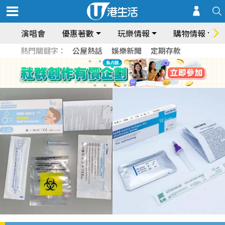
演唱會
優惠著數
玩樂情報
購物情報
熱門關鍵字：
公屋熱話
娛樂新聞
定期存款