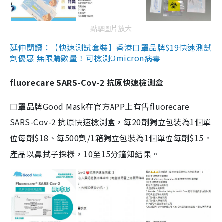
點擊圖片放大
延伸閱讀：【快速測試套裝】香港口罩品牌$19快速測試
劑優惠 無限購數量！可檢測Omicron病毒
fluorecare SARS-Cov-2 抗原快速檢測盒
口罩品牌Good Mask在官方APP上有售fluorecare
SARS-Cov-2 抗原快速檢測盒，每20劑獨立包裝為1個單
位每劑$18、每500劑/1箱獨立包裝為1個單位每劑$15。
產品以鼻拭子採樣，10至15分鐘知結果。