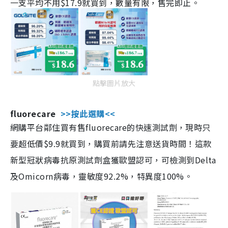
一支平均不用$17.9就買到，數量有限，售完即止。
點擊圖片放大
fluorecare
>>按此選購<<
網購平台鄰住買有售fluorecare的快速測試劑，現時只
要超低價$9.9就買到，購買前請先注意送貨時間！這款
新型冠狀病毒抗原測試劑盒獲歐盟認可，可檢測到Delta
及Omicorn病毒，靈敏度92.2%，特異度100%。