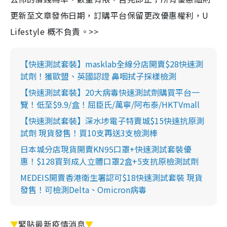
更新至文章發佈日期，訂購平台保留更改優惠權利，U
Lifestyle 概不負責。>>
【快速測試套裝】masklab全線分店開賣$28快速測
試劑！獲歐盟、英國認證 鼻咽拭子採樣檢測
【快速測試套裝】20大病毒快速測試劑購買平台一
覽！低至$9.9/盒！屈臣氏/萬寧/阿布泰/HKTVmall
【快速測試套裝】深水埗電子特賣城$15快速抗原測
試劑 現貨發售！買10支再送3支檢測棒
日本城分店現貨開賣KN95口罩+快速測試套裝優
惠！$128買到成人立體口罩2盒+5支抗原檢測試劑
MEDEIS開賣香港衛生署認可$18快速測試套裝 現貨
發售！可檢測Delta、Omicron病毒
▼
緊貼最新疫情消息
▼