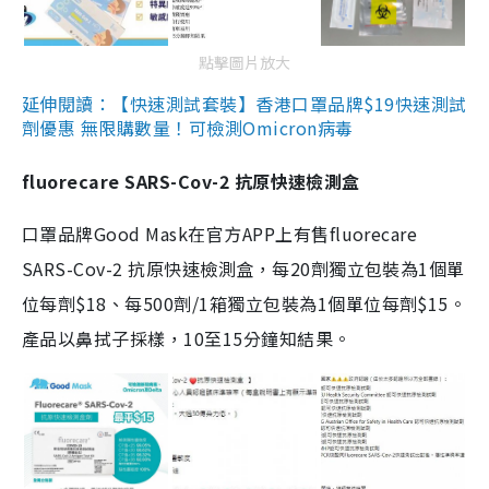
點擊圖片放大
延伸閱讀：【快速測試套裝】香港口罩品牌$19快速測試
劑優惠 無限購數量！可檢測Omicron病毒
fluorecare SARS-Cov-2 抗原快速檢測盒
口罩品牌Good Mask在官方APP上有售fluorecare
SARS-Cov-2 抗原快速檢測盒，每20劑獨立包裝為1個單
位每劑$18、每500劑/1箱獨立包裝為1個單位每劑$15。
產品以鼻拭子採樣，10至15分鐘知結果。