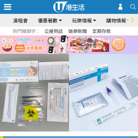
演唱會
優惠著數
玩樂情報
購物情報
熱門關鍵字：
公屋熱話
娛樂新聞
定期存款