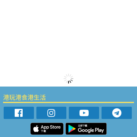
港玩港食港生活