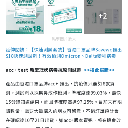
+2
點擊圖片放大
延伸閱讀：【快速測試套裝】香港口罩品牌Savewo推出
$18快速測試劑！有效檢測Omicron、Delta變種病毒
acc+ test 新型冠狀病毒抗原測試劑
>>按此選購<<
產品由香港口罩品牌acc+ 推出，抗疫價只要$18就買
到。測試劑以採集鼻液作檢測，準確度達99.03%，最快
15分鐘知道結果，而且準確度高達97.25%。目前未有限
購數量，需要大量購入的朋友可留意。不過訂單預計會
在確認後10至21日出貨，如acc+版本賣完，將有機會改