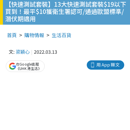
【快速測試套裝】13大快速測試套裝$19以下
買到！最平$10獲衛生署認可/通過歐盟標準/
潛伏期適用
首頁
購物情報
生活百貨
文:
梁穎心
2022.03.13
在Google追蹤
用 App 睇文
《UHK 港生活》