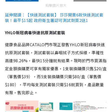
點擊圖片放大
延伸閱讀：【快速測試套裝】 莎莎開賣6款快速測試套
裝！最平$15起 政府衛生署認可測試劑買2送1
YHLO新冠病毒快速抗原測試套裝
健康食品品牌CATALO門市現正發售YHLO新冠病毒快速
抗原測試套裝，測試套裝以鼻咽拭子方式採樣，準確性
高達98.26%，最快15分鐘就有結果。現時於門市買滿指
定金額換購更可享有獨家優惠，1支裝換購價只售$20/盒
（單售價$39），而5支裝換購價只需$80/盒（單售價
$180），平均每支測試套裝只需$16就買到，產品數量
有限，售完即止。