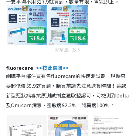
一支平均不用$17.9就買到，數量有限，售完即止。
點擊圖片放大
fluorecare
>>按此選購<<
網購平台鄰住買有售fluorecare的快速測試劑，現時只
要超低價$9.9就買到，購買前請先注意送貨時間！這款
新型冠狀病毒抗原測試劑盒獲歐盟認可，可檢測到Delta
及Omicorn病毒，靈敏度92.2%，特異度100%。