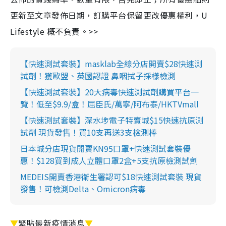
更新至文章發佈日期，訂購平台保留更改優惠權利，U
Lifestyle 概不負責。>>
【快速測試套裝】masklab全線分店開賣$28快速測
試劑！獲歐盟、英國認證 鼻咽拭子採樣檢測
【快速測試套裝】20大病毒快速測試劑購買平台一
覽！低至$9.9/盒！屈臣氏/萬寧/阿布泰/HKTVmall
【快速測試套裝】深水埗電子特賣城$15快速抗原測
試劑 現貨發售！買10支再送3支檢測棒
日本城分店現貨開賣KN95口罩+快速測試套裝優
惠！$128買到成人立體口罩2盒+5支抗原檢測試劑
MEDEIS開賣香港衛生署認可$18快速測試套裝 現貨
發售！可檢測Delta、Omicron病毒
▼
緊貼最新疫情消息
▼