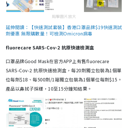
點擊圖片放大
延伸閱讀：【快速測試套裝】香港口罩品牌$19快速測試
劑優惠 無限購數量！可檢測Omicron病毒
fluorecare SARS-Cov-2 抗原快速檢測盒
口罩品牌Good Mask在官方APP上有售fluorecare
SARS-Cov-2 抗原快速檢測盒，每20劑獨立包裝為1個單
位每劑$18、每500劑/1箱獨立包裝為1個單位每劑$15。
產品以鼻拭子採樣，10至15分鐘知結果。