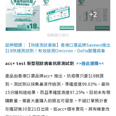
+2
點擊圖片放大
延伸閱讀：【快速測試套裝】香港口罩品牌Savewo推出
$18快速測試劑！有效檢測Omicron、Delta變種病毒
acc+ test 新型冠狀病毒抗原測試劑
>>按此選購<<
產品由香港口罩品牌acc+ 推出，抗疫價只要$18就買
到。測試劑以採集鼻液作檢測，準確度達99.03%，最快
15分鐘知道結果，而且準確度高達97.25%。目前未有限
購數量，需要大量購入的朋友可留意。不過訂單預計會
在確認後10至21日出貨，如acc+版本賣完，將有機會改