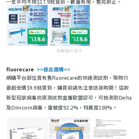
一支平均不用$17.9就買到，數量有限，售完即止。
點擊圖片放大
fluorecare
>>按此選購<<
網購平台鄰住買有售fluorecare的快速測試劑，現時只
要超低價$9.9就買到，購買前請先注意送貨時間！這款
新型冠狀病毒抗原測試劑盒獲歐盟認可，可檢測到Delta
及Omicorn病毒，靈敏度92.2%，特異度100%。