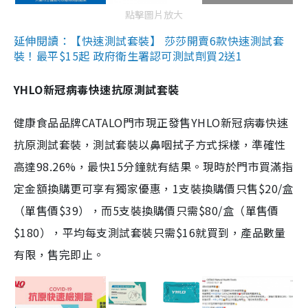
點擊圖片放大
延伸閱讀：【快速測試套裝】 莎莎開賣6款快速測試套
裝！最平$15起 政府衛生署認可測試劑買2送1
YHLO新冠病毒快速抗原測試套裝
健康食品品牌CATALO門市現正發售YHLO新冠病毒快速
抗原測試套裝，測試套裝以鼻咽拭子方式採樣，準確性
高達98.26%，最快15分鐘就有結果。現時於門市買滿指
定金額換購更可享有獨家優惠，1支裝換購價只售$20/盒
（單售價$39），而5支裝換購價只需$80/盒（單售價
$180），平均每支測試套裝只需$16就買到，產品數量
有限，售完即止。