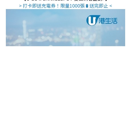
> 打卡即送充電券！限量1000張🔋送完即止 <