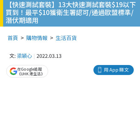
【快速測試套裝】13大快速測試套裝$19以下
買到！最平$10獲衛生署認可/通過歐盟標準/
潛伏期適用
首頁
購物情報
生活百貨
文:
梁穎心
2022.03.13
在Google追蹤
用 App 睇文
《UHK 港生活》