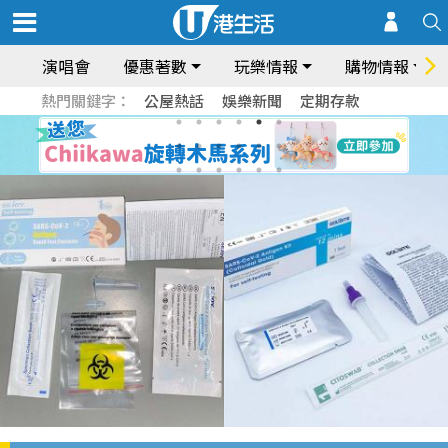
演唱會
優惠著數
玩樂情報
購物情報
熱門關鍵字：
公屋熱話
娛樂新聞
定期存款