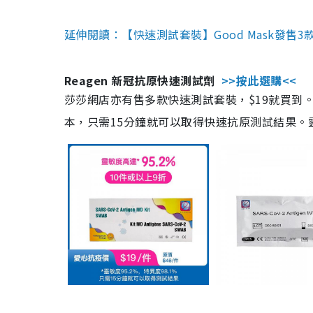
延伸閱讀：【快速測試套裝】Good Mask發售
Reagen 新冠抗原快速測試劑
>>按此選購<<
莎莎網店亦有售多款快速測試套裝，$19就買到。產
本，只需15分鐘就可以取得快速抗原測試結果。靈敏