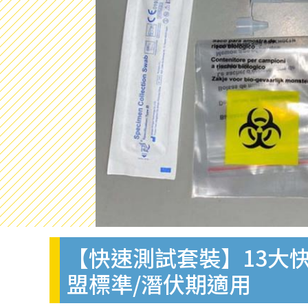
【快速測試套裝】13大快
盟標準/潛伏期適用