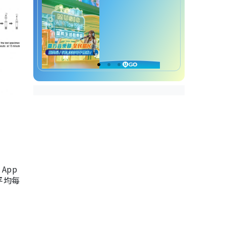
App
，平均每