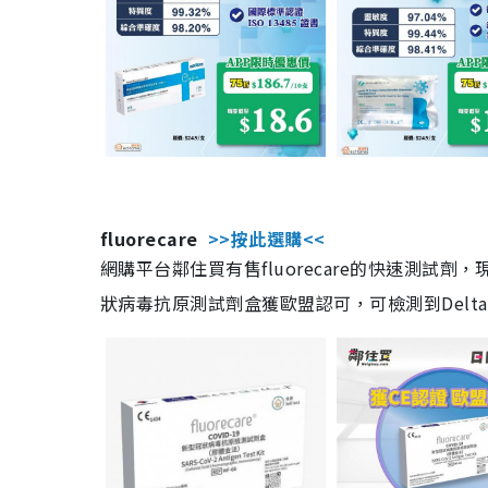
fluorecare
>>按此選購<<
網購平台鄰住買有售fluorecare的快速測試
狀病毒抗原測試劑盒獲歐盟認可，可檢測到Delta及