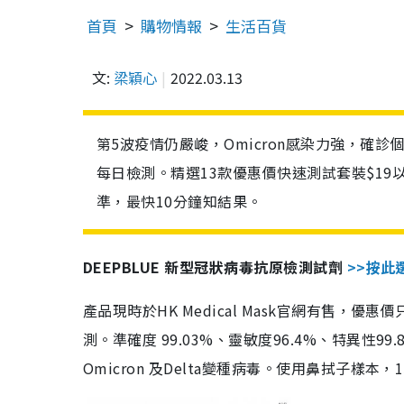
首頁
購物情報
生活百貨
文:
梁穎心
2022.03.13
第5波疫情仍嚴峻，Omicron感染力強，確
每日檢測。精選13款優惠價快速測試套裝$19
準，最快10分鐘知結果。
DEEPBLUE 新型冠狀病毒抗原檢測試劑
>>按此
產品現時於HK Medical Mask官網有售，優
測。準確度 99.03%、靈敏度96.4%、特異
Omicron 及Delta變種病毒。使用鼻拭子樣本