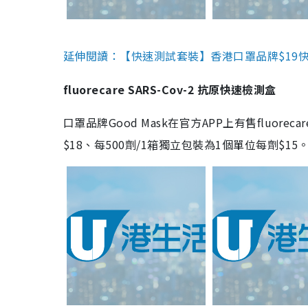
延伸閱讀：【快速測試套裝】香港口罩品牌$19快速
fluorecare SARS-Cov-2 抗原快速檢測盒
口罩品牌Good Mask在官方APP上有售fluorec
$18、每500劑/1箱獨立包裝為1個單位每劑$1