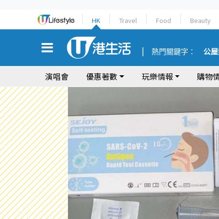
HK
Travel
Food
Beauty
熱門關鍵字：
公屋
演唱會
優惠著數
玩樂情報
購物