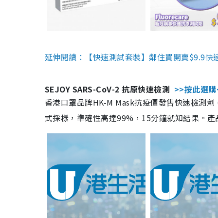
延伸閱讀：【快速測試套裝】鄰住買開賣$9.9快
SEJOY SARS-CoV-2 抗原快速檢測
>>按此選購
香港口罩品牌HK-M Mask抗疫價發售快速檢測劑
式採樣，準確性高達99%，15分鐘就知結果。產