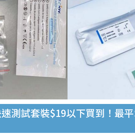
速測試套裝$19以下買到！最平