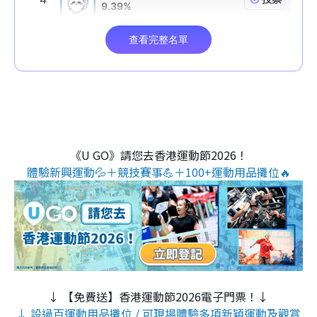
《U GO》請您去香港運動節2026！
體驗新興運動💦＋競技賽事💪＋100+運動用品攤位🔥
↓ 【免費送】香港運動節2026電子門票！↓
↓ 設過百運動用品攤位 / 可現場體驗多項新穎運動及觀賞