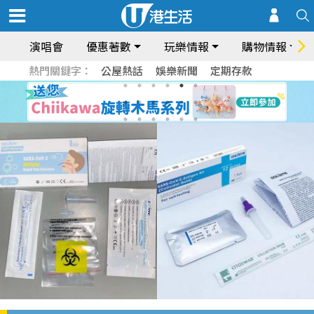
演唱會
優惠著數
玩樂情報
購物情報
熱門關鍵字：
公屋熱話
娛樂新聞
定期存款