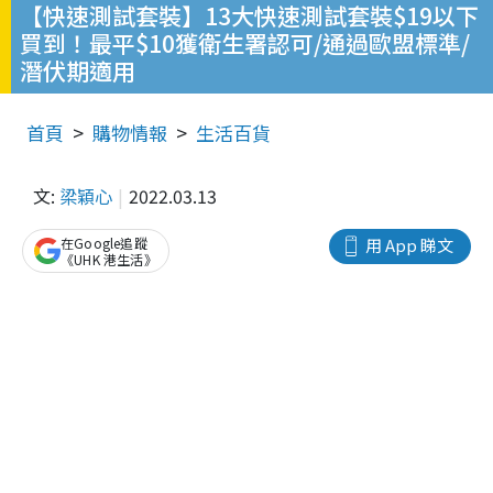
【快速測試套裝】13大快速測試套裝$19以下
買到！最平$10獲衛生署認可/通過歐盟標準/
潛伏期適用
首頁
購物情報
生活百貨
文:
梁穎心
2022.03.13
在Google追蹤
用 App 睇文
《UHK 港生活》