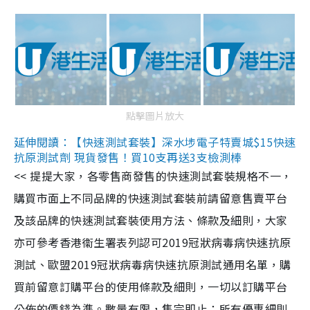
點擊圖片放大
延伸閱讀：【快速測試套裝】深水埗電子特賣城$15快速
抗原測試劑 現貨發售！買10支再送3支檢測棒
<< 提提大家，各零售商發售的快速測試套裝規格不一，
購買市面上不同品牌的快速測試套裝前請留意售賣平台
及該品牌的快速測試套裝使用方法、條款及細則，大家
亦可參考香港衞生署表列認可2019冠狀病毒病快速抗原
測試、歐盟2019冠狀病毒病快速抗原測試通用名單，購
買前留意訂購平台的使用條款及細則，一切以訂購平台
公佈的價錢為準。數量有限，售完即止；所有優惠細則