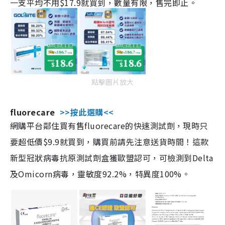
一支平均不用$17.9就買到，數量有限，售完即止。
點擊圖片放大
fluorecare
>>按此選購<<
網購平台鄰住買有售fluorecare的快速測試劑，現時只
要超低價$9.9就買到，購買前請先注意送貨時間！這款
新型冠狀病毒抗原測試劑盒獲歐盟認可，可檢測到Delta
及Omicorn病毒，靈敏度92.2%，特異度100%。