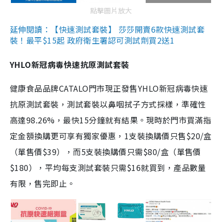
點擊圖片放大
延伸閱讀：【快速測試套裝】 莎莎開賣6款快速測試套
裝！最平$15起 政府衛生署認可測試劑買2送1
YHLO新冠病毒快速抗原測試套裝
健康食品品牌CATALO門市現正發售YHLO新冠病毒快速
抗原測試套裝，測試套裝以鼻咽拭子方式採樣，準確性
高達98.26%，最快15分鐘就有結果。現時於門市買滿指
定金額換購更可享有獨家優惠，1支裝換購價只售$20/盒
（單售價$39），而5支裝換購價只需$80/盒（單售價
$180），平均每支測試套裝只需$16就買到，產品數量
有限，售完即止。