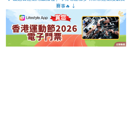
賽事🔥 ↓