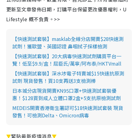
更新至文章發佈日期，訂購平台保留更改優惠權利，U
Lifestyle 概不負責。>>
【快速測試套裝】masklab全線分店開賣$28快速測
試劑！獲歐盟、英國認證 鼻咽拭子採樣檢測
【快速測試套裝】20大病毒快速測試劑購買平台一
覽！低至$9.9/盒！屈臣氏/萬寧/阿布泰/HKTVmall
【快速測試套裝】深水埗電子特賣城$15快速抗原測
試劑 現貨發售！買10支再送3支檢測棒
日本城分店現貨開賣KN95口罩+快速測試套裝優
惠！$128買到成人立體口罩2盒+5支抗原檢測試劑
MEDEIS開賣香港衛生署認可$18快速測試套裝 現貨
發售！可檢測Delta、Omicron病毒
▼
緊貼最新疫情消息
▼