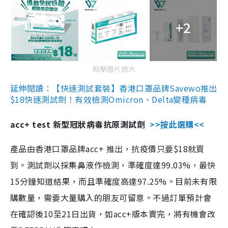
+2
點擊圖片放大
延伸閱讀：【快速測試套裝】香港口罩品牌Savewo推出
$18快速測試劑！有效檢測Omicron、Delta變種病毒
acc+ test 新型冠狀病毒抗原測試劑
>>按此選購<<
產品由香港口罩品牌acc+ 推出，抗疫價只要$18就買
到。測試劑以採集鼻液作檢測，準確度達99.03%，最快
15分鐘知道結果，而且準確度高達97.25%。目前未有限
購數量，需要大量購入的朋友可留意。不過訂單預計會
在確認後10至21日出貨，如acc+版本賣完，將有機會改