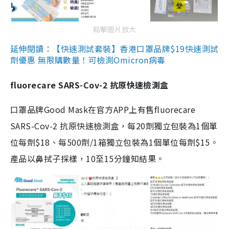
點擊圖片放大
延伸閱讀：【快速測試套裝】香港口罩品牌$19快速測試
劑優惠 無限購數量！可檢測Omicron病毒
fluorecare SARS-Cov-2 抗原快速檢測盒
口罩品牌Good Mask在官方APP上有售fluorecare
SARS-Cov-2 抗原快速檢測盒，每20劑獨立包裝為1個單
位每劑$18、每500劑/1箱獨立包裝為1個單位每劑$15。
產品以鼻拭子採樣，10至15分鐘知結果。