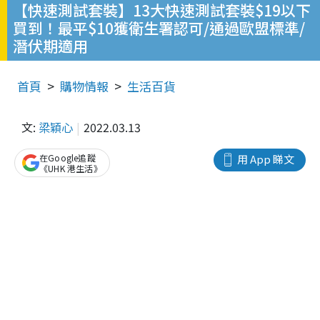
【快速測試套裝】13大快速測試套裝$19以下
買到！最平$10獲衛生署認可/通過歐盟標準/
潛伏期適用
首頁
購物情報
生活百貨
文:
梁穎心
2022.03.13
在Google追蹤
用 App 睇文
《UHK 港生活》