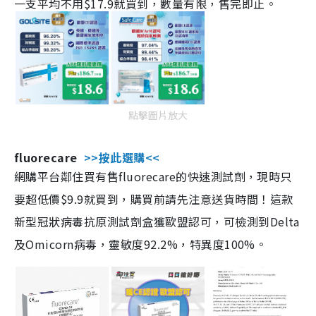
一支平均不用$17.9就買到，數量有限，售完即止。
點擊圖片放大
fluorecare
>>按此選購<<
網購平台鄰住買有售fluorecare的快速測試劑，現時只
要超低價$9.9就買到，購買前請先注意送貨時間！這款
新型冠狀病毒抗原測試劑盒獲歐盟認可，可檢測到Delta
及Omicorn病毒，靈敏度92.2%，特異度100%。