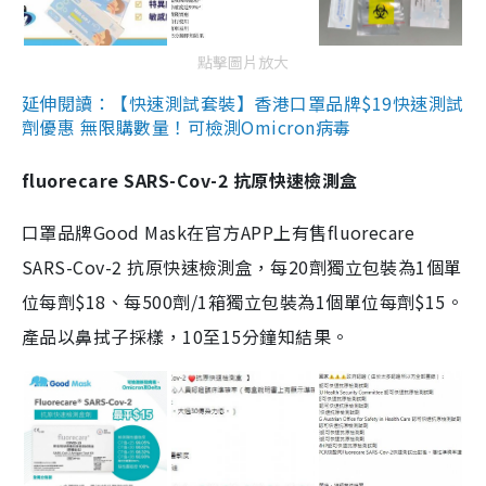
點擊圖片放大
延伸閱讀：【快速測試套裝】香港口罩品牌$19快速測試
劑優惠 無限購數量！可檢測Omicron病毒
fluorecare SARS-Cov-2 抗原快速檢測盒
口罩品牌Good Mask在官方APP上有售fluorecare
SARS-Cov-2 抗原快速檢測盒，每20劑獨立包裝為1個單
位每劑$18、每500劑/1箱獨立包裝為1個單位每劑$15。
產品以鼻拭子採樣，10至15分鐘知結果。