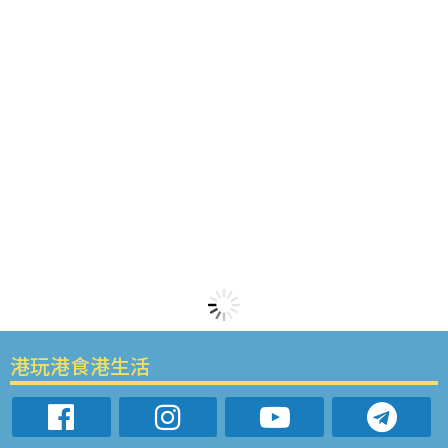
港玩港食港生活