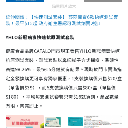
點擊圖片放大
延伸閱讀：【快速測試套裝】 莎莎開賣6款快速測試套
裝！最平$15起 政府衛生署認可測試劑買2送1
YHLO新冠病毒快速抗原測試套裝
健康食品品牌CATALO門市現正發售YHLO新冠病毒快速
抗原測試套裝，測試套裝以鼻咽拭子方式採樣，準確性
高達98.26%，最快15分鐘就有結果。現時於門市買滿指
定金額換購更可享有獨家優惠，1支裝換購價只售$20/盒
（單售價$39），而5支裝換購價只需$80/盒（單售價
$180），平均每支測試套裝只需$16就買到，產品數量
有限，售完即止。