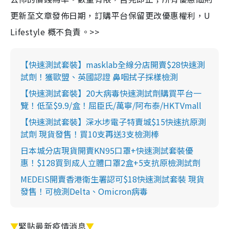
更新至文章發佈日期，訂購平台保留更改優惠權利，U
Lifestyle 概不負責。>>
【快速測試套裝】masklab全線分店開賣$28快速測
試劑！獲歐盟、英國認證 鼻咽拭子採樣檢測
【快速測試套裝】20大病毒快速測試劑購買平台一
覽！低至$9.9/盒！屈臣氏/萬寧/阿布泰/HKTVmall
【快速測試套裝】深水埗電子特賣城$15快速抗原測
試劑 現貨發售！買10支再送3支檢測棒
日本城分店現貨開賣KN95口罩+快速測試套裝優
惠！$128買到成人立體口罩2盒+5支抗原檢測試劑
MEDEIS開賣香港衛生署認可$18快速測試套裝 現貨
發售！可檢測Delta、Omicron病毒
▼
緊貼最新疫情消息
▼