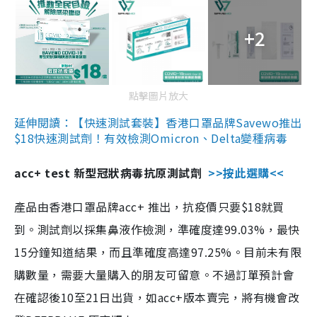
+2
點擊圖片放大
延伸閱讀：【快速測試套裝】香港口罩品牌Savewo推出
$18快速測試劑！有效檢測Omicron、Delta變種病毒
acc+ test 新型冠狀病毒抗原測試劑
>>按此選購<<
產品由香港口罩品牌acc+ 推出，抗疫價只要$18就買
到。測試劑以採集鼻液作檢測，準確度達99.03%，最快
15分鐘知道結果，而且準確度高達97.25%。目前未有限
購數量，需要大量購入的朋友可留意。不過訂單預計會
在確認後10至21日出貨，如acc+版本賣完，將有機會改