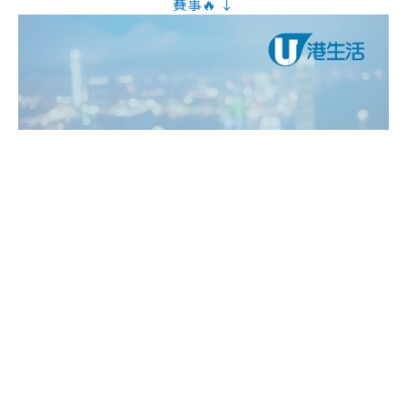
賽事🔥 ↓