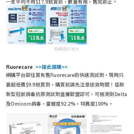
一支平均不用$17.9就買到，數量有限，售完即止。
點擊圖片放大
fluorecare
>>按此選購<<
網購平台鄰住買有售fluorecare的快速測試劑，現時只
要超低價$9.9就買到，購買前請先注意送貨時間！這款
新型冠狀病毒抗原測試劑盒獲歐盟認可，可檢測到Delta
及Omicorn病毒，靈敏度92.2%，特異度100%。