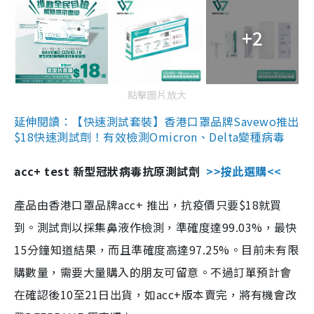
+2
點擊圖片放大
延伸閱讀：【快速測試套裝】香港口罩品牌Savewo推出
$18快速測試劑！有效檢測Omicron、Delta變種病毒
acc+ test 新型冠狀病毒抗原測試劑
>>按此選購<<
產品由香港口罩品牌acc+ 推出，抗疫價只要$18就買
到。測試劑以採集鼻液作檢測，準確度達99.03%，最快
15分鐘知道結果，而且準確度高達97.25%。目前未有限
購數量，需要大量購入的朋友可留意。不過訂單預計會
在確認後10至21日出貨，如acc+版本賣完，將有機會改