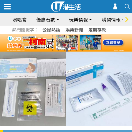
演唱會
優惠著數
玩樂情報
購物情報
熱門關鍵字：
公屋熱話
娛樂新聞
定期存款