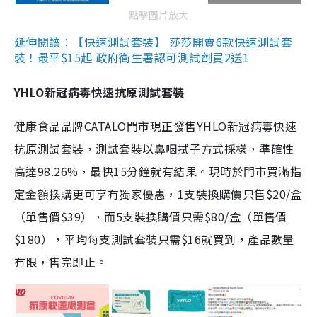
點擊圖片放大
延伸閱讀：【快速測試套裝】 莎莎開賣6款快速測試套
裝！最平$15起 政府衛生署認可測試劑買2送1
YHLO新冠病毒快速抗原測試套裝
健康食品品牌CATALO門市現正發售YHLO新冠病毒快速
抗原測試套裝，測試套裝以鼻咽拭子方式採樣，準確性
高達98.26%，最快15分鐘就有結果。現時於門市買滿指
定金額換購更可享有獨家優惠，1支裝換購價只售$20/盒
（單售價$39），而5支裝換購價只需$80/盒（單售價
$180），平均每支測試套裝只需$16就買到，產品數量
有限，售完即止。