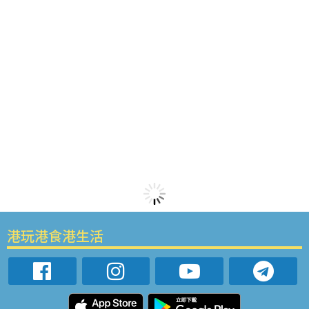
港玩港食港生活