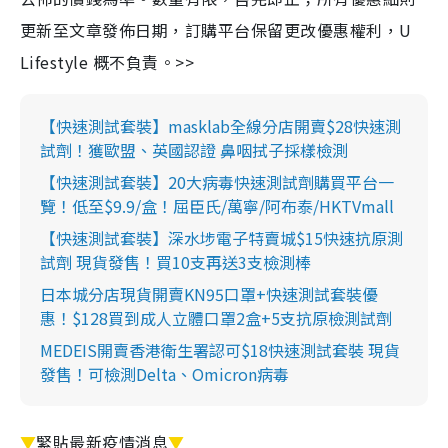
更新至文章發佈日期，訂購平台保留更改優惠權利，U
Lifestyle 概不負責。>>
【快速測試套裝】masklab全線分店開賣$28快速測
試劑！獲歐盟、英國認證 鼻咽拭子採樣檢測
【快速測試套裝】20大病毒快速測試劑購買平台一
覽！低至$9.9/盒！屈臣氏/萬寧/阿布泰/HKTVmall
【快速測試套裝】深水埗電子特賣城$15快速抗原測
試劑 現貨發售！買10支再送3支檢測棒
日本城分店現貨開賣KN95口罩+快速測試套裝優
惠！$128買到成人立體口罩2盒+5支抗原檢測試劑
MEDEIS開賣香港衛生署認可$18快速測試套裝 現貨
發售！可檢測Delta、Omicron病毒
▼
緊貼最新疫情消息
▼