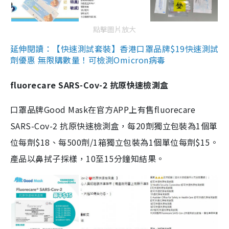
點擊圖片放大
延伸閱讀：【快速測試套裝】香港口罩品牌$19快速測試
劑優惠 無限購數量！可檢測Omicron病毒
fluorecare SARS-Cov-2 抗原快速檢測盒
口罩品牌Good Mask在官方APP上有售fluorecare
SARS-Cov-2 抗原快速檢測盒，每20劑獨立包裝為1個單
位每劑$18、每500劑/1箱獨立包裝為1個單位每劑$15。
產品以鼻拭子採樣，10至15分鐘知結果。