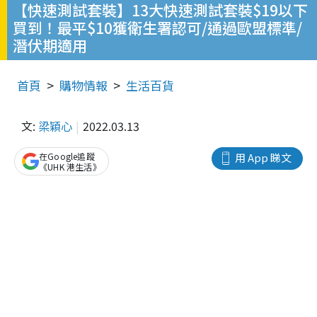
【快速測試套裝】13大快速測試套裝$19以下
買到！最平$10獲衛生署認可/通過歐盟標準/
潛伏期適用
首頁
購物情報
生活百貨
文:
梁穎心
2022.03.13
在Google追蹤
用 App 睇文
《UHK 港生活》