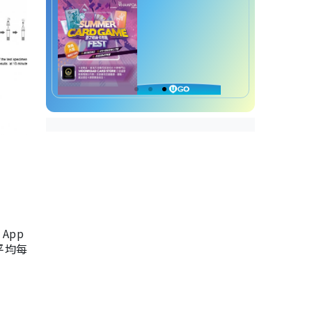
App
，平均每