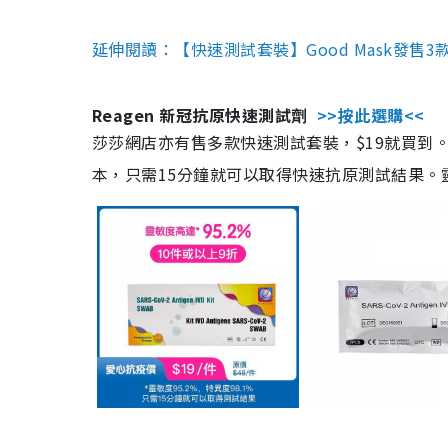
延伸閱讀：【快速測試套裝】Good Mask發售
Reagen 新冠抗原快速測試劑
>>按此選購<<
莎莎網店亦有售多款快速測試套裝，$19就買到。產
本，只需15分鐘就可以取得快速抗原測試結果。靈敏