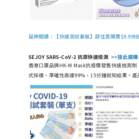
延伸閱讀：【快速測試套裝】鄰住買開賣$9.9快
SEJOY SARS-CoV-2 抗原快速檢測
>>按此選購
香港口罩品牌HK-M Mask抗疫價發售快速檢測劑
式採樣，準確性高達99%，15分鐘就知結果。產