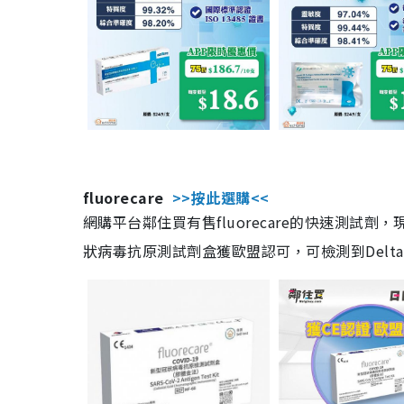
fluorecare
>>按此選購<<
網購平台鄰住買有售fluorecare的快速測試
狀病毒抗原測試劑盒獲歐盟認可，可檢測到Delta及