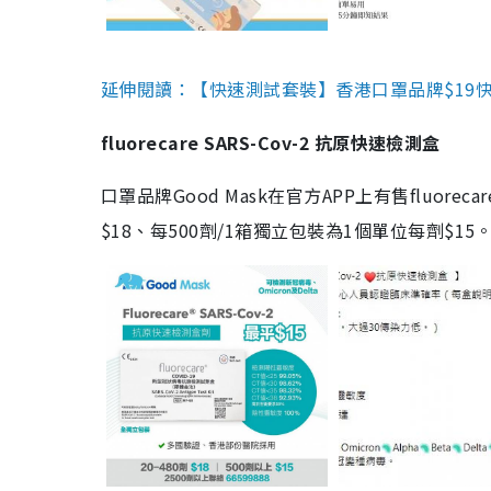
延伸閱讀：【快速測試套裝】香港口罩品牌$19快速
fluorecare SARS-Cov-2 抗原快速檢測盒
口罩品牌Good Mask在官方APP上有售fluorec
$18、每500劑/1箱獨立包裝為1個單位每劑$1