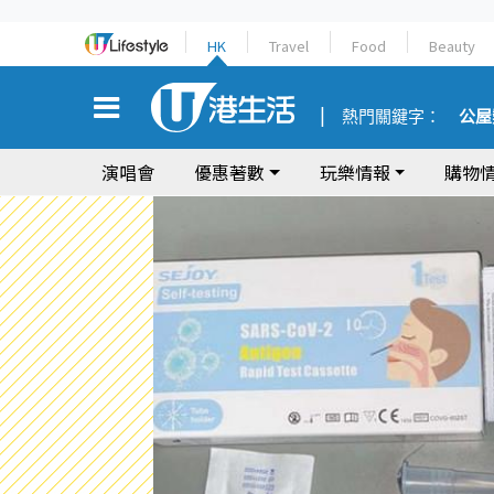
HK
Travel
Food
Beauty
熱門關鍵字：
公屋
演唱會
優惠著數
玩樂情報
購物