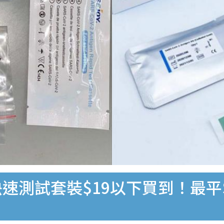
速測試套裝$19以下買到！最平