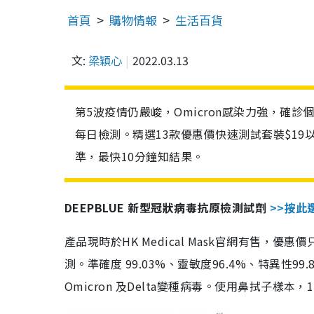
首頁
購物情報
生活百貨
文:
梁穎心
2022.03.13
第5波疫情仍嚴峻，Omicron感染力強，確
每日檢測。精選13款優惠價快速測試套裝$19
準，最快10分鐘知結果。
DEEPBLUE 新型冠狀病毒抗原檢測試劑
>>按此
產品現時於HK Medical Mask官網有售，優
測。準確度 99.03%、靈敏度96.4%、特異
Omicron 及Delta變種病毒。使用鼻拭子樣本