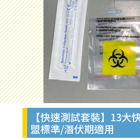
【快速測試套裝】13大快
盟標準/潛伏期適用