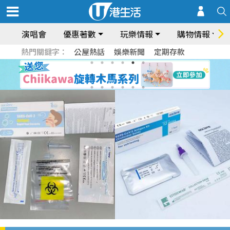
演唱會
優惠著數
玩樂情報
購物情報
熱門關鍵字：
公屋熱話
娛樂新聞
定期存款