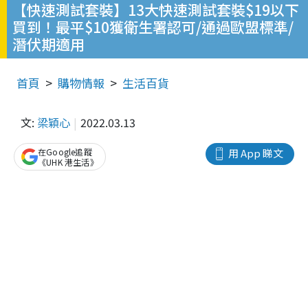
【快速測試套裝】13大快速測試套裝$19以下
買到！最平$10獲衛生署認可/通過歐盟標準/
潛伏期適用
首頁
購物情報
生活百貨
文:
梁穎心
2022.03.13
在Google追蹤
用 App 睇文
《UHK 港生活》