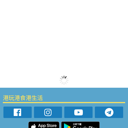
港玩港食港生活