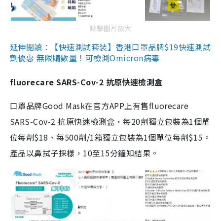
點擊圖片放大
延伸閱讀：【快速測試套裝】香港口罩品牌$19快速測試
劑優惠 無限購數量！可檢測Omicron病毒
fluorecare SARS-Cov-2 抗原快速檢測盒
口罩品牌Good Mask在官方APP上有售fluorecare
SARS-Cov-2 抗原快速檢測盒，每20劑獨立包裝為1個單
位每劑$18、每500劑/1箱獨立包裝為1個單位每劑$15。
產品以鼻拭子採樣，10至15分鐘知結果。