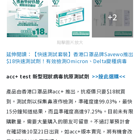
+2
點擊圖片放大
延伸閱讀：【快速測試套裝】香港口罩品牌Savewo推出
$18快速測試劑！有效檢測Omicron、Delta變種病毒
acc+ test 新型冠狀病毒抗原測試劑
>>按此選購<<
產品由香港口罩品牌acc+ 推出，抗疫價只要$18就買
到。測試劑以採集鼻液作檢測，準確度達99.03%，最快
15分鐘知道結果，而且準確度高達97.25%。目前未有限
購數量，需要大量購入的朋友可留意。不過訂單預計會
在確認後10至21日出貨，如acc+版本賣完，將有機會改