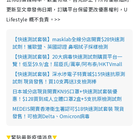
更新至文章發佈日期，訂購平台保留更改優惠權利，U
Lifestyle 概不負責。>>
【快速測試套裝】masklab全線分店開賣$28快速測
試劑！獲歐盟、英國認證 鼻咽拭子採樣檢測
【快速測試套裝】20大病毒快速測試劑購買平台一
覽！低至$9.9/盒！屈臣氏/萬寧/阿布泰/HKTVmall
【快速測試套裝】深水埗電子特賣城$15快速抗原測
試劑 現貨發售！買10支再送3支檢測棒
日本城分店現貨開賣KN95口罩+快速測試套裝優
惠！$128買到成人立體口罩2盒+5支抗原檢測試劑
MEDEIS開賣香港衛生署認可$18快速測試套裝 現貨
發售！可檢測Delta、Omicron病毒
▼
緊貼最新疫情消息
▼