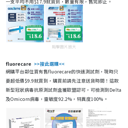
一支平均不用$17.9就買到，數量有限，售完即止。
點擊圖片放大
fluorecare
>>按此選購<<
網購平台鄰住買有售fluorecare的快速測試劑，現時只
要超低價$9.9就買到，購買前請先注意送貨時間！這款
新型冠狀病毒抗原測試劑盒獲歐盟認可，可檢測到Delta
及Omicorn病毒，靈敏度92.2%，特異度100%。