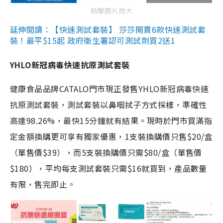
點擊圖片放大
延伸閱讀：【快速測試套裝】 莎莎開賣6款快速測試套
裝！最平$15起 政府衛生署認可測試劑買2送1
YHLO新冠病毒快速抗原測試套裝
健康食品品牌CATALO門市現正發售YHLO新冠病毒快速
抗原測試套裝，測試套裝以鼻咽拭子方式採樣，準確性
高達98.26%，最快15分鐘就有結果。現時於門市買滿指
定金額換購更可享有獨家優惠，1支裝換購價只售$20/盒
（單售價$39），而5支裝換購價只需$80/盒（單售價
$180），平均每支測試套裝只需$16就買到，產品數量
有限，售完即止。