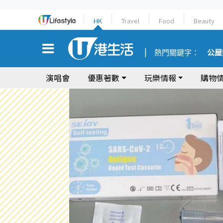
HK
Travel
Food
Beauty
熱門關鍵字：
公屋
演唱會
優惠著數
玩樂情報
購物