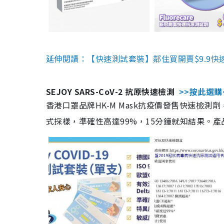
延伸閱讀：【快速測試套裝】鄰住買開賣$9.9快
SEJOY SARS-CoV-2 抗原快速檢測
>>按此選購
香港口罩品牌HK-M Mask抗疫價發售快速檢測劑
式採樣，準確性高達99%，15分鐘就知結果。產