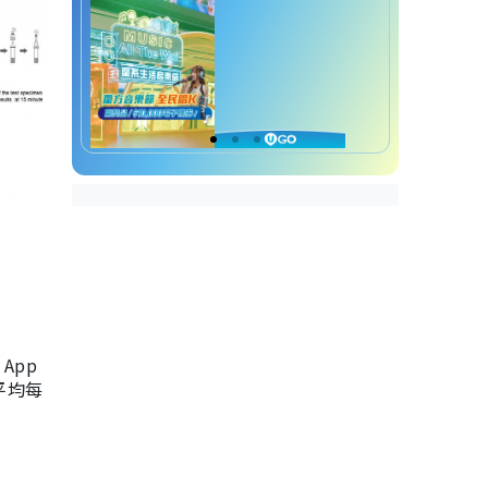
App
，平均每