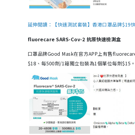
延伸閱讀：【快速測試套裝】香港口罩品牌$19快速
fluorecare SARS-Cov-2 抗原快速檢測盒
口罩品牌Good Mask在官方APP上有售fluorec
$18、每500劑/1箱獨立包裝為1個單位每劑$1