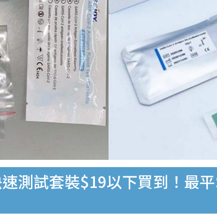
速測試套裝$19以下買到！最平