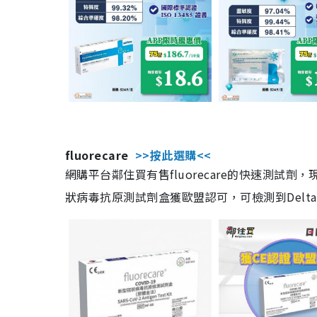
fluorecare
>>按此選購<<
網購平台鄰住買有售fluorecare的快速測試
狀病毒抗原測試劑盒獲歐盟認可，可檢測到Delta及