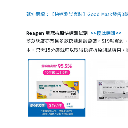
延伸閱讀：【快速測試套裝】Good Mask發售
Reagen 新冠抗原快速測試劑
>>按此選購<<
莎莎網店亦有售多款快速測試套裝，$19就買到。產
本，只需15分鐘就可以取得快速抗原測試結果。靈敏