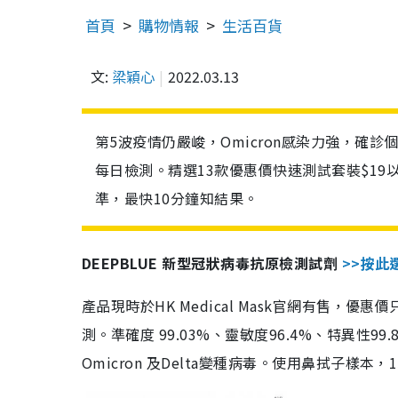
首頁
購物情報
生活百貨
文:
梁穎心
2022.03.13
第5波疫情仍嚴峻，Omicron感染力強，確
每日檢測。精選13款優惠價快速測試套裝$19
準，最快10分鐘知結果。
DEEPBLUE 新型冠狀病毒抗原檢測試劑
>>按此
產品現時於HK Medical Mask官網有售，優
測。準確度 99.03%、靈敏度96.4%、特異
Omicron 及Delta變種病毒。使用鼻拭子樣本