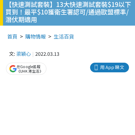
【快速測試套裝】13大快速測試套裝$19以下
買到！最平$10獲衛生署認可/通過歐盟標準/
潛伏期適用
首頁
購物情報
生活百貨
文:
梁穎心
2022.03.13
在Google追蹤
用 App 睇文
《UHK 港生活》