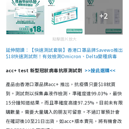
+2
點擊圖片放大
延伸閱讀：【快速測試套裝】香港口罩品牌Savewo推出
$18快速測試劑！有效檢測Omicron、Delta變種病毒
acc+ test 新型冠狀病毒抗原測試劑
>>按此選購<<
產品由香港口罩品牌acc+ 推出，抗疫價只要$18就買
到。測試劑以採集鼻液作檢測，準確度達99.03%，最快
15分鐘知道結果，而且準確度高達97.25%。目前未有限
購數量，需要大量購入的朋友可留意。不過訂單預計會
在確認後10至21日出貨，如acc+版本賣完，將有機會改