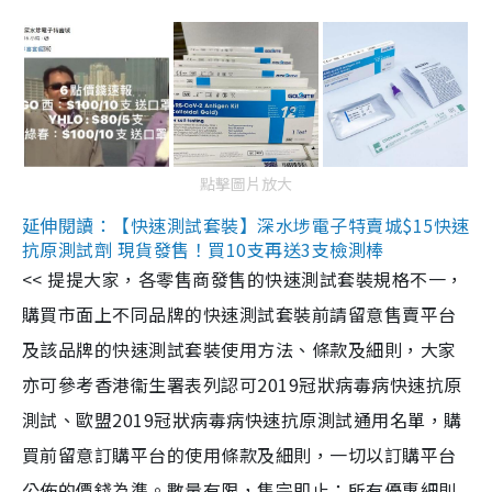
點擊圖片放大
延伸閱讀：【快速測試套裝】深水埗電子特賣城$15快速
抗原測試劑 現貨發售！買10支再送3支檢測棒
<< 提提大家，各零售商發售的快速測試套裝規格不一，
購買市面上不同品牌的快速測試套裝前請留意售賣平台
及該品牌的快速測試套裝使用方法、條款及細則，大家
亦可參考香港衞生署表列認可2019冠狀病毒病快速抗原
測試、歐盟2019冠狀病毒病快速抗原測試通用名單，購
買前留意訂購平台的使用條款及細則，一切以訂購平台
公佈的價錢為準。數量有限，售完即止；所有優惠細則