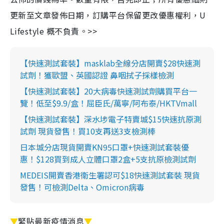
更新至文章發佈日期，訂購平台保留更改優惠權利，U
Lifestyle 概不負責。>>
【快速測試套裝】masklab全線分店開賣$28快速測
試劑！獲歐盟、英國認證 鼻咽拭子採樣檢測
【快速測試套裝】20大病毒快速測試劑購買平台一
覽！低至$9.9/盒！屈臣氏/萬寧/阿布泰/HKTVmall
【快速測試套裝】深水埗電子特賣城$15快速抗原測
試劑 現貨發售！買10支再送3支檢測棒
日本城分店現貨開賣KN95口罩+快速測試套裝優
惠！$128買到成人立體口罩2盒+5支抗原檢測試劑
MEDEIS開賣香港衛生署認可$18快速測試套裝 現貨
發售！可檢測Delta、Omicron病毒
▼
緊貼最新疫情消息
▼