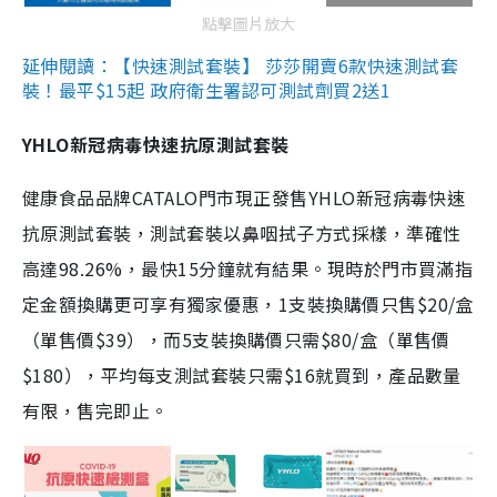
點擊圖片放大
延伸閱讀：【快速測試套裝】 莎莎開賣6款快速測試套
裝！最平$15起 政府衛生署認可測試劑買2送1
YHLO新冠病毒快速抗原測試套裝
健康食品品牌CATALO門市現正發售YHLO新冠病毒快速
抗原測試套裝，測試套裝以鼻咽拭子方式採樣，準確性
高達98.26%，最快15分鐘就有結果。現時於門市買滿指
定金額換購更可享有獨家優惠，1支裝換購價只售$20/盒
（單售價$39），而5支裝換購價只需$80/盒（單售價
$180），平均每支測試套裝只需$16就買到，產品數量
有限，售完即止。