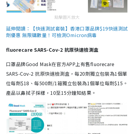
點擊圖片放大
延伸閱讀：【快速測試套裝】香港口罩品牌$19快速測試
劑優惠 無限購數量！可檢測Omicron病毒
fluorecare SARS-Cov-2 抗原快速檢測盒
口罩品牌Good Mask在官方APP上有售fluorecare
SARS-Cov-2 抗原快速檢測盒，每20劑獨立包裝為1個單
位每劑$18、每500劑/1箱獨立包裝為1個單位每劑$15。
產品以鼻拭子採樣，10至15分鐘知結果。