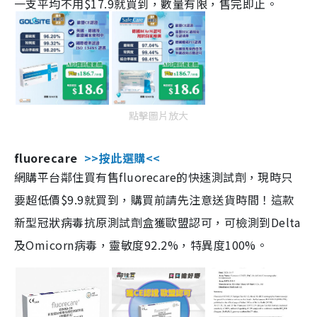
一支平均不用$17.9就買到，數量有限，售完即止。
點擊圖片放大
fluorecare
>>按此選購<<
網購平台鄰住買有售fluorecare的快速測試劑，現時只
要超低價$9.9就買到，購買前請先注意送貨時間！這款
新型冠狀病毒抗原測試劑盒獲歐盟認可，可檢測到Delta
及Omicorn病毒，靈敏度92.2%，特異度100%。