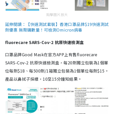
點擊圖片放大
延伸閱讀：【快速測試套裝】香港口罩品牌$19快速測試
劑優惠 無限購數量！可檢測Omicron病毒
fluorecare SARS-Cov-2 抗原快速檢測盒
口罩品牌Good Mask在官方APP上有售fluorecare
SARS-Cov-2 抗原快速檢測盒，每20劑獨立包裝為1個單
位每劑$18、每500劑/1箱獨立包裝為1個單位每劑$15。
產品以鼻拭子採樣，10至15分鐘知結果。