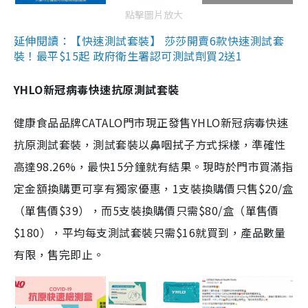
點擊圖片放大
延伸閱讀：【快速測試套裝】 莎莎開賣6款快速測試套
裝！最平$15起 政府衛生署認可測試劑買2送1
YHLO新冠病毒快速抗原測試套裝
健康食品品牌CATALO門市現正發售YHLO新冠病毒快速
抗原測試套裝，測試套裝以鼻咽拭子方式採樣，準確性
高達98.26%，最快15分鐘就有結果。現時於門市買滿指
定金額換購更可享有獨家優惠，1支裝換購價只售$20/盒
（單售價$39），而5支裝換購價只需$80/盒（單售價
$180），平均每支測試套裝只需$16就買到，產品數量
有限，售完即止。