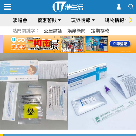
演唱會
優惠著數
玩樂情報
購物情報
熱門關鍵字：
公屋熱話
娛樂新聞
定期存款