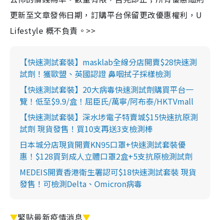
更新至文章發佈日期，訂購平台保留更改優惠權利，U
Lifestyle 概不負責。>>
【快速測試套裝】masklab全線分店開賣$28快速測
試劑！獲歐盟、英國認證 鼻咽拭子採樣檢測
【快速測試套裝】20大病毒快速測試劑購買平台一
覽！低至$9.9/盒！屈臣氏/萬寧/阿布泰/HKTVmall
【快速測試套裝】深水埗電子特賣城$15快速抗原測
試劑 現貨發售！買10支再送3支檢測棒
日本城分店現貨開賣KN95口罩+快速測試套裝優
惠！$128買到成人立體口罩2盒+5支抗原檢測試劑
MEDEIS開賣香港衛生署認可$18快速測試套裝 現貨
發售！可檢測Delta、Omicron病毒
▼
緊貼最新疫情消息
▼