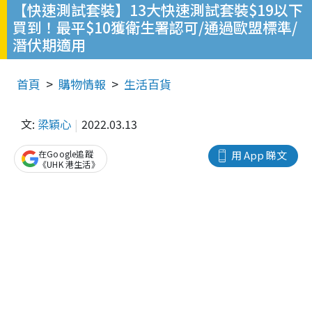
【快速測試套裝】13大快速測試套裝$19以下
買到！最平$10獲衛生署認可/通過歐盟標準/
潛伏期適用
首頁
購物情報
生活百貨
文:
梁穎心
2022.03.13
在Google追蹤
用 App 睇文
《UHK 港生活》