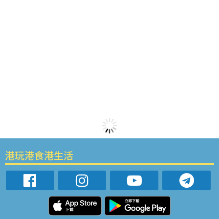
港玩港食港生活