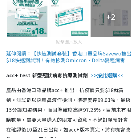
+2
點擊圖片放大
延伸閱讀：【快速測試套裝】香港口罩品牌Savewo推出
$18快速測試劑！有效檢測Omicron、Delta變種病毒
acc+ test 新型冠狀病毒抗原測試劑
>>按此選購<<
產品由香港口罩品牌acc+ 推出，抗疫價只要$18就買
到。測試劑以採集鼻液作檢測，準確度達99.03%，最快
15分鐘知道結果，而且準確度高達97.25%。目前未有限
購數量，需要大量購入的朋友可留意。不過訂單預計會
在確認後10至21日出貨，如acc+版本賣完，將有機會改