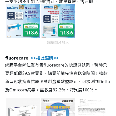
一支平均不用$17.9就買到，數量有限，售完即止。
點擊圖片放大
fluorecare
>>按此選購<<
網購平台鄰住買有售fluorecare的快速測試劑，現時只
要超低價$9.9就買到，購買前請先注意送貨時間！這款
新型冠狀病毒抗原測試劑盒獲歐盟認可，可檢測到Delta
及Omicorn病毒，靈敏度92.2%，特異度100%。