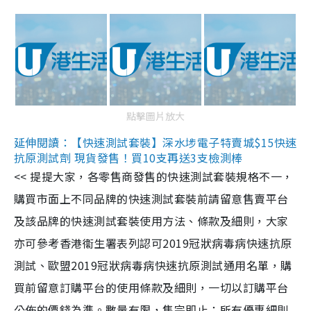
點擊圖片放大
延伸閱讀：【快速測試套裝】深水埗電子特賣城$15快速
抗原測試劑 現貨發售！買10支再送3支檢測棒
<< 提提大家，各零售商發售的快速測試套裝規格不一，
購買市面上不同品牌的快速測試套裝前請留意售賣平台
及該品牌的快速測試套裝使用方法、條款及細則，大家
亦可參考香港衞生署表列認可2019冠狀病毒病快速抗原
測試、歐盟2019冠狀病毒病快速抗原測試通用名單，購
買前留意訂購平台的使用條款及細則，一切以訂購平台
公佈的價錢為準。數量有限，售完即止；所有優惠細則