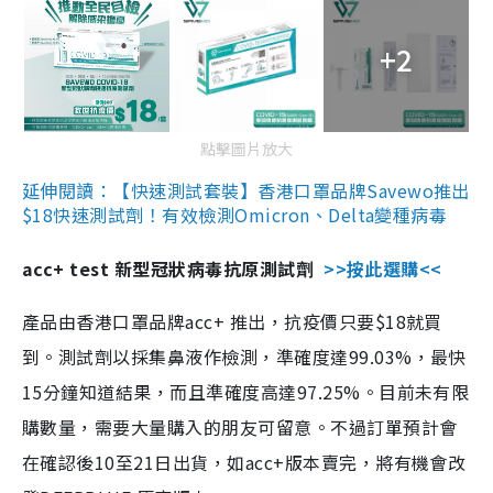
+2
點擊圖片放大
延伸閱讀：【快速測試套裝】香港口罩品牌Savewo推出
$18快速測試劑！有效檢測Omicron、Delta變種病毒
acc+ test 新型冠狀病毒抗原測試劑
>>按此選購<<
產品由香港口罩品牌acc+ 推出，抗疫價只要$18就買
到。測試劑以採集鼻液作檢測，準確度達99.03%，最快
15分鐘知道結果，而且準確度高達97.25%。目前未有限
購數量，需要大量購入的朋友可留意。不過訂單預計會
在確認後10至21日出貨，如acc+版本賣完，將有機會改