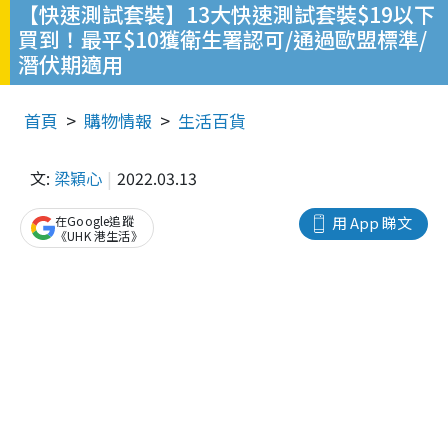
【快速測試套裝】13大快速測試套裝$19以下
買到！最平$10獲衛生署認可/通過歐盟標準/
潛伏期適用
首頁
購物情報
生活百貨
文:
梁穎心
2022.03.13
在Google追蹤
用 App 睇文
《UHK 港生活》