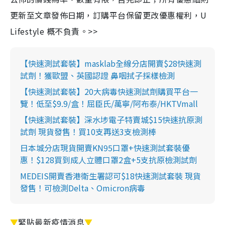
更新至文章發佈日期，訂購平台保留更改優惠權利，U
Lifestyle 概不負責。>>
【快速測試套裝】masklab全線分店開賣$28快速測
試劑！獲歐盟、英國認證 鼻咽拭子採樣檢測
【快速測試套裝】20大病毒快速測試劑購買平台一
覽！低至$9.9/盒！屈臣氏/萬寧/阿布泰/HKTVmall
【快速測試套裝】深水埗電子特賣城$15快速抗原測
試劑 現貨發售！買10支再送3支檢測棒
日本城分店現貨開賣KN95口罩+快速測試套裝優
惠！$128買到成人立體口罩2盒+5支抗原檢測試劑
MEDEIS開賣香港衛生署認可$18快速測試套裝 現貨
發售！可檢測Delta、Omicron病毒
▼
緊貼最新疫情消息
▼