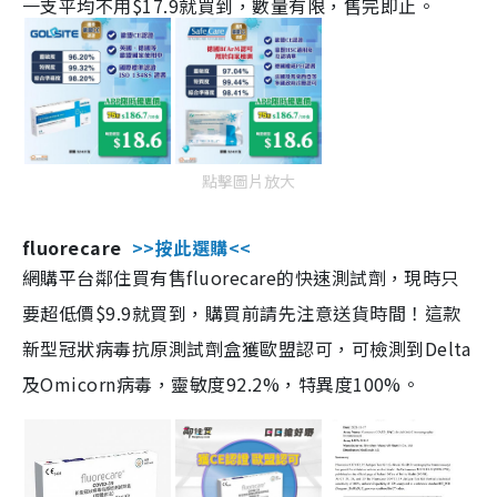
一支平均不用$17.9就買到，數量有限，售完即止。
點擊圖片放大
fluorecare
>>按此選購<<
網購平台鄰住買有售fluorecare的快速測試劑，現時只
要超低價$9.9就買到，購買前請先注意送貨時間！這款
新型冠狀病毒抗原測試劑盒獲歐盟認可，可檢測到Delta
及Omicorn病毒，靈敏度92.2%，特異度100%。