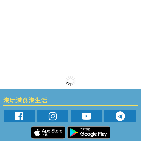
港玩港食港生活