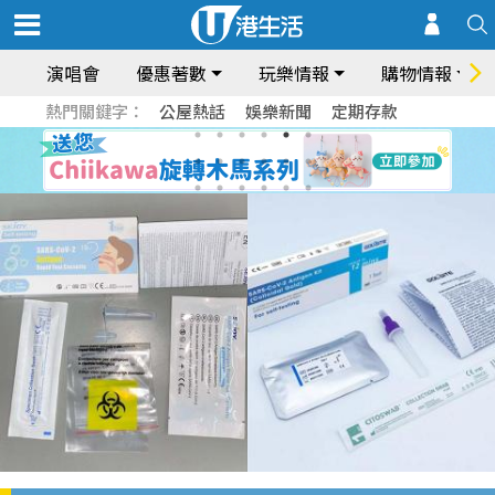
演唱會
優惠著數
玩樂情報
購物情報
熱門關鍵字：
公屋熱話
娛樂新聞
定期存款