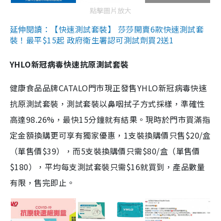
點擊圖片放大
延伸閱讀：【快速測試套裝】 莎莎開賣6款快速測試套
裝！最平$15起 政府衛生署認可測試劑買2送1
YHLO新冠病毒快速抗原測試套裝
健康食品品牌CATALO門市現正發售YHLO新冠病毒快速
抗原測試套裝，測試套裝以鼻咽拭子方式採樣，準確性
高達98.26%，最快15分鐘就有結果。現時於門市買滿指
定金額換購更可享有獨家優惠，1支裝換購價只售$20/盒
（單售價$39），而5支裝換購價只需$80/盒（單售價
$180），平均每支測試套裝只需$16就買到，產品數量
有限，售完即止。