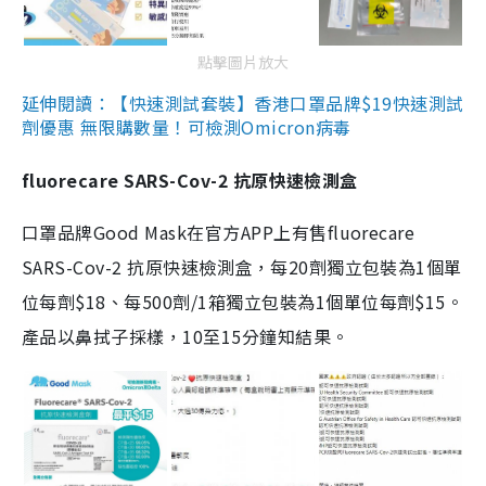
點擊圖片放大
延伸閱讀：【快速測試套裝】香港口罩品牌$19快速測試
劑優惠 無限購數量！可檢測Omicron病毒
fluorecare SARS-Cov-2 抗原快速檢測盒
口罩品牌Good Mask在官方APP上有售fluorecare
SARS-Cov-2 抗原快速檢測盒，每20劑獨立包裝為1個單
位每劑$18、每500劑/1箱獨立包裝為1個單位每劑$15。
產品以鼻拭子採樣，10至15分鐘知結果。