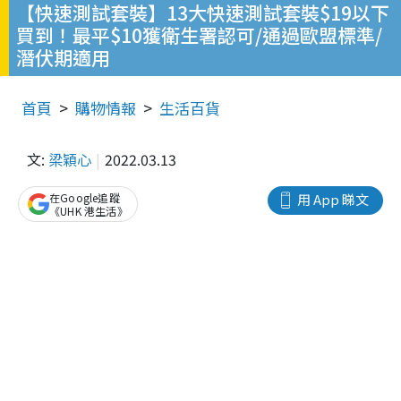
【快速測試套裝】13大快速測試套裝$19以下
買到！最平$10獲衛生署認可/通過歐盟標準/
潛伏期適用
首頁
購物情報
生活百貨
文:
梁穎心
2022.03.13
在Google追蹤
用 App 睇文
《UHK 港生活》