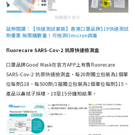
點擊圖片放大
延伸閱讀：【快速測試套裝】香港口罩品牌$19快速測試
劑優惠 無限購數量！可檢測Omicron病毒
fluorecare SARS-Cov-2 抗原快速檢測盒
口罩品牌Good Mask在官方APP上有售fluorecare
SARS-Cov-2 抗原快速檢測盒，每20劑獨立包裝為1個單
位每劑$18、每500劑/1箱獨立包裝為1個單位每劑$15。
產品以鼻拭子採樣，10至15分鐘知結果。