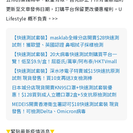
更新至文章發佈日期，訂購平台保留更改優惠權利，U
Lifestyle 概不負責。>>
【快速測試套裝】masklab全線分店開賣$28快速測
試劑！獲歐盟、英國認證 鼻咽拭子採樣檢測
【快速測試套裝】20大病毒快速測試劑購買平台一
覽！低至$9.9/盒！屈臣氏/萬寧/阿布泰/HKTVmall
【快速測試套裝】深水埗電子特賣城$15快速抗原測
試劑 現貨發售！買10支再送3支檢測棒
日本城分店現貨開賣KN95口罩+快速測試套裝優
惠！$128買到成人立體口罩2盒+5支抗原檢測試劑
MEDEIS開賣香港衛生署認可$18快速測試套裝 現貨
發售！可檢測Delta、Omicron病毒
▼
緊貼最新疫情消息
▼