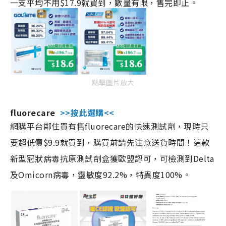
一支平均不用$17.9就買到，數量有限，售完即止。
點擊圖片放大
fluorecare
>>按此選購<<
網購平台鄰住買有售fluorecare的快速測試劑，現時只
要超低價$9.9就買到，購買前請先注意送貨時間！這款
新型冠狀病毒抗原測試劑盒獲歐盟認可，可檢測到Delta
及Omicorn病毒，靈敏度92.2%，特異度100%。