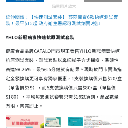
點擊圖片放大
延伸閱讀：【快速測試套裝】 莎莎開賣6款快速測試套
裝！最平$15起 政府衛生署認可測試劑買2送1
YHLO新冠病毒快速抗原測試套裝
健康食品品牌CATALO門市現正發售YHLO新冠病毒快速
抗原測試套裝，測試套裝以鼻咽拭子方式採樣，準確性
高達98.26%，最快15分鐘就有結果。現時於門市買滿指
定金額換購更可享有獨家優惠，1支裝換購價只售$20/盒
（單售價$39），而5支裝換購價只需$80/盒（單售價
$180），平均每支測試套裝只需$16就買到，產品數量
有限，售完即止。