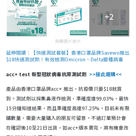
+2
點擊圖片放大
延伸閱讀：【快速測試套裝】香港口罩品牌Savewo推出
$18快速測試劑！有效檢測Omicron、Delta變種病毒
acc+ test 新型冠狀病毒抗原測試劑
>>按此選購<<
產品由香港口罩品牌acc+ 推出，抗疫價只要$18就買
到。測試劑以採集鼻液作檢測，準確度達99.03%，最快
15分鐘知道結果，而且準確度高達97.25%。目前未有限
購數量，需要大量購入的朋友可留意。不過訂單預計會
在確認後10至21日出貨，如acc+版本賣完，將有機會改