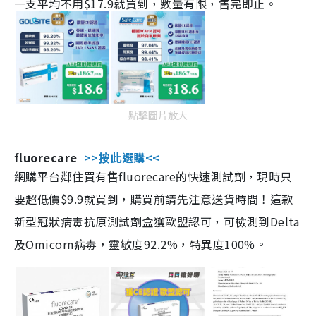
一支平均不用$17.9就買到，數量有限，售完即止。
點擊圖片放大
fluorecare
>>按此選購<<
網購平台鄰住買有售fluorecare的快速測試劑，現時只
要超低價$9.9就買到，購買前請先注意送貨時間！這款
新型冠狀病毒抗原測試劑盒獲歐盟認可，可檢測到Delta
及Omicorn病毒，靈敏度92.2%，特異度100%。