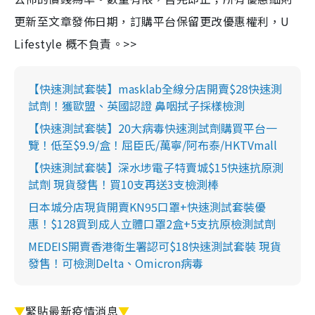
更新至文章發佈日期，訂購平台保留更改優惠權利，U
Lifestyle 概不負責。>>
【快速測試套裝】masklab全線分店開賣$28快速測
試劑！獲歐盟、英國認證 鼻咽拭子採樣檢測
【快速測試套裝】20大病毒快速測試劑購買平台一
覽！低至$9.9/盒！屈臣氏/萬寧/阿布泰/HKTVmall
【快速測試套裝】深水埗電子特賣城$15快速抗原測
試劑 現貨發售！買10支再送3支檢測棒
日本城分店現貨開賣KN95口罩+快速測試套裝優
惠！$128買到成人立體口罩2盒+5支抗原檢測試劑
MEDEIS開賣香港衛生署認可$18快速測試套裝 現貨
發售！可檢測Delta、Omicron病毒
▼
緊貼最新疫情消息
▼