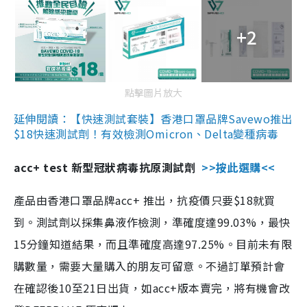
+2
點擊圖片放大
延伸閱讀：【快速測試套裝】香港口罩品牌Savewo推出
$18快速測試劑！有效檢測Omicron、Delta變種病毒
acc+ test 新型冠狀病毒抗原測試劑
>>按此選購<<
產品由香港口罩品牌acc+ 推出，抗疫價只要$18就買
到。測試劑以採集鼻液作檢測，準確度達99.03%，最快
15分鐘知道結果，而且準確度高達97.25%。目前未有限
購數量，需要大量購入的朋友可留意。不過訂單預計會
在確認後10至21日出貨，如acc+版本賣完，將有機會改