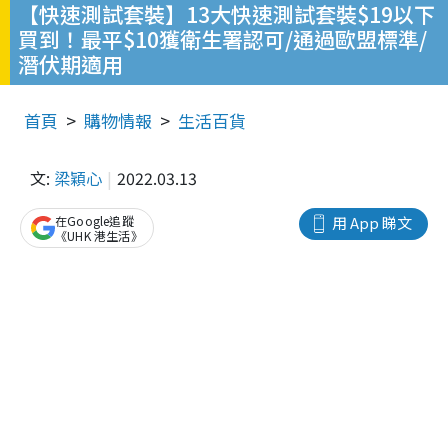
【快速測試套裝】13大快速測試套裝$19以下
買到！最平$10獲衛生署認可/通過歐盟標準/
潛伏期適用
首頁
購物情報
生活百貨
文:
梁穎心
2022.03.13
在Google追蹤
用 App 睇文
《UHK 港生活》