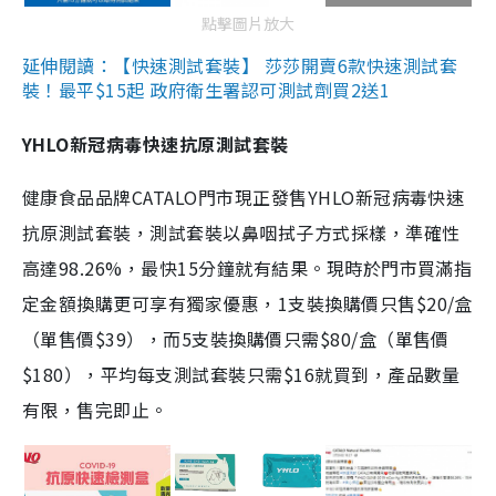
點擊圖片放大
延伸閱讀：【快速測試套裝】 莎莎開賣6款快速測試套
裝！最平$15起 政府衛生署認可測試劑買2送1
YHLO新冠病毒快速抗原測試套裝
健康食品品牌CATALO門市現正發售YHLO新冠病毒快速
抗原測試套裝，測試套裝以鼻咽拭子方式採樣，準確性
高達98.26%，最快15分鐘就有結果。現時於門市買滿指
定金額換購更可享有獨家優惠，1支裝換購價只售$20/盒
（單售價$39），而5支裝換購價只需$80/盒（單售價
$180），平均每支測試套裝只需$16就買到，產品數量
有限，售完即止。