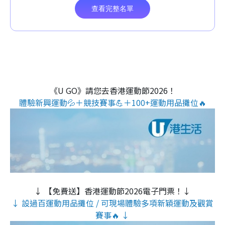
《U GO》請您去香港運動節2026！
體驗新興運動💦＋競技賽事💪＋100+運動用品攤位🔥
↓ 【免費送】香港運動節2026電子門票！↓
↓ 設過百運動用品攤位 / 可現場體驗多項新穎運動及觀賞
賽事🔥 ↓