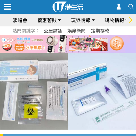
演唱會
優惠著數
玩樂情報
購物情報
熱門關鍵字：
公屋熱話
娛樂新聞
定期存款