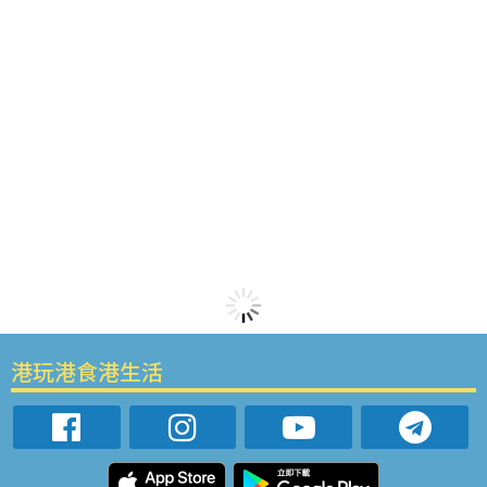
港玩港食港生活