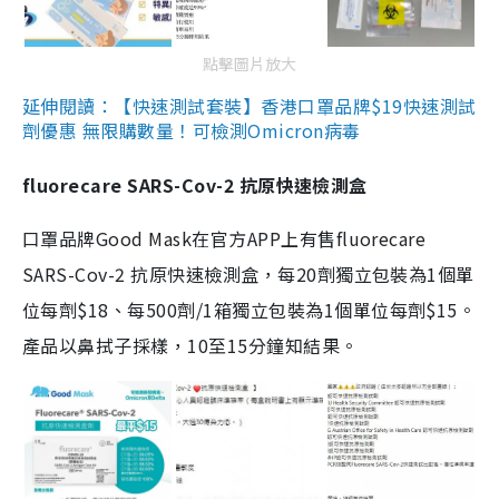
點擊圖片放大
延伸閱讀：【快速測試套裝】香港口罩品牌$19快速測試
劑優惠 無限購數量！可檢測Omicron病毒
fluorecare SARS-Cov-2 抗原快速檢測盒
口罩品牌Good Mask在官方APP上有售fluorecare
SARS-Cov-2 抗原快速檢測盒，每20劑獨立包裝為1個單
位每劑$18、每500劑/1箱獨立包裝為1個單位每劑$15。
產品以鼻拭子採樣，10至15分鐘知結果。