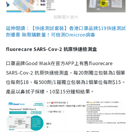
點擊圖片放大
延伸閱讀：【快速測試套裝】香港口罩品牌$19快速測試
劑優惠 無限購數量！可檢測Omicron病毒
fluorecare SARS-Cov-2 抗原快速檢測盒
口罩品牌Good Mask在官方APP上有售fluorecare
SARS-Cov-2 抗原快速檢測盒，每20劑獨立包裝為1個單
位每劑$18、每500劑/1箱獨立包裝為1個單位每劑$15。
產品以鼻拭子採樣，10至15分鐘知結果。