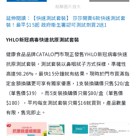
點擊圖片放大
延伸閱讀：【快速測試套裝】 莎莎開賣6款快速測試套
裝！最平$15起 政府衛生署認可測試劑買2送1
YHLO新冠病毒快速抗原測試套裝
健康食品品牌CATALO門市現正發售YHLO新冠病毒快速
抗原測試套裝，測試套裝以鼻咽拭子方式採樣，準確性
高達98.26%，最快15分鐘就有結果。現時於門市買滿指
定金額換購更可享有獨家優惠，1支裝換購價只售$20/盒
（單售價$39），而5支裝換購價只需$80/盒（單售價
$180），平均每支測試套裝只需$16就買到，產品數量
有限，售完即止。