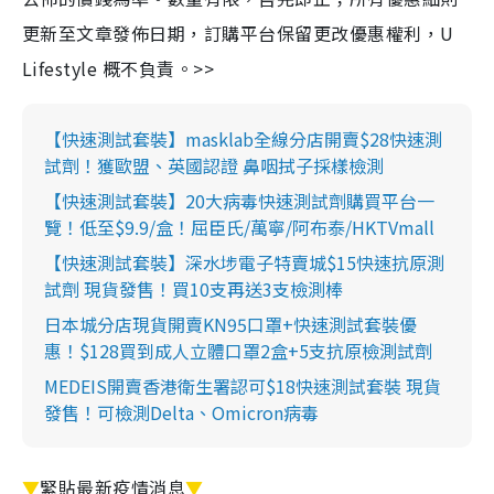
更新至文章發佈日期，訂購平台保留更改優惠權利，U
Lifestyle 概不負責。>>
【快速測試套裝】masklab全線分店開賣$28快速測
試劑！獲歐盟、英國認證 鼻咽拭子採樣檢測
【快速測試套裝】20大病毒快速測試劑購買平台一
覽！低至$9.9/盒！屈臣氏/萬寧/阿布泰/HKTVmall
【快速測試套裝】深水埗電子特賣城$15快速抗原測
試劑 現貨發售！買10支再送3支檢測棒
日本城分店現貨開賣KN95口罩+快速測試套裝優
惠！$128買到成人立體口罩2盒+5支抗原檢測試劑
MEDEIS開賣香港衛生署認可$18快速測試套裝 現貨
發售！可檢測Delta、Omicron病毒
▼
緊貼最新疫情消息
▼