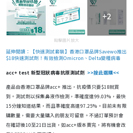
+2
點擊圖片放大
延伸閱讀：【快速測試套裝】香港口罩品牌Savewo推出
$18快速測試劑！有效檢測Omicron、Delta變種病毒
acc+ test 新型冠狀病毒抗原測試劑
>>按此選購<<
產品由香港口罩品牌acc+ 推出，抗疫價只要$18就買
到。測試劑以採集鼻液作檢測，準確度達99.03%，最快
15分鐘知道結果，而且準確度高達97.25%。目前未有限
購數量，需要大量購入的朋友可留意。不過訂單預計會
在確認後10至21日出貨，如acc+版本賣完，將有機會改