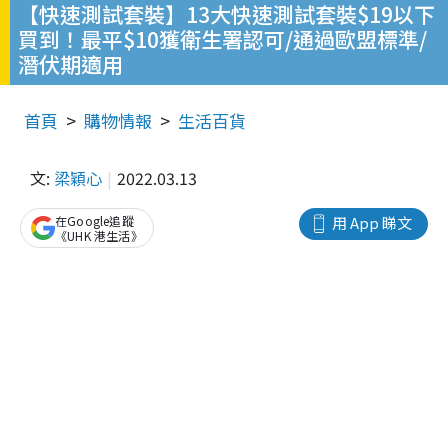
【快速測試套裝】13大快速測試套裝$19以下
買到！最平$10獲衛生署認可/通過歐盟標準/
潛伏期適用
首頁
購物情報
生活百貨
文:
梁穎心
2022.03.13
在Google追蹤
用 App 睇文
《UHK 港生活》