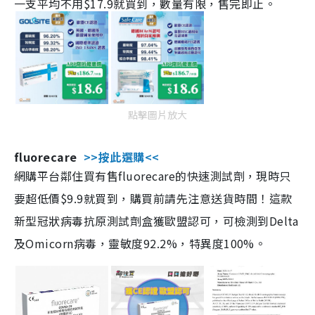
一支平均不用$17.9就買到，數量有限，售完即止。
點擊圖片放大
fluorecare
>>按此選購<<
網購平台鄰住買有售fluorecare的快速測試劑，現時只
要超低價$9.9就買到，購買前請先注意送貨時間！這款
新型冠狀病毒抗原測試劑盒獲歐盟認可，可檢測到Delta
及Omicorn病毒，靈敏度92.2%，特異度100%。