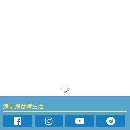
港玩港食港生活