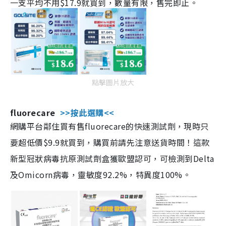
一支平均不用$17.9就買到，數量有限，售完即止。
點擊圖片放大
fluorecare
>>按此選購<<
網購平台鄰住買有售fluorecare的快速測試劑，現時只
要超低價$9.9就買到，購買前請先注意送貨時間！這款
新型冠狀病毒抗原測試劑盒獲歐盟認可，可檢測到Delta
及Omicorn病毒，靈敏度92.2%，特異度100%。