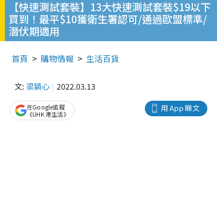
【快速測試套裝】13大快速測試套裝$19以下
買到！最平$10獲衛生署認可/通過歐盟標準/
潛伏期適用
首頁
購物情報
生活百貨
文:
梁穎心
2022.03.13
在Google追蹤
用 App 睇文
《UHK 港生活》