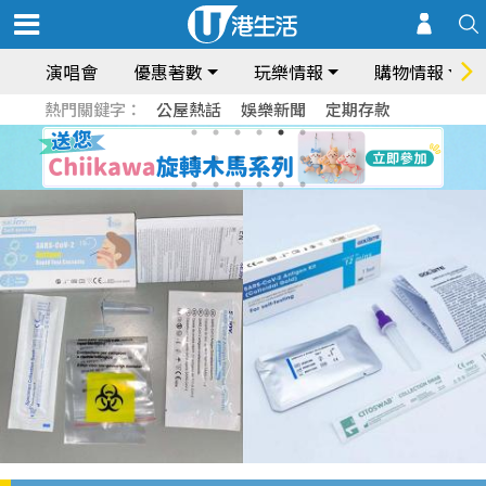
演唱會
優惠著數
玩樂情報
購物情報
熱門關鍵字：
公屋熱話
娛樂新聞
定期存款