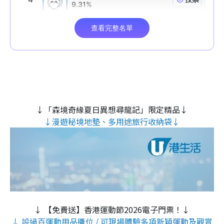
↓「森境奇緣夏日異想尋龍記」限定精品↓
↓漫遊秘境地墊、多用途旅行收納袋↓
↓ 【免費送】香港運動節2026電子門票！↓
↓ 設過百運動用品攤位 / 可現場體驗多項新穎運動及觀賞