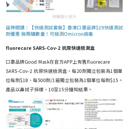
點擊圖片放大
延伸閱讀：【快速測試套裝】香港口罩品牌$19快速測試
劑優惠 無限購數量！可檢測Omicron病毒
fluorecare SARS-Cov-2 抗原快速檢測盒
口罩品牌Good Mask在官方APP上有售fluorecare
SARS-Cov-2 抗原快速檢測盒，每20劑獨立包裝為1個單
位每劑$18、每500劑/1箱獨立包裝為1個單位每劑$15。
產品以鼻拭子採樣，10至15分鐘知結果。