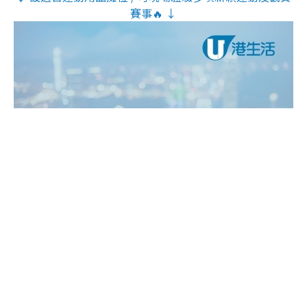
賽事🔥 ↓