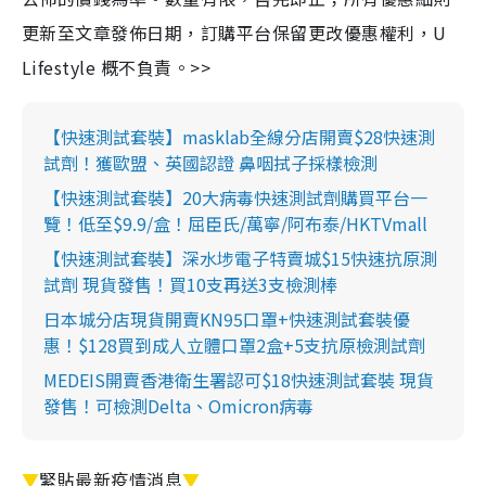
更新至文章發佈日期，訂購平台保留更改優惠權利，U
Lifestyle 概不負責。>>
【快速測試套裝】masklab全線分店開賣$28快速測
試劑！獲歐盟、英國認證 鼻咽拭子採樣檢測
【快速測試套裝】20大病毒快速測試劑購買平台一
覽！低至$9.9/盒！屈臣氏/萬寧/阿布泰/HKTVmall
【快速測試套裝】深水埗電子特賣城$15快速抗原測
試劑 現貨發售！買10支再送3支檢測棒
日本城分店現貨開賣KN95口罩+快速測試套裝優
惠！$128買到成人立體口罩2盒+5支抗原檢測試劑
MEDEIS開賣香港衛生署認可$18快速測試套裝 現貨
發售！可檢測Delta、Omicron病毒
▼
緊貼最新疫情消息
▼