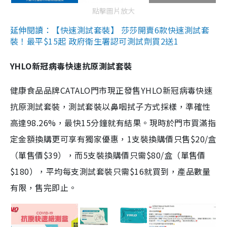
點擊圖片放大
延伸閱讀：【快速測試套裝】 莎莎開賣6款快速測試套
裝！最平$15起 政府衛生署認可測試劑買2送1
YHLO新冠病毒快速抗原測試套裝
健康食品品牌CATALO門市現正發售YHLO新冠病毒快速
抗原測試套裝，測試套裝以鼻咽拭子方式採樣，準確性
高達98.26%，最快15分鐘就有結果。現時於門市買滿指
定金額換購更可享有獨家優惠，1支裝換購價只售$20/盒
（單售價$39），而5支裝換購價只需$80/盒（單售價
$180），平均每支測試套裝只需$16就買到，產品數量
有限，售完即止。