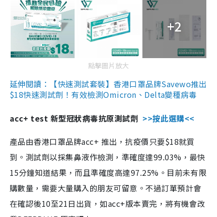
+2
點擊圖片放大
延伸閱讀：【快速測試套裝】香港口罩品牌Savewo推出
$18快速測試劑！有效檢測Omicron、Delta變種病毒
acc+ test 新型冠狀病毒抗原測試劑
>>按此選購<<
產品由香港口罩品牌acc+ 推出，抗疫價只要$18就買
到。測試劑以採集鼻液作檢測，準確度達99.03%，最快
15分鐘知道結果，而且準確度高達97.25%。目前未有限
購數量，需要大量購入的朋友可留意。不過訂單預計會
在確認後10至21日出貨，如acc+版本賣完，將有機會改