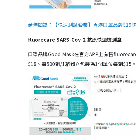
延伸閱讀：【快速測試套裝】香港口罩品牌$19快速
fluorecare SARS-Cov-2 抗原快速檢測盒
口罩品牌Good Mask在官方APP上有售fluorec
$18、每500劑/1箱獨立包裝為1個單位每劑$1