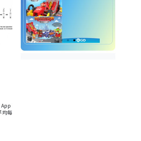
App
，平均每