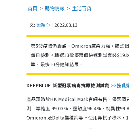
首頁
購物情報
生活百貨
文:
梁穎心
2022.03.13
第5波疫情仍嚴峻，Omicron感染力強，確
每日檢測。精選13款優惠價快速測試套裝$19
準，最快10分鐘知結果。
DEEPBLUE 新型冠狀病毒抗原檢測試劑
>>按此
產品現時於HK Medical Mask官網有售，優
測。準確度 99.03%、靈敏度96.4%、特異
Omicron 及Delta變種病毒。使用鼻拭子樣本