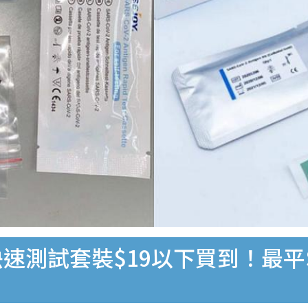
速測試套裝$19以下買到！最平