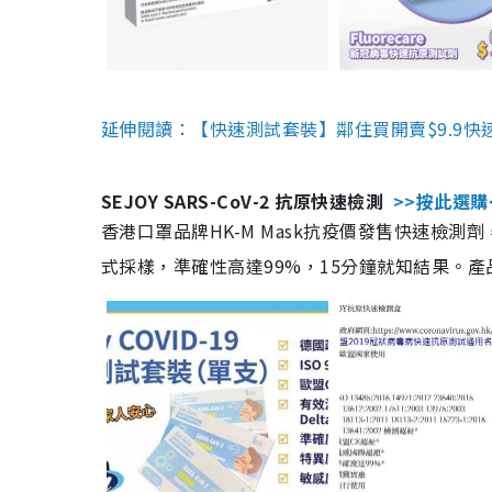
延伸閱讀：【快速測試套裝】鄰住買開賣$9.9快
SEJOY SARS-CoV-2 抗原快速檢測
>>按此選購
香港口罩品牌HK-M Mask抗疫價發售快速檢測劑
式採樣，準確性高達99%，15分鐘就知結果。產