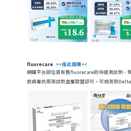
fluorecare
>>按此選購<<
網購平台鄰住買有售fluorecare的快速測試
狀病毒抗原測試劑盒獲歐盟認可，可檢測到Delta及