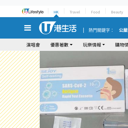
HK
Travel
Food
Beauty
熱門關鍵字：
公屋
演唱會
優惠著數
玩樂情報
購物