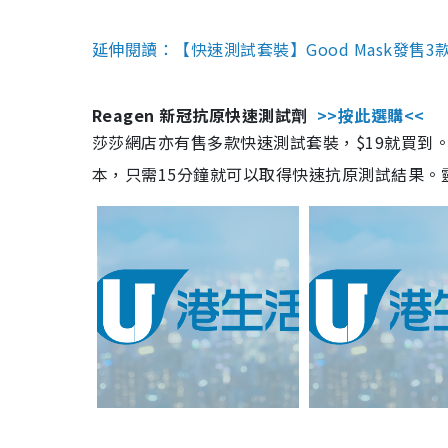
延伸閱讀：【快速測試套裝】Good Mask發售
Reagen 新冠抗原快速測試劑
>>按此選購<<
莎莎網店亦有售多款快速測試套裝，$19就買到。產
本，只需15分鐘就可以取得快速抗原測試結果。靈敏