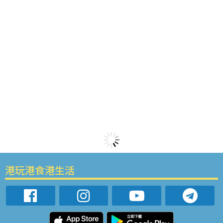
港玩港食港生活