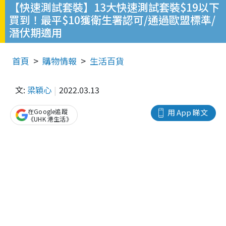
【快速測試套裝】13大快速測試套裝$19以下
買到！最平$10獲衛生署認可/通過歐盟標準/
潛伏期適用
首頁
購物情報
生活百貨
文:
梁穎心
2022.03.13
在Google追蹤
用 App 睇文
《UHK 港生活》