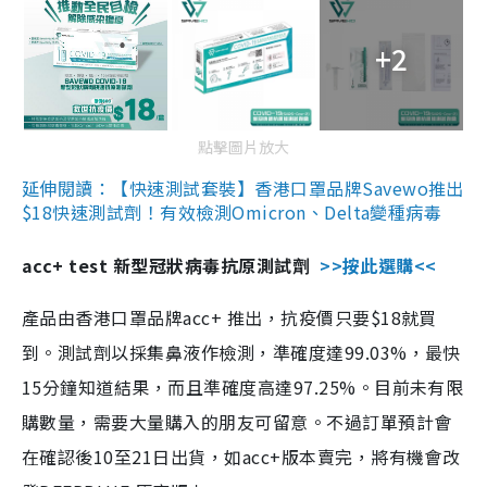
+2
點擊圖片放大
延伸閱讀：【快速測試套裝】香港口罩品牌Savewo推出
$18快速測試劑！有效檢測Omicron、Delta變種病毒
acc+ test 新型冠狀病毒抗原測試劑
>>按此選購<<
產品由香港口罩品牌acc+ 推出，抗疫價只要$18就買
到。測試劑以採集鼻液作檢測，準確度達99.03%，最快
15分鐘知道結果，而且準確度高達97.25%。目前未有限
購數量，需要大量購入的朋友可留意。不過訂單預計會
在確認後10至21日出貨，如acc+版本賣完，將有機會改