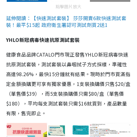
點擊圖片放大
延伸閱讀：【快速測試套裝】 莎莎開賣6款快速測試套
裝！最平$15起 政府衛生署認可測試劑買2送1
YHLO新冠病毒快速抗原測試套裝
健康食品品牌CATALO門市現正發售YHLO新冠病毒快速
抗原測試套裝，測試套裝以鼻咽拭子方式採樣，準確性
高達98.26%，最快15分鐘就有結果。現時於門市買滿指
定金額換購更可享有獨家優惠，1支裝換購價只售$20/盒
（單售價$39），而5支裝換購價只需$80/盒（單售價
$180），平均每支測試套裝只需$16就買到，產品數量
有限，售完即止。