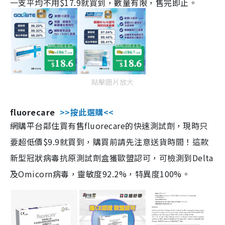
一支平均不用$17.9就買到，數量有限，售完即止。
點擊圖片放大
fluorecare
>>按此選購<<
網購平台鄰住買有售fluorecare的快速測試劑，現時只
要超低價$9.9就買到，購買前請先注意送貨時間！這款
新型冠狀病毒抗原測試劑盒獲歐盟認可，可檢測到Delta
及Omicorn病毒，靈敏度92.2%，特異度100%。