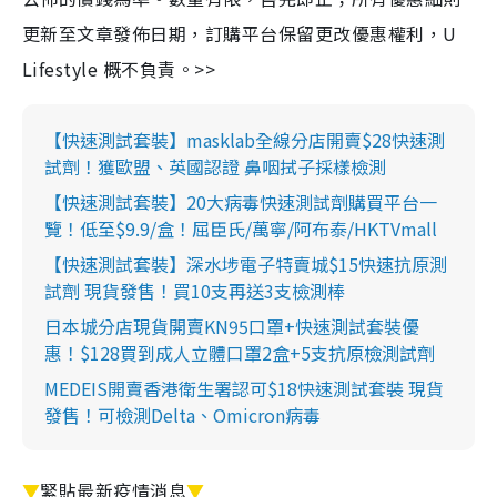
更新至文章發佈日期，訂購平台保留更改優惠權利，U
Lifestyle 概不負責。>>
【快速測試套裝】masklab全線分店開賣$28快速測
試劑！獲歐盟、英國認證 鼻咽拭子採樣檢測
【快速測試套裝】20大病毒快速測試劑購買平台一
覽！低至$9.9/盒！屈臣氏/萬寧/阿布泰/HKTVmall
【快速測試套裝】深水埗電子特賣城$15快速抗原測
試劑 現貨發售！買10支再送3支檢測棒
日本城分店現貨開賣KN95口罩+快速測試套裝優
惠！$128買到成人立體口罩2盒+5支抗原檢測試劑
MEDEIS開賣香港衛生署認可$18快速測試套裝 現貨
發售！可檢測Delta、Omicron病毒
▼
緊貼最新疫情消息
▼