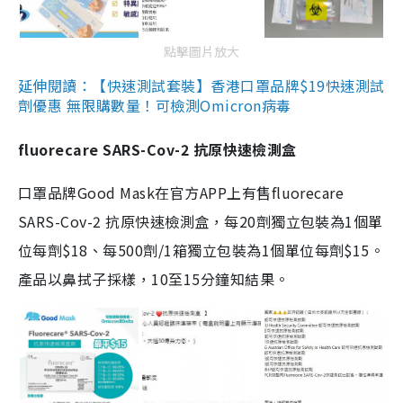
點擊圖片放大
延伸閱讀：【快速測試套裝】香港口罩品牌$19快速測試
劑優惠 無限購數量！可檢測Omicron病毒
fluorecare SARS-Cov-2 抗原快速檢測盒
口罩品牌Good Mask在官方APP上有售fluorecare
SARS-Cov-2 抗原快速檢測盒，每20劑獨立包裝為1個單
位每劑$18、每500劑/1箱獨立包裝為1個單位每劑$15。
產品以鼻拭子採樣，10至15分鐘知結果。