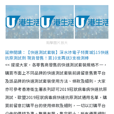
點擊圖片放大
延伸閱讀：【快速測試套裝】深水埗電子特賣城$15快速
抗原測試劑 現貨發售！買10支再送3支檢測棒
<< 提提大家，各零售商發售的快速測試套裝規格不一，
購買市面上不同品牌的快速測試套裝前請留意售賣平台
及該品牌的快速測試套裝使用方法、條款及細則，大家
亦可參考香港衞生署表列認可2019冠狀病毒病快速抗原
測試、歐盟2019冠狀病毒病快速抗原測試通用名單，購
買前留意訂購平台的使用條款及細則，一切以訂購平台
公佈的價錢為準。數量有限，售完即止；所有優惠細則