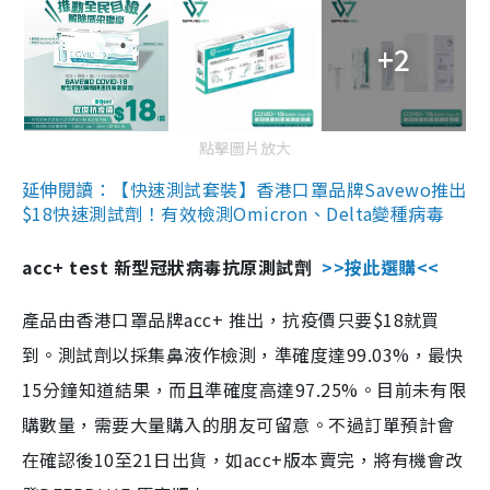
+2
點擊圖片放大
延伸閱讀：【快速測試套裝】香港口罩品牌Savewo推出
$18快速測試劑！有效檢測Omicron、Delta變種病毒
acc+ test 新型冠狀病毒抗原測試劑
>>按此選購<<
產品由香港口罩品牌acc+ 推出，抗疫價只要$18就買
到。測試劑以採集鼻液作檢測，準確度達99.03%，最快
15分鐘知道結果，而且準確度高達97.25%。目前未有限
購數量，需要大量購入的朋友可留意。不過訂單預計會
在確認後10至21日出貨，如acc+版本賣完，將有機會改