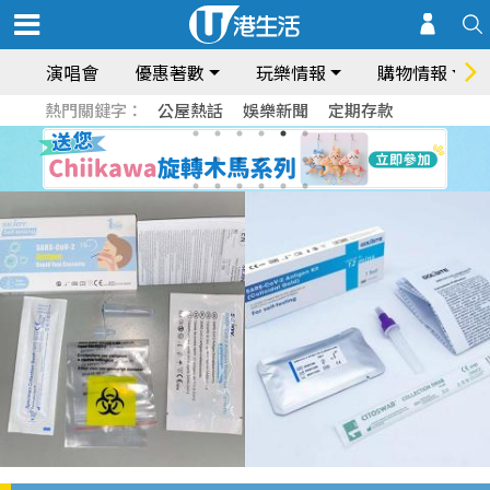
演唱會
優惠著數
玩樂情報
購物情報
熱門關鍵字：
公屋熱話
娛樂新聞
定期存款