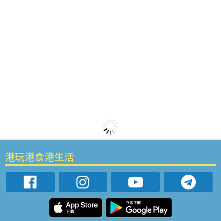
港玩港食港生活