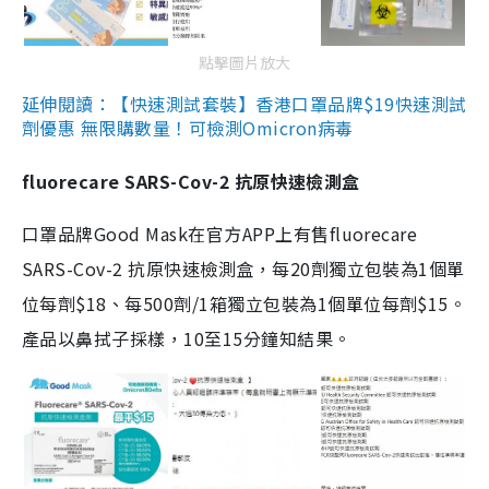
點擊圖片放大
延伸閱讀：【快速測試套裝】香港口罩品牌$19快速測試
劑優惠 無限購數量！可檢測Omicron病毒
fluorecare SARS-Cov-2 抗原快速檢測盒
口罩品牌Good Mask在官方APP上有售fluorecare
SARS-Cov-2 抗原快速檢測盒，每20劑獨立包裝為1個單
位每劑$18、每500劑/1箱獨立包裝為1個單位每劑$15。
產品以鼻拭子採樣，10至15分鐘知結果。