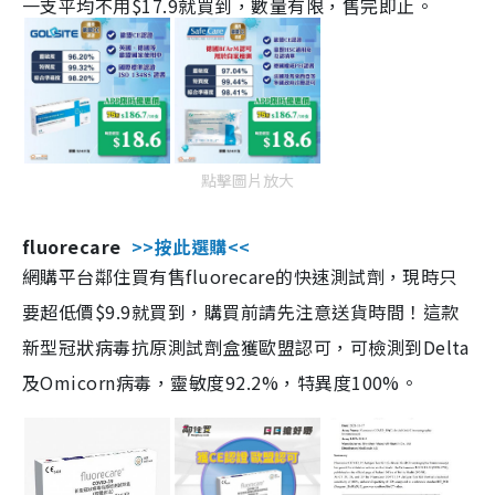
一支平均不用$17.9就買到，數量有限，售完即止。
點擊圖片放大
fluorecare
>>按此選購<<
網購平台鄰住買有售fluorecare的快速測試劑，現時只
要超低價$9.9就買到，購買前請先注意送貨時間！這款
新型冠狀病毒抗原測試劑盒獲歐盟認可，可檢測到Delta
及Omicorn病毒，靈敏度92.2%，特異度100%。