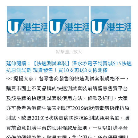
點擊圖片放大
延伸閱讀：【快速測試套裝】深水埗電子特賣城$15快速
抗原測試劑 現貨發售！買10支再送3支檢測棒
<< 提提大家，各零售商發售的快速測試套裝規格不一，
購買市面上不同品牌的快速測試套裝前請留意售賣平台
及該品牌的快速測試套裝使用方法、條款及細則，大家
亦可參考香港衞生署表列認可2019冠狀病毒病快速抗原
測試、歐盟2019冠狀病毒病快速抗原測試通用名單，購
買前留意訂購平台的使用條款及細則，一切以訂購平台
公佈的價錢為準。數量有限，售完即止；所有優惠細則