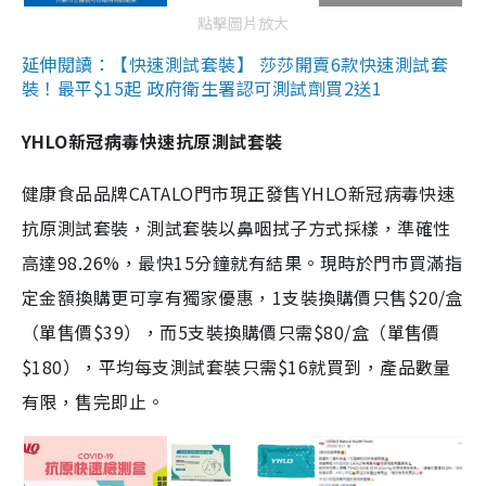
點擊圖片放大
延伸閱讀：【快速測試套裝】 莎莎開賣6款快速測試套
裝！最平$15起 政府衛生署認可測試劑買2送1
YHLO新冠病毒快速抗原測試套裝
健康食品品牌CATALO門市現正發售YHLO新冠病毒快速
抗原測試套裝，測試套裝以鼻咽拭子方式採樣，準確性
高達98.26%，最快15分鐘就有結果。現時於門市買滿指
定金額換購更可享有獨家優惠，1支裝換購價只售$20/盒
（單售價$39），而5支裝換購價只需$80/盒（單售價
$180），平均每支測試套裝只需$16就買到，產品數量
有限，售完即止。