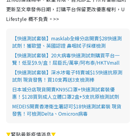
更新至文章發佈日期，訂購平台保留更改優惠權利，U
Lifestyle 概不負責。>>
【快速測試套裝】masklab全線分店開賣$28快速測
試劑！獲歐盟、英國認證 鼻咽拭子採樣檢測
【快速測試套裝】20大病毒快速測試劑購買平台一
覽！低至$9.9/盒！屈臣氏/萬寧/阿布泰/HKTVmall
【快速測試套裝】深水埗電子特賣城$15快速抗原測
試劑 現貨發售！買10支再送3支檢測棒
日本城分店現貨開賣KN95口罩+快速測試套裝優
惠！$128買到成人立體口罩2盒+5支抗原檢測試劑
MEDEIS開賣香港衛生署認可$18快速測試套裝 現貨
發售！可檢測Delta、Omicron病毒
▼
緊貼最新疫情消息
▼