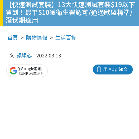
【快速測試套裝】13大快速測試套裝$19以下
買到！最平$10獲衛生署認可/通過歐盟標準/
潛伏期適用
首頁
購物情報
生活百貨
文:
梁穎心
2022.03.13
在Google追蹤
用 App 睇文
《UHK 港生活》