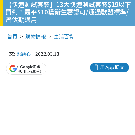
【快速測試套裝】13大快速測試套裝$19以下
買到！最平$10獲衛生署認可/通過歐盟標準/
潛伏期適用
首頁
購物情報
生活百貨
文:
梁穎心
2022.03.13
在Google追蹤
用 App 睇文
《UHK 港生活》