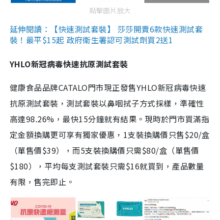
點擊圖片放大
延伸閱讀：【快速測試套裝】 莎莎開賣6款快速測試套
裝！最平$15起 政府衛生署認可測試劑買2送1
YHLO新冠病毒快速抗原測試套裝
健康食品品牌CATALO門市現正發售YHLO新冠病毒快速
抗原測試套裝，測試套裝以鼻咽拭子方式採樣，準確性
高達98.26%，最快15分鐘就有結果。現時於門市買滿指
定金額換購更可享有獨家優惠，1支裝換購價只售$20/盒
（單售價$39），而5支裝換購價只需$80/盒（單售價
$180），平均每支測試套裝只需$16就買到，產品數量
有限，售完即止。