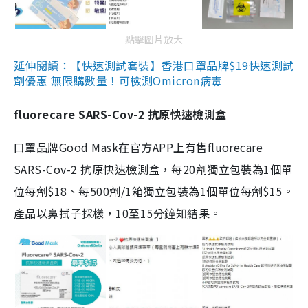
點擊圖片放大
延伸閱讀：【快速測試套裝】香港口罩品牌$19快速測試
劑優惠 無限購數量！可檢測Omicron病毒
fluorecare SARS-Cov-2 抗原快速檢測盒
口罩品牌Good Mask在官方APP上有售fluorecare
SARS-Cov-2 抗原快速檢測盒，每20劑獨立包裝為1個單
位每劑$18、每500劑/1箱獨立包裝為1個單位每劑$15。
產品以鼻拭子採樣，10至15分鐘知結果。