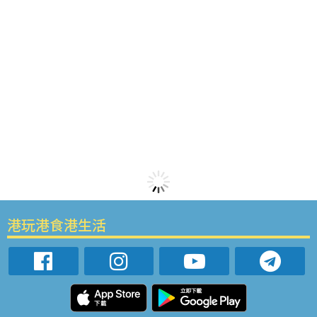
港玩港食港生活