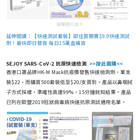
點擊圖片放大
延伸閱讀：【快速測試套裝】鄰住買開賣$9.9快速測試
劑！最快即日發貨 每日15萬盒補貨
SEJOY SARS-CoV-2 抗原快速檢測
>>按此選購<<
香港口罩品牌HK-M Mask抗疫價發售快速檢測劑，單支
裝$22，而購買500套裝低至$20/支買到。產品以鼻咽拭
子方式採樣，準確性高達99%，15分鐘就知結果。產品
已列在歐盟2019冠狀病毒病快速抗原測試通用名單。