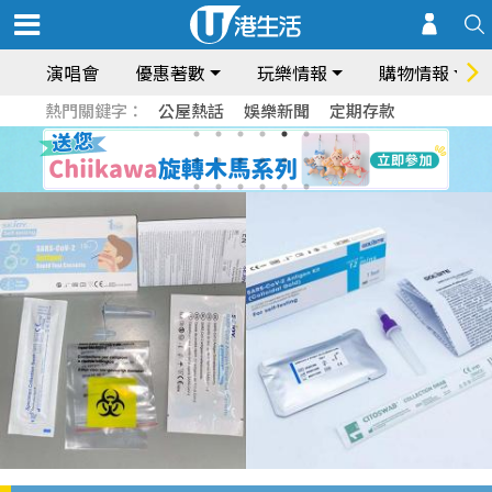
演唱會
優惠著數
玩樂情報
購物情報
熱門關鍵字：
公屋熱話
娛樂新聞
定期存款