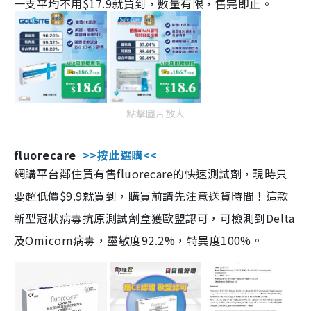
一支平均不用$17.9就買到，數量有限，售完即止。
點擊圖片放大
fluorecare
>>按此選購<<
網購平台鄰住買有售fluorecare的快速測試劑，現時只
要超低價$9.9就買到，購買前請先注意送貨時間！這款
新型冠狀病毒抗原測試劑盒獲歐盟認可，可檢測到Delta
及Omicorn病毒，靈敏度92.2%，特異度100%。