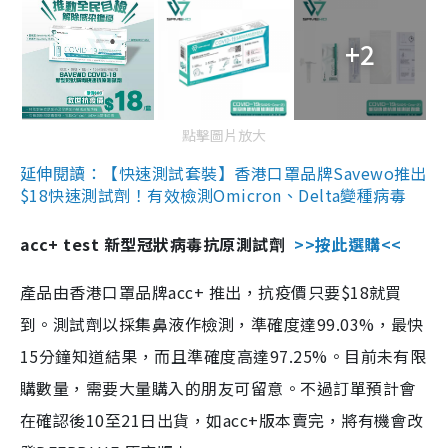
+2
點擊圖片放大
延伸閱讀：【快速測試套裝】香港口罩品牌Savewo推出
$18快速測試劑！有效檢測Omicron、Delta變種病毒
acc+ test 新型冠狀病毒抗原測試劑
>>按此選購<<
產品由香港口罩品牌acc+ 推出，抗疫價只要$18就買
到。測試劑以採集鼻液作檢測，準確度達99.03%，最快
15分鐘知道結果，而且準確度高達97.25%。目前未有限
購數量，需要大量購入的朋友可留意。不過訂單預計會
在確認後10至21日出貨，如acc+版本賣完，將有機會改