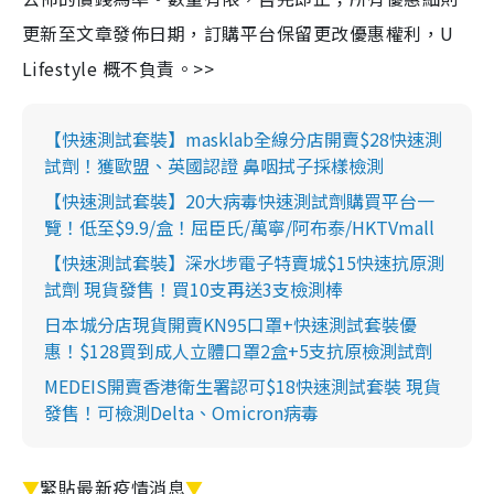
更新至文章發佈日期，訂購平台保留更改優惠權利，U
Lifestyle 概不負責。>>
【快速測試套裝】masklab全線分店開賣$28快速測
試劑！獲歐盟、英國認證 鼻咽拭子採樣檢測
【快速測試套裝】20大病毒快速測試劑購買平台一
覽！低至$9.9/盒！屈臣氏/萬寧/阿布泰/HKTVmall
【快速測試套裝】深水埗電子特賣城$15快速抗原測
試劑 現貨發售！買10支再送3支檢測棒
日本城分店現貨開賣KN95口罩+快速測試套裝優
惠！$128買到成人立體口罩2盒+5支抗原檢測試劑
MEDEIS開賣香港衛生署認可$18快速測試套裝 現貨
發售！可檢測Delta、Omicron病毒
▼
緊貼最新疫情消息
▼