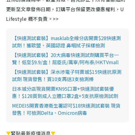
更新至文章發佈日期，訂購平台保留更改優惠權利，U
Lifestyle 概不負責。>>
【快速測試套裝】masklab全線分店開賣$28快速測
試劑！獲歐盟、英國認證 鼻咽拭子採樣檢測
【快速測試套裝】20大病毒快速測試劑購買平台一
覽！低至$9.9/盒！屈臣氏/萬寧/阿布泰/HKTVmall
【快速測試套裝】深水埗電子特賣城$15快速抗原測
試劑 現貨發售！買10支再送3支檢測棒
日本城分店現貨開賣KN95口罩+快速測試套裝優
惠！$128買到成人立體口罩2盒+5支抗原檢測試劑
MEDEIS開賣香港衛生署認可$18快速測試套裝 現貨
發售！可檢測Delta、Omicron病毒
▼
緊貼最新疫情消息
▼