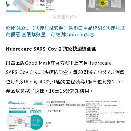
點擊圖片放大
延伸閱讀：【快速測試套裝】香港口罩品牌$19快速測試
劑優惠 無限購數量！可檢測Omicron病毒
fluorecare SARS-Cov-2 抗原快速檢測盒
口罩品牌Good Mask在官方APP上有售fluorecare
SARS-Cov-2 抗原快速檢測盒，每20劑獨立包裝為1個單
位每劑$18、每500劑/1箱獨立包裝為1個單位每劑$15。
產品以鼻拭子採樣，10至15分鐘知結果。