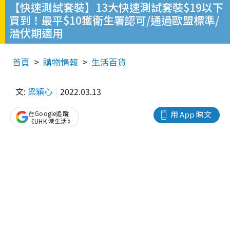
【快速測試套裝】13大快速測試套裝$19以下
買到！最平$10獲衛生署認可/通過歐盟標準/
潛伏期適用
首頁
購物情報
生活百貨
文:
梁穎心
2022.03.13
在Google追蹤
用 App 睇文
《UHK 港生活》