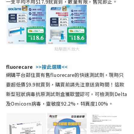
一支平均不用$17.9就買到，數量有限，售完即止。
點擊圖片放大
fluorecare
>>按此選購<<
網購平台鄰住買有售fluorecare的快速測試劑，現時只
要超低價$9.9就買到，購買前請先注意送貨時間！這款
新型冠狀病毒抗原測試劑盒獲歐盟認可，可檢測到Delta
及Omicorn病毒，靈敏度92.2%，特異度100%。