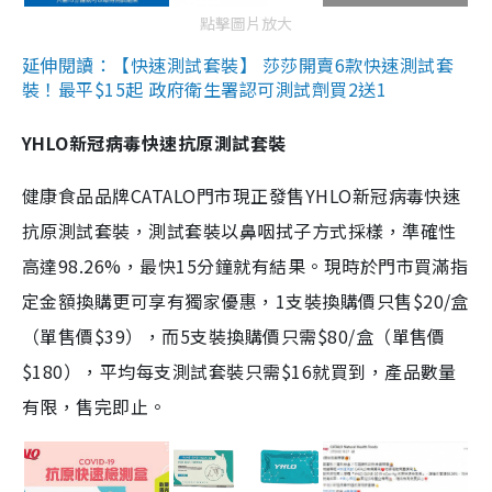
點擊圖片放大
延伸閱讀：【快速測試套裝】 莎莎開賣6款快速測試套
裝！最平$15起 政府衛生署認可測試劑買2送1
YHLO新冠病毒快速抗原測試套裝
健康食品品牌CATALO門市現正發售YHLO新冠病毒快速
抗原測試套裝，測試套裝以鼻咽拭子方式採樣，準確性
高達98.26%，最快15分鐘就有結果。現時於門市買滿指
定金額換購更可享有獨家優惠，1支裝換購價只售$20/盒
（單售價$39），而5支裝換購價只需$80/盒（單售價
$180），平均每支測試套裝只需$16就買到，產品數量
有限，售完即止。