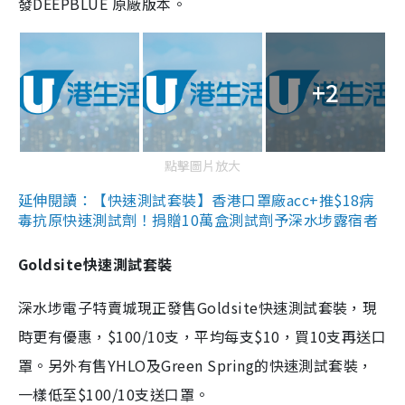
發DEEPBLUE 原廠版本。
+2
點擊圖片放大
延伸閱讀：【快速測試套裝】香港口罩廠acc+推$18病
毒抗原快速測試劑！捐贈10萬盒測試劑予深水埗露宿者
Goldsite快速測試套裝
深水埗電子特賣城現正發售Goldsite快速測試套裝，現
時更有優惠，$100/10支，平均每支$10，買10支再送口
罩。另外有售YHLO及Green Spring的快速測試套裝，
一樣低至$100/10支送口罩。