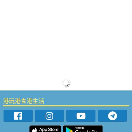
港玩港食港生活