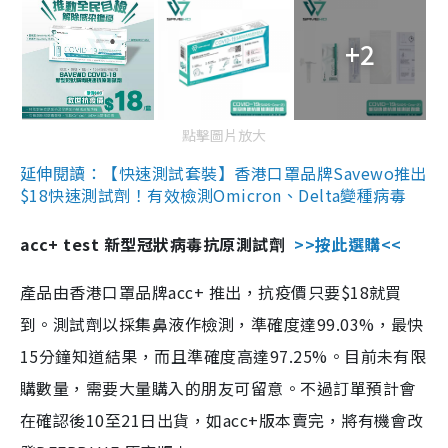
+2
點擊圖片放大
延伸閱讀：【快速測試套裝】香港口罩品牌Savewo推出
$18快速測試劑！有效檢測Omicron、Delta變種病毒
acc+ test 新型冠狀病毒抗原測試劑
>>按此選購<<
產品由香港口罩品牌acc+ 推出，抗疫價只要$18就買
到。測試劑以採集鼻液作檢測，準確度達99.03%，最快
15分鐘知道結果，而且準確度高達97.25%。目前未有限
購數量，需要大量購入的朋友可留意。不過訂單預計會
在確認後10至21日出貨，如acc+版本賣完，將有機會改