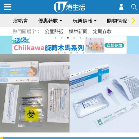
演唱會
優惠著數
玩樂情報
購物情報
熱門關鍵字：
公屋熱話
娛樂新聞
定期存款