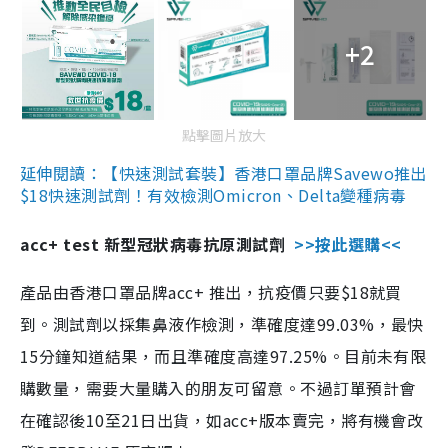
+2
點擊圖片放大
延伸閱讀：【快速測試套裝】香港口罩品牌Savewo推出
$18快速測試劑！有效檢測Omicron、Delta變種病毒
acc+ test 新型冠狀病毒抗原測試劑
>>按此選購<<
產品由香港口罩品牌acc+ 推出，抗疫價只要$18就買
到。測試劑以採集鼻液作檢測，準確度達99.03%，最快
15分鐘知道結果，而且準確度高達97.25%。目前未有限
購數量，需要大量購入的朋友可留意。不過訂單預計會
在確認後10至21日出貨，如acc+版本賣完，將有機會改