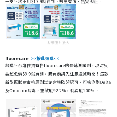
一支平均不用$17.9就買到，數量有限，售完即止。
點擊圖片放大
fluorecare
>>按此選購<<
網購平台鄰住買有售fluorecare的快速測試劑，現時只
要超低價$9.9就買到，購買前請先注意送貨時間！這款
新型冠狀病毒抗原測試劑盒獲歐盟認可，可檢測到Delta
及Omicorn病毒，靈敏度92.2%，特異度100%。