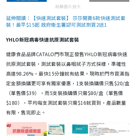
點擊圖片放大
延伸閱讀：【快速測試套裝】 莎莎開賣6款快速測試套
裝！最平$15起 政府衛生署認可測試劑買2送1
YHLO新冠病毒快速抗原測試套裝
健康食品品牌CATALO門市現正發售YHLO新冠病毒快速
抗原測試套裝，測試套裝以鼻咽拭子方式採樣，準確性
高達98.26%，最快15分鐘就有結果。現時於門市買滿指
定金額換購更可享有獨家優惠，1支裝換購價只售$20/盒
（單售價$39），而5支裝換購價只需$80/盒（單售價
$180），平均每支測試套裝只需$16就買到，產品數量
有限，售完即止。