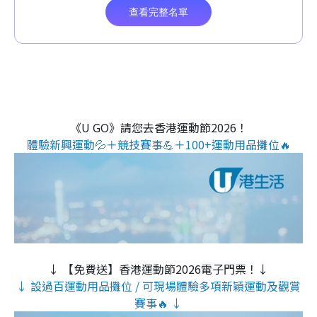
《U GO》請您去香港運動節2026！
體驗新興運動💦＋競技賽事💪＋100+運動用品攤位🔥
↓ 【免費送】香港運動節2026電子門票！↓
↓ 設過百運動用品攤位 / 可現場體驗多項新穎運動及觀賞
賽事🔥 ↓