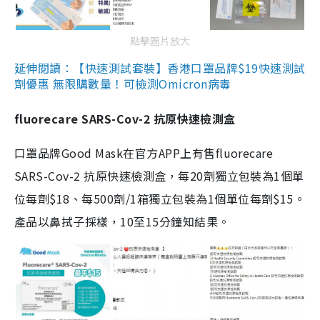
點擊圖片放大
延伸閱讀：【快速測試套裝】香港口罩品牌$19快速測試
劑優惠 無限購數量！可檢測Omicron病毒
fluorecare SARS-Cov-2 抗原快速檢測盒
口罩品牌Good Mask在官方APP上有售fluorecare
SARS-Cov-2 抗原快速檢測盒，每20劑獨立包裝為1個單
位每劑$18、每500劑/1箱獨立包裝為1個單位每劑$15。
產品以鼻拭子採樣，10至15分鐘知結果。