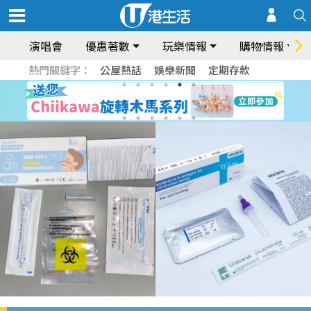
演唱會
優惠著數
玩樂情報
購物情報
熱門關鍵字：
公屋熱話
娛樂新聞
定期存款