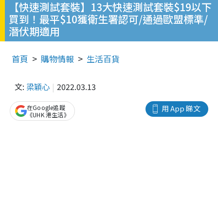
【快速測試套裝】13大快速測試套裝$19以下
買到！最平$10獲衛生署認可/通過歐盟標準/
潛伏期適用
首頁
購物情報
生活百貨
文:
梁穎心
2022.03.13
在Google追蹤
用 App 睇文
《UHK 港生活》