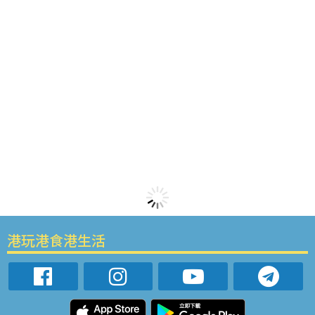
港玩港食港生活