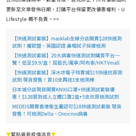
更新至文章發佈日期，訂購平台保留更改優惠權利，U
Lifestyle 概不負責。>>
【快速測試套裝】masklab全線分店開賣$28快速測
試劑！獲歐盟、英國認證 鼻咽拭子採樣檢測
【快速測試套裝】20大病毒快速測試劑購買平台一
覽！低至$9.9/盒！屈臣氏/萬寧/阿布泰/HKTVmall
【快速測試套裝】深水埗電子特賣城$15快速抗原測
試劑 現貨發售！買10支再送3支檢測棒
日本城分店現貨開賣KN95口罩+快速測試套裝優
惠！$128買到成人立體口罩2盒+5支抗原檢測試劑
MEDEIS開賣香港衛生署認可$18快速測試套裝 現貨
發售！可檢測Delta、Omicron病毒
▼
緊貼最新疫情消息
▼