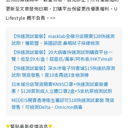
更新至文章發佈日期，訂購平台保留更改優惠權利，U
Lifestyle 概不負責。>>
【快速測試套裝】masklab全線分店開賣$28快速測
試劑！獲歐盟、英國認證 鼻咽拭子採樣檢測
【快速測試套裝】20大病毒快速測試劑購買平台一
覽！低至$9.9/盒！屈臣氏/萬寧/阿布泰/HKTVmall
【快速測試套裝】深水埗電子特賣城$15快速抗原測
試劑 現貨發售！買10支再送3支檢測棒
日本城分店現貨開賣KN95口罩+快速測試套裝優
惠！$128買到成人立體口罩2盒+5支抗原檢測試劑
MEDEIS開賣香港衛生署認可$18快速測試套裝 現貨
發售！可檢測Delta、Omicron病毒
▼
緊貼最新疫情消息
▼