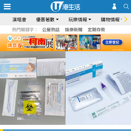
演唱會
優惠著數
玩樂情報
購物情報
熱門關鍵字：
公屋熱話
娛樂新聞
定期存款