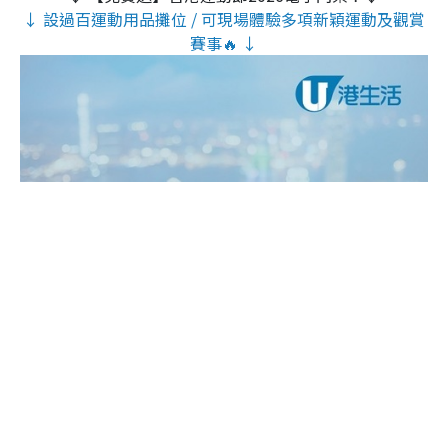
↓ 設過百運動用品攤位 / 可現場體驗多項新穎運動及觀賞
賽事🔥 ↓