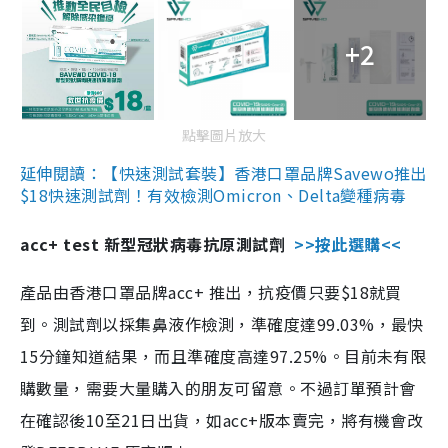
+2
點擊圖片放大
延伸閱讀：【快速測試套裝】香港口罩品牌Savewo推出
$18快速測試劑！有效檢測Omicron、Delta變種病毒
acc+ test 新型冠狀病毒抗原測試劑
>>按此選購<<
產品由香港口罩品牌acc+ 推出，抗疫價只要$18就買
到。測試劑以採集鼻液作檢測，準確度達99.03%，最快
15分鐘知道結果，而且準確度高達97.25%。目前未有限
購數量，需要大量購入的朋友可留意。不過訂單預計會
在確認後10至21日出貨，如acc+版本賣完，將有機會改