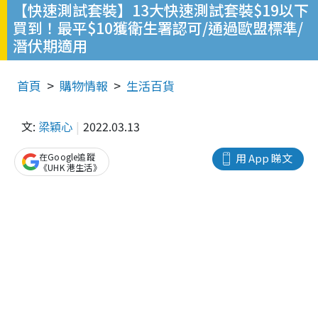
【快速測試套裝】13大快速測試套裝$19以下
買到！最平$10獲衛生署認可/通過歐盟標準/
潛伏期適用
首頁
購物情報
生活百貨
文:
梁穎心
2022.03.13
在Google追蹤
用 App 睇文
《UHK 港生活》