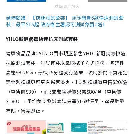
點擊圖片放大
延伸閱讀：【快速測試套裝】 莎莎開賣6款快速測試套
裝！最平$15起 政府衛生署認可測試劑買2送1
YHLO新冠病毒快速抗原測試套裝
健康食品品牌CATALO門市現正發售YHLO新冠病毒快速
抗原測試套裝，測試套裝以鼻咽拭子方式採樣，準確性
高達98.26%，最快15分鐘就有結果。現時於門市買滿指
定金額換購更可享有獨家優惠，1支裝換購價只售$20/盒
（單售價$39），而5支裝換購價只需$80/盒（單售價
$180），平均每支測試套裝只需$16就買到，產品數量
有限，售完即止。