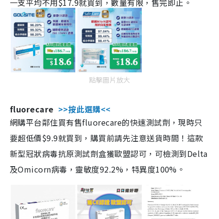
一支平均不用$17.9就買到，數量有限，售完即止。
點擊圖片放大
fluorecare
>>按此選購<<
網購平台鄰住買有售fluorecare的快速測試劑，現時只
要超低價$9.9就買到，購買前請先注意送貨時間！這款
新型冠狀病毒抗原測試劑盒獲歐盟認可，可檢測到Delta
及Omicorn病毒，靈敏度92.2%，特異度100%。