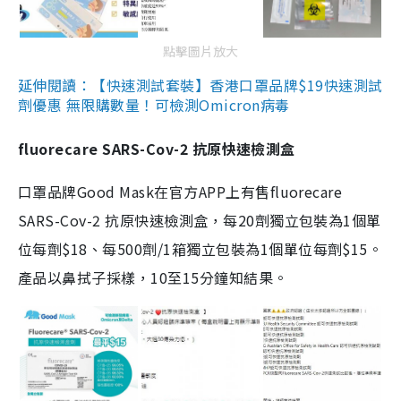
點擊圖片放大
延伸閱讀：【快速測試套裝】香港口罩品牌$19快速測試
劑優惠 無限購數量！可檢測Omicron病毒
fluorecare SARS-Cov-2 抗原快速檢測盒
口罩品牌Good Mask在官方APP上有售fluorecare
SARS-Cov-2 抗原快速檢測盒，每20劑獨立包裝為1個單
位每劑$18、每500劑/1箱獨立包裝為1個單位每劑$15。
產品以鼻拭子採樣，10至15分鐘知結果。