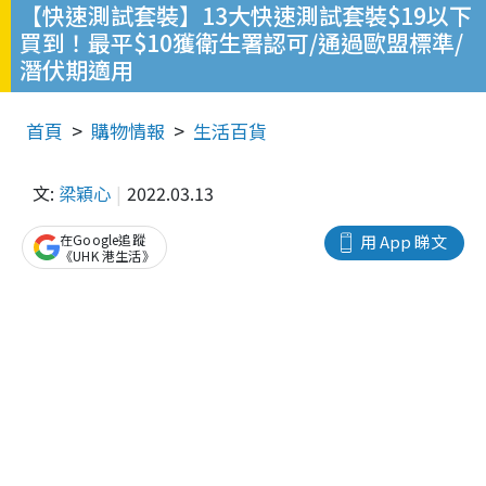
【快速測試套裝】13大快速測試套裝$19以下
買到！最平$10獲衛生署認可/通過歐盟標準/
潛伏期適用
首頁
購物情報
生活百貨
文:
梁穎心
2022.03.13
在Google追蹤
用 App 睇文
《UHK 港生活》