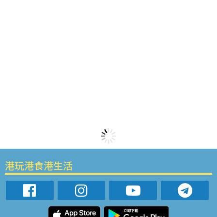
港玩港食港生活