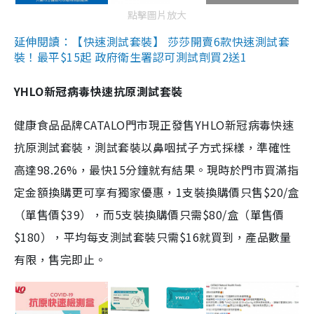
點擊圖片放大
延伸閱讀：【快速測試套裝】 莎莎開賣6款快速測試套
裝！最平$15起 政府衛生署認可測試劑買2送1
YHLO新冠病毒快速抗原測試套裝
健康食品品牌CATALO門市現正發售YHLO新冠病毒快速
抗原測試套裝，測試套裝以鼻咽拭子方式採樣，準確性
高達98.26%，最快15分鐘就有結果。現時於門市買滿指
定金額換購更可享有獨家優惠，1支裝換購價只售$20/盒
（單售價$39），而5支裝換購價只需$80/盒（單售價
$180），平均每支測試套裝只需$16就買到，產品數量
有限，售完即止。