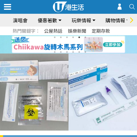
演唱會
優惠著數
玩樂情報
購物情報
熱門關鍵字：
公屋熱話
娛樂新聞
定期存款