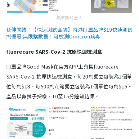
點擊圖片放大
延伸閱讀：【快速測試套裝】香港口罩品牌$19快速測試
劑優惠 無限購數量！可檢測Omicron病毒
fluorecare SARS-Cov-2 抗原快速檢測盒
口罩品牌Good Mask在官方APP上有售fluorecare
SARS-Cov-2 抗原快速檢測盒，每20劑獨立包裝為1個單
位每劑$18、每500劑/1箱獨立包裝為1個單位每劑$15。
產品以鼻拭子採樣，10至15分鐘知結果。