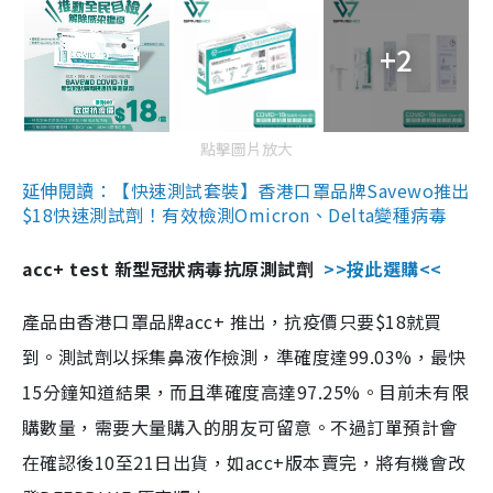
+2
點擊圖片放大
延伸閱讀：【快速測試套裝】香港口罩品牌Savewo推出
$18快速測試劑！有效檢測Omicron、Delta變種病毒
acc+ test 新型冠狀病毒抗原測試劑
>>按此選購<<
產品由香港口罩品牌acc+ 推出，抗疫價只要$18就買
到。測試劑以採集鼻液作檢測，準確度達99.03%，最快
15分鐘知道結果，而且準確度高達97.25%。目前未有限
購數量，需要大量購入的朋友可留意。不過訂單預計會
在確認後10至21日出貨，如acc+版本賣完，將有機會改