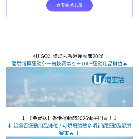
《U GO》請您去香港運動節2026！
體驗新興運動💦＋競技賽事💪＋100+運動用品攤位🔥
↓ 【免費送】香港運動節2026電子門票！↓
↓ 設過百運動用品攤位 / 可現場體驗多項新穎運動及觀賞
賽事🔥 ↓