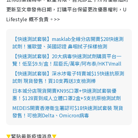
更新至文章發佈日期，訂購平台保留更改優惠權利，U
Lifestyle 概不負責。>>
【快速測試套裝】masklab全線分店開賣$28快速測
試劑！獲歐盟、英國認證 鼻咽拭子採樣檢測
【快速測試套裝】20大病毒快速測試劑購買平台一
覽！低至$9.9/盒！屈臣氏/萬寧/阿布泰/HKTVmall
【快速測試套裝】深水埗電子特賣城$15快速抗原測
試劑 現貨發售！買10支再送3支檢測棒
日本城分店現貨開賣KN95口罩+快速測試套裝優
惠！$128買到成人立體口罩2盒+5支抗原檢測試劑
MEDEIS開賣香港衛生署認可$18快速測試套裝 現貨
發售！可檢測Delta、Omicron病毒
▼
緊貼最新疫情消息
▼