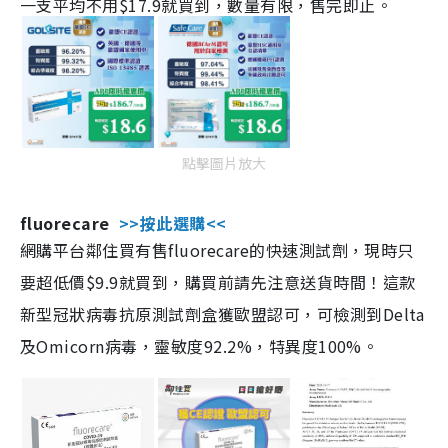
一支平均不用$17.9就買到，數量有限，售完即止。
點擊圖片放大
fluorecare
>>按此選購<<
網購平台鄰住買有售fluorecare的快速測試劑，現時只
要超低價$9.9就買到，購買前請先注意送貨時間！這款
新型冠狀病毒抗原測試劑盒獲歐盟認可，可檢測到Delta
及Omicorn病毒，靈敏度92.2%，特異度100%。