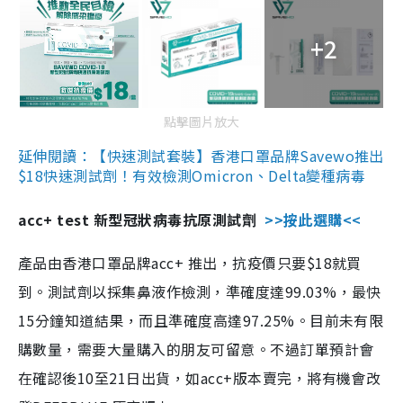
+2
點擊圖片放大
延伸閱讀：【快速測試套裝】香港口罩品牌Savewo推出
$18快速測試劑！有效檢測Omicron、Delta變種病毒
acc+ test 新型冠狀病毒抗原測試劑
>>按此選購<<
產品由香港口罩品牌acc+ 推出，抗疫價只要$18就買
到。測試劑以採集鼻液作檢測，準確度達99.03%，最快
15分鐘知道結果，而且準確度高達97.25%。目前未有限
購數量，需要大量購入的朋友可留意。不過訂單預計會
在確認後10至21日出貨，如acc+版本賣完，將有機會改