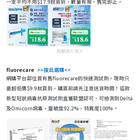
一支平均不用$17.9就買到，數量有限，售完即止。
點擊圖片放大
fluorecare
>>按此選購<<
網購平台鄰住買有售fluorecare的快速測試劑，現時只
要超低價$9.9就買到，購買前請先注意送貨時間！這款
新型冠狀病毒抗原測試劑盒獲歐盟認可，可檢測到Delta
及Omicorn病毒，靈敏度92.2%，特異度100%。