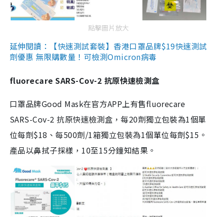
點擊圖片放大
延伸閱讀：【快速測試套裝】香港口罩品牌$19快速測試
劑優惠 無限購數量！可檢測Omicron病毒
fluorecare SARS-Cov-2 抗原快速檢測盒
口罩品牌Good Mask在官方APP上有售fluorecare
SARS-Cov-2 抗原快速檢測盒，每20劑獨立包裝為1個單
位每劑$18、每500劑/1箱獨立包裝為1個單位每劑$15。
產品以鼻拭子採樣，10至15分鐘知結果。