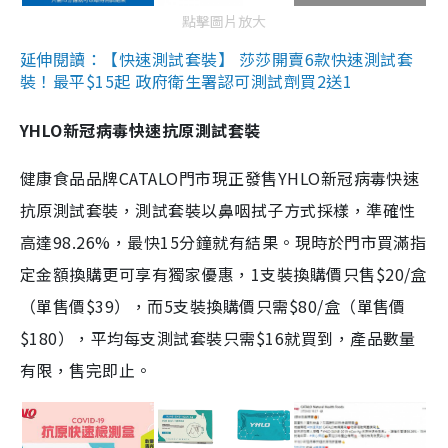
點擊圖片放大
延伸閱讀：【快速測試套裝】 莎莎開賣6款快速測試套
裝！最平$15起 政府衛生署認可測試劑買2送1
YHLO新冠病毒快速抗原測試套裝
健康食品品牌CATALO門市現正發售YHLO新冠病毒快速
抗原測試套裝，測試套裝以鼻咽拭子方式採樣，準確性
高達98.26%，最快15分鐘就有結果。現時於門市買滿指
定金額換購更可享有獨家優惠，1支裝換購價只售$20/盒
（單售價$39），而5支裝換購價只需$80/盒（單售價
$180），平均每支測試套裝只需$16就買到，產品數量
有限，售完即止。