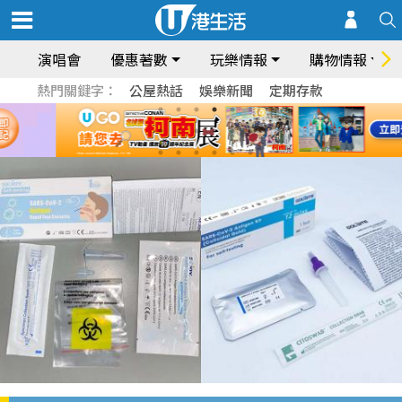
演唱會
優惠著數
玩樂情報
購物情報
熱門關鍵字：
公屋熱話
娛樂新聞
定期存款