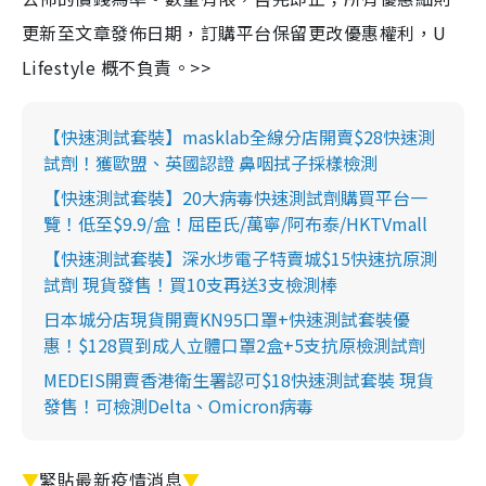
更新至文章發佈日期，訂購平台保留更改優惠權利，U
Lifestyle 概不負責。>>
【快速測試套裝】masklab全線分店開賣$28快速測
試劑！獲歐盟、英國認證 鼻咽拭子採樣檢測
【快速測試套裝】20大病毒快速測試劑購買平台一
覽！低至$9.9/盒！屈臣氏/萬寧/阿布泰/HKTVmall
【快速測試套裝】深水埗電子特賣城$15快速抗原測
試劑 現貨發售！買10支再送3支檢測棒
日本城分店現貨開賣KN95口罩+快速測試套裝優
惠！$128買到成人立體口罩2盒+5支抗原檢測試劑
MEDEIS開賣香港衛生署認可$18快速測試套裝 現貨
發售！可檢測Delta、Omicron病毒
▼
緊貼最新疫情消息
▼