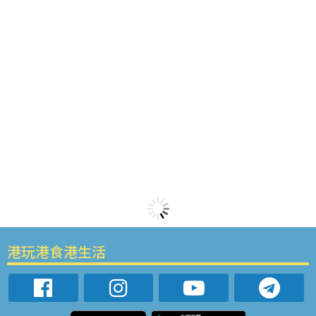
港玩港食港生活