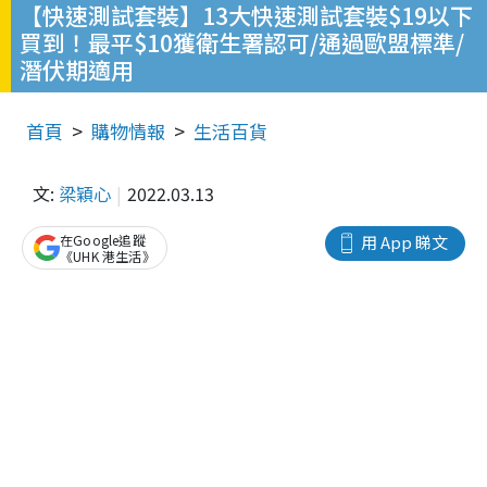
【快速測試套裝】13大快速測試套裝$19以下
買到！最平$10獲衛生署認可/通過歐盟標準/
潛伏期適用
首頁
購物情報
生活百貨
文:
梁穎心
2022.03.13
在Google追蹤
用 App 睇文
《UHK 港生活》