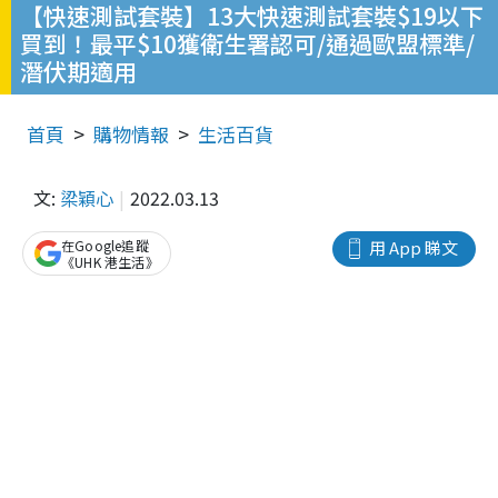
【快速測試套裝】13大快速測試套裝$19以下
買到！最平$10獲衛生署認可/通過歐盟標準/
潛伏期適用
首頁
購物情報
生活百貨
文:
梁穎心
2022.03.13
在Google追蹤
用 App 睇文
《UHK 港生活》