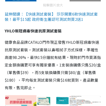
點擊圖片放大
延伸閱讀：【快速測試套裝】 莎莎開賣6款快速測試套
裝！最平$15起 政府衛生署認可測試劑買2送1
YHLO新冠病毒快速抗原測試套裝
健康食品品牌CATALO門市現正發售YHLO新冠病毒快速
抗原測試套裝，測試套裝以鼻咽拭子方式採樣，準確性
高達98.26%，最快15分鐘就有結果。現時於門市買滿指
定金額換購更可享有獨家優惠，1支裝換購價只售$20/盒
（單售價$39），而5支裝換購價只需$80/盒（單售價
$180），平均每支測試套裝只需$16就買到，產品數量
有限，售完即止。