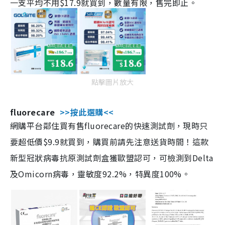
一支平均不用$17.9就買到，數量有限，售完即止。
點擊圖片放大
fluorecare
>>按此選購<<
網購平台鄰住買有售fluorecare的快速測試劑，現時只
要超低價$9.9就買到，購買前請先注意送貨時間！這款
新型冠狀病毒抗原測試劑盒獲歐盟認可，可檢測到Delta
及Omicorn病毒，靈敏度92.2%，特異度100%。