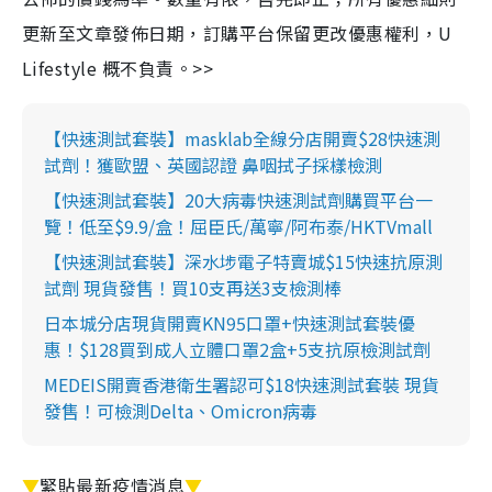
更新至文章發佈日期，訂購平台保留更改優惠權利，U
Lifestyle 概不負責。>>
【快速測試套裝】masklab全線分店開賣$28快速測
試劑！獲歐盟、英國認證 鼻咽拭子採樣檢測
【快速測試套裝】20大病毒快速測試劑購買平台一
覽！低至$9.9/盒！屈臣氏/萬寧/阿布泰/HKTVmall
【快速測試套裝】深水埗電子特賣城$15快速抗原測
試劑 現貨發售！買10支再送3支檢測棒
日本城分店現貨開賣KN95口罩+快速測試套裝優
惠！$128買到成人立體口罩2盒+5支抗原檢測試劑
MEDEIS開賣香港衛生署認可$18快速測試套裝 現貨
發售！可檢測Delta、Omicron病毒
▼
緊貼最新疫情消息
▼