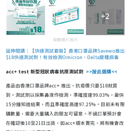
+2
點擊圖片放大
延伸閱讀：【快速測試套裝】香港口罩品牌Savewo推出
$18快速測試劑！有效檢測Omicron、Delta變種病毒
acc+ test 新型冠狀病毒抗原測試劑
>>按此選購<<
產品由香港口罩品牌acc+ 推出，抗疫價只要$18就買
到。測試劑以採集鼻液作檢測，準確度達99.03%，最快
15分鐘知道結果，而且準確度高達97.25%。目前未有限
購數量，需要大量購入的朋友可留意。不過訂單預計會
在確認後10至21日出貨，如acc+版本賣完，將有機會改