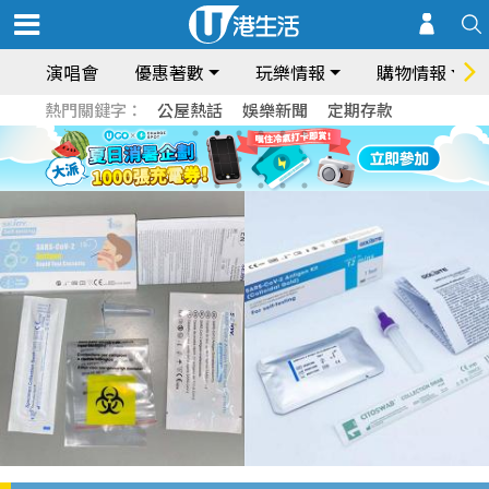
演唱會
優惠著數
玩樂情報
購物情報
熱門關鍵字：
公屋熱話
娛樂新聞
定期存款