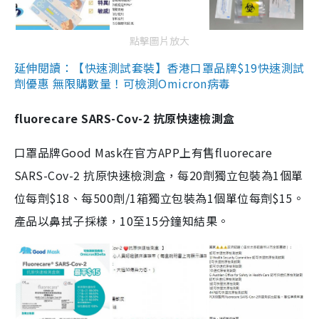
點擊圖片放大
延伸閱讀：【快速測試套裝】香港口罩品牌$19快速測試
劑優惠 無限購數量！可檢測Omicron病毒
fluorecare SARS-Cov-2 抗原快速檢測盒
口罩品牌Good Mask在官方APP上有售fluorecare
SARS-Cov-2 抗原快速檢測盒，每20劑獨立包裝為1個單
位每劑$18、每500劑/1箱獨立包裝為1個單位每劑$15。
產品以鼻拭子採樣，10至15分鐘知結果。