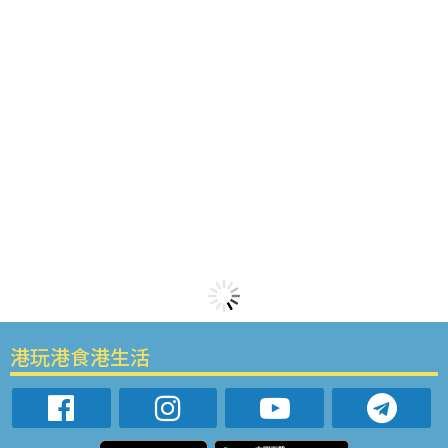
港玩港食港生活