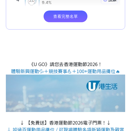
《U GO》請您去香港運動節2026！
體驗新興運動💦＋競技賽事💪＋100+運動用品攤位🔥
↓ 【免費送】香港運動節2026電子門票！↓
↓ 設過百運動用品攤位 / 可現場體驗多項新穎運動及觀賞