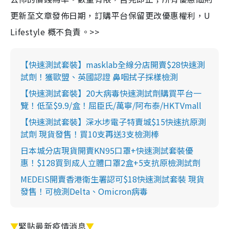
更新至文章發佈日期，訂購平台保留更改優惠權利，U
Lifestyle 概不負責。>>
【快速測試套裝】masklab全線分店開賣$28快速測
試劑！獲歐盟、英國認證 鼻咽拭子採樣檢測
【快速測試套裝】20大病毒快速測試劑購買平台一
覽！低至$9.9/盒！屈臣氏/萬寧/阿布泰/HKTVmall
【快速測試套裝】深水埗電子特賣城$15快速抗原測
試劑 現貨發售！買10支再送3支檢測棒
日本城分店現貨開賣KN95口罩+快速測試套裝優
惠！$128買到成人立體口罩2盒+5支抗原檢測試劑
MEDEIS開賣香港衛生署認可$18快速測試套裝 現貨
發售！可檢測Delta、Omicron病毒
▼
緊貼最新疫情消息
▼