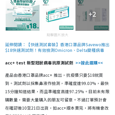
+2
點擊圖片放大
延伸閱讀：【快速測試套裝】香港口罩品牌Savewo推出
$18快速測試劑！有效檢測Omicron、Delta變種病毒
acc+ test 新型冠狀病毒抗原測試劑
>>按此選購<<
產品由香港口罩品牌acc+ 推出，抗疫價只要$18就買
到。測試劑以採集鼻液作檢測，準確度達99.03%，最快
15分鐘知道結果，而且準確度高達97.25%。目前未有限
購數量，需要大量購入的朋友可留意。不過訂單預計會
在確認後10至21日出貨，如acc+版本賣完，將有機會改