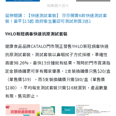
點擊圖片放大
延伸閱讀：【快速測試套裝】 莎莎開賣6款快速測試套
裝！最平$15起 政府衛生署認可測試劑買2送1
YHLO新冠病毒快速抗原測試套裝
健康食品品牌CATALO門市現正發售YHLO新冠病毒快速
抗原測試套裝，測試套裝以鼻咽拭子方式採樣，準確性
高達98.26%，最快15分鐘就有結果。現時於門市買滿指
定金額換購更可享有獨家優惠，1支裝換購價只售$20/盒
（單售價$39），而5支裝換購價只需$80/盒（單售價
$180），平均每支測試套裝只需$16就買到，產品數量
有限，售完即止。