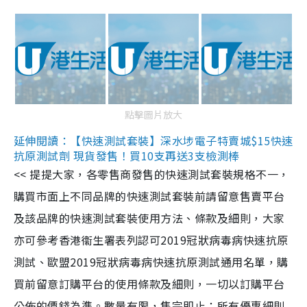
點擊圖片放大
延伸閱讀：【快速測試套裝】深水埗電子特賣城$15快速
抗原測試劑 現貨發售！買10支再送3支檢測棒
<< 提提大家，各零售商發售的快速測試套裝規格不一，
購買市面上不同品牌的快速測試套裝前請留意售賣平台
及該品牌的快速測試套裝使用方法、條款及細則，大家
亦可參考香港衞生署表列認可2019冠狀病毒病快速抗原
測試、歐盟2019冠狀病毒病快速抗原測試通用名單，購
買前留意訂購平台的使用條款及細則，一切以訂購平台
公佈的價錢為準。數量有限，售完即止；所有優惠細則