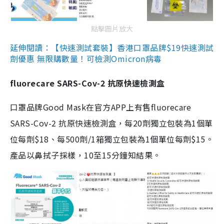
點擊圖片放大
延伸閱讀：【快速測試套裝】香港口罩品牌$19快速測試
劑優惠 無限購數量！可檢測Omicron病毒
fluorecare SARS-Cov-2 抗原快速檢測盒
口罩品牌Good Mask在官方APP上有售fluorecare
SARS-Cov-2 抗原快速檢測盒，每20劑獨立包裝為1個單
位每劑$18、每500劑/1箱獨立包裝為1個單位每劑$15。
產品以鼻拭子採樣，10至15分鐘知結果。