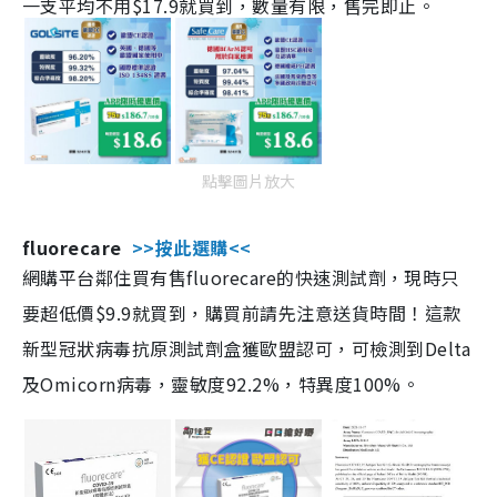
一支平均不用$17.9就買到，數量有限，售完即止。
點擊圖片放大
fluorecare
>>按此選購<<
網購平台鄰住買有售fluorecare的快速測試劑，現時只
要超低價$9.9就買到，購買前請先注意送貨時間！這款
新型冠狀病毒抗原測試劑盒獲歐盟認可，可檢測到Delta
及Omicorn病毒，靈敏度92.2%，特異度100%。