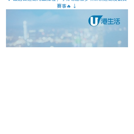
賽事🔥 ↓