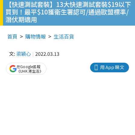
【快速測試套裝】13大快速測試套裝$19以下
買到！最平$10獲衛生署認可/通過歐盟標準/
潛伏期適用
首頁
購物情報
生活百貨
文:
梁穎心
2022.03.13
在Google追蹤
用 App 睇文
《UHK 港生活》