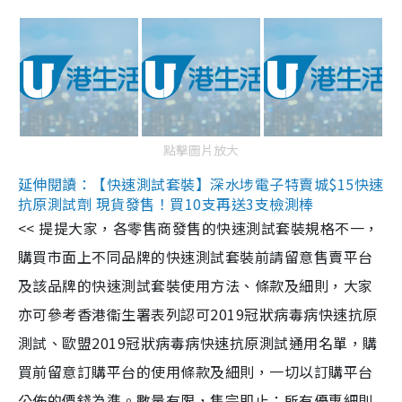
點擊圖片放大
延伸閱讀：【快速測試套裝】深水埗電子特賣城$15快速
抗原測試劑 現貨發售！買10支再送3支檢測棒
<< 提提大家，各零售商發售的快速測試套裝規格不一，
購買市面上不同品牌的快速測試套裝前請留意售賣平台
及該品牌的快速測試套裝使用方法、條款及細則，大家
亦可參考香港衞生署表列認可2019冠狀病毒病快速抗原
測試、歐盟2019冠狀病毒病快速抗原測試通用名單，購
買前留意訂購平台的使用條款及細則，一切以訂購平台
公佈的價錢為準。數量有限，售完即止；所有優惠細則