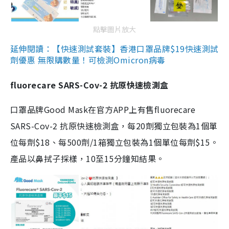
點擊圖片放大
延伸閱讀：【快速測試套裝】香港口罩品牌$19快速測試
劑優惠 無限購數量！可檢測Omicron病毒
fluorecare SARS-Cov-2 抗原快速檢測盒
口罩品牌Good Mask在官方APP上有售fluorecare
SARS-Cov-2 抗原快速檢測盒，每20劑獨立包裝為1個單
位每劑$18、每500劑/1箱獨立包裝為1個單位每劑$15。
產品以鼻拭子採樣，10至15分鐘知結果。