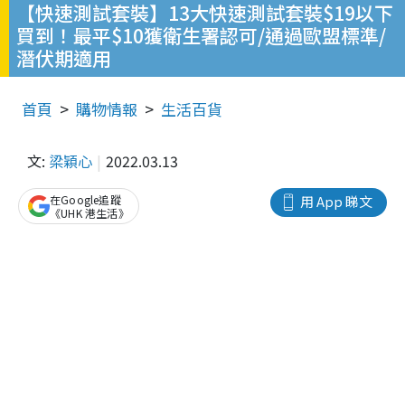
【快速測試套裝】13大快速測試套裝$19以下
買到！最平$10獲衛生署認可/通過歐盟標準/
潛伏期適用
首頁
購物情報
生活百貨
文:
梁穎心
2022.03.13
在Google追蹤
用 App 睇文
《UHK 港生活》