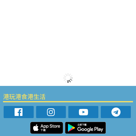
港玩港食港生活