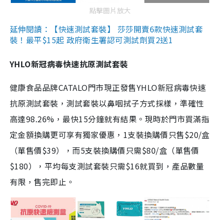
點擊圖片放大
延伸閱讀：【快速測試套裝】 莎莎開賣6款快速測試套
裝！最平$15起 政府衛生署認可測試劑買2送1
YHLO新冠病毒快速抗原測試套裝
健康食品品牌CATALO門市現正發售YHLO新冠病毒快速
抗原測試套裝，測試套裝以鼻咽拭子方式採樣，準確性
高達98.26%，最快15分鐘就有結果。現時於門市買滿指
定金額換購更可享有獨家優惠，1支裝換購價只售$20/盒
（單售價$39），而5支裝換購價只需$80/盒（單售價
$180），平均每支測試套裝只需$16就買到，產品數量
有限，售完即止。