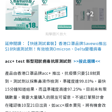
+2
點擊圖片放大
延伸閱讀：【快速測試套裝】香港口罩品牌Savewo推出
$18快速測試劑！有效檢測Omicron、Delta變種病毒
acc+ test 新型冠狀病毒抗原測試劑
>>按此選購<<
產品由香港口罩品牌acc+ 推出，抗疫價只要$18就買
到。測試劑以採集鼻液作檢測，準確度達99.03%，最快
15分鐘知道結果，而且準確度高達97.25%。目前未有限
購數量，需要大量購入的朋友可留意。不過訂單預計會
在確認後10至21日出貨，如acc+版本賣完，將有機會改