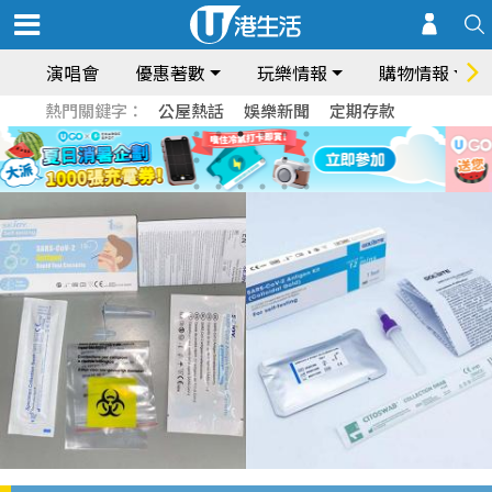
演唱會
優惠著數
玩樂情報
購物情報
熱門關鍵字：
公屋熱話
娛樂新聞
定期存款