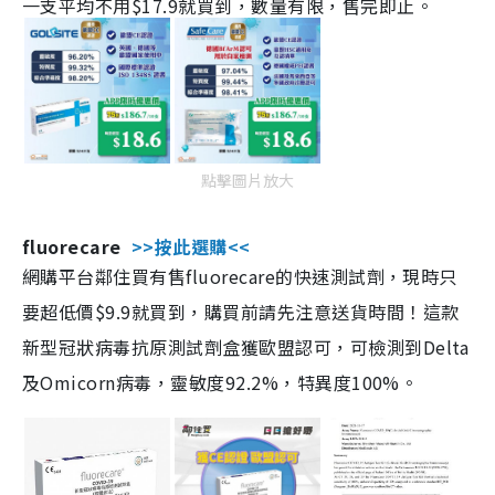
一支平均不用$17.9就買到，數量有限，售完即止。
點擊圖片放大
fluorecare
>>按此選購<<
網購平台鄰住買有售fluorecare的快速測試劑，現時只
要超低價$9.9就買到，購買前請先注意送貨時間！這款
新型冠狀病毒抗原測試劑盒獲歐盟認可，可檢測到Delta
及Omicorn病毒，靈敏度92.2%，特異度100%。