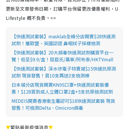
更新至文章發佈日期，訂購平台保留更改優惠權利，U
Lifestyle 概不負責。>>
【快速測試套裝】masklab全線分店開賣$28快速測
試劑！獲歐盟、英國認證 鼻咽拭子採樣檢測
【快速測試套裝】20大病毒快速測試劑購買平台一
覽！低至$9.9/盒！屈臣氏/萬寧/阿布泰/HKTVmall
【快速測試套裝】深水埗電子特賣城$15快速抗原測
試劑 現貨發售！買10支再送3支檢測棒
日本城分店現貨開賣KN95口罩+快速測試套裝優
惠！$128買到成人立體口罩2盒+5支抗原檢測試劑
MEDEIS開賣香港衛生署認可$18快速測試套裝 現貨
發售！可檢測Delta、Omicron病毒
▼
緊貼最新疫情消息
▼