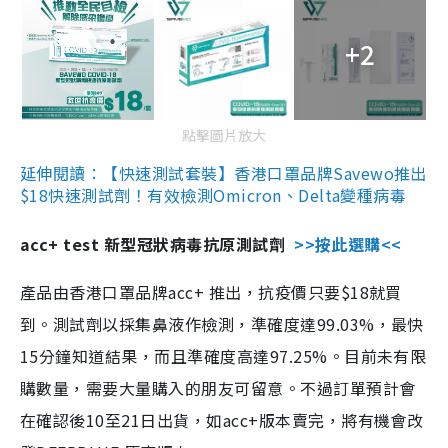
+2
點擊圖片放大
延伸閱讀：【快速測試套裝】香港口罩品牌Savewo推出
$18快速測試劑！有效檢測Omicron、Delta變種病毒
acc+ test 新型冠狀病毒抗原測試劑
>>按此選購<<
產品由香港口罩品牌acc+ 推出，抗疫價只要$18就買
到。測試劑以採集鼻液作檢測，準確度達99.03%，最快
15分鐘知道結果，而且準確度高達97.25%。目前未有限
購數量，需要大量購入的朋友可留意。不過訂單預計會
在確認後10至21日出貨，如acc+版本賣完，將有機會改