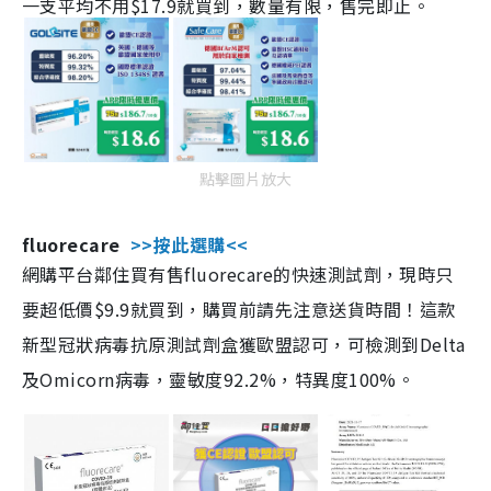
一支平均不用$17.9就買到，數量有限，售完即止。
點擊圖片放大
fluorecare
>>按此選購<<
網購平台鄰住買有售fluorecare的快速測試劑，現時只
要超低價$9.9就買到，購買前請先注意送貨時間！這款
新型冠狀病毒抗原測試劑盒獲歐盟認可，可檢測到Delta
及Omicorn病毒，靈敏度92.2%，特異度100%。