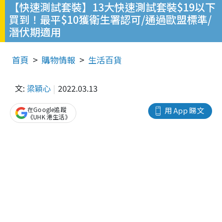
【快速測試套裝】13大快速測試套裝$19以下
買到！最平$10獲衛生署認可/通過歐盟標準/
潛伏期適用
首頁
購物情報
生活百貨
文:
梁穎心
2022.03.13
在Google追蹤
用 App 睇文
《UHK 港生活》