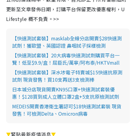
更新至文章發佈日期，訂購平台保留更改優惠權利，U
Lifestyle 概不負責。>>
【快速測試套裝】masklab全線分店開賣$28快速測
試劑！獲歐盟、英國認證 鼻咽拭子採樣檢測
【快速測試套裝】20大病毒快速測試劑購買平台一
覽！低至$9.9/盒！屈臣氏/萬寧/阿布泰/HKTVmall
【快速測試套裝】深水埗電子特賣城$15快速抗原測
試劑 現貨發售！買10支再送3支檢測棒
日本城分店現貨開賣KN95口罩+快速測試套裝優
惠！$128買到成人立體口罩2盒+5支抗原檢測試劑
MEDEIS開賣香港衛生署認可$18快速測試套裝 現貨
發售！可檢測Delta、Omicron病毒
▼
緊貼最新疫情消息
▼