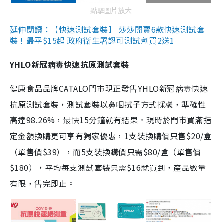
點擊圖片放大
延伸閱讀：【快速測試套裝】 莎莎開賣6款快速測試套
裝！最平$15起 政府衛生署認可測試劑買2送1
YHLO新冠病毒快速抗原測試套裝
健康食品品牌CATALO門市現正發售YHLO新冠病毒快速
抗原測試套裝，測試套裝以鼻咽拭子方式採樣，準確性
高達98.26%，最快15分鐘就有結果。現時於門市買滿指
定金額換購更可享有獨家優惠，1支裝換購價只售$20/盒
（單售價$39），而5支裝換購價只需$80/盒（單售價
$180），平均每支測試套裝只需$16就買到，產品數量
有限，售完即止。