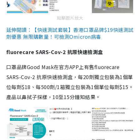
點擊圖片放大
延伸閱讀：【快速測試套裝】香港口罩品牌$19快速測試
劑優惠 無限購數量！可檢測Omicron病毒
fluorecare SARS-Cov-2 抗原快速檢測盒
口罩品牌Good Mask在官方APP上有售fluorecare
SARS-Cov-2 抗原快速檢測盒，每20劑獨立包裝為1個單
位每劑$18、每500劑/1箱獨立包裝為1個單位每劑$15。
產品以鼻拭子採樣，10至15分鐘知結果。