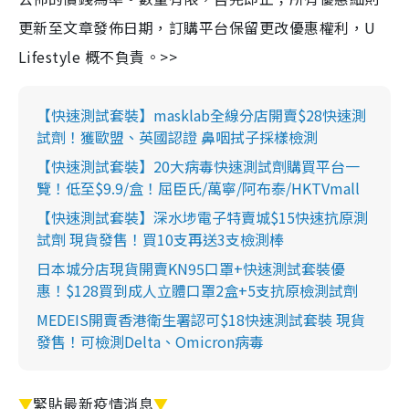
更新至文章發佈日期，訂購平台保留更改優惠權利，U
Lifestyle 概不負責。>>
【快速測試套裝】masklab全線分店開賣$28快速測
試劑！獲歐盟、英國認證 鼻咽拭子採樣檢測
【快速測試套裝】20大病毒快速測試劑購買平台一
覽！低至$9.9/盒！屈臣氏/萬寧/阿布泰/HKTVmall
【快速測試套裝】深水埗電子特賣城$15快速抗原測
試劑 現貨發售！買10支再送3支檢測棒
日本城分店現貨開賣KN95口罩+快速測試套裝優
惠！$128買到成人立體口罩2盒+5支抗原檢測試劑
MEDEIS開賣香港衛生署認可$18快速測試套裝 現貨
發售！可檢測Delta、Omicron病毒
▼
緊貼最新疫情消息
▼