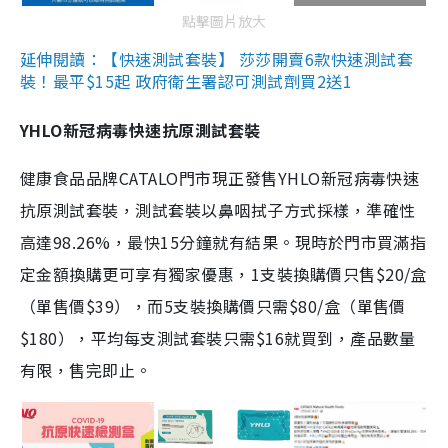
點擊圖片放大
延伸閱讀：【快速測試套裝】 莎莎開賣6款快速測試套
裝！最平$15起 政府衛生署認可測試劑買2送1
YHLO新冠病毒快速抗原測試套裝
健康食品品牌CATALO門市現正發售YHLO新冠病毒快速
抗原測試套裝，測試套裝以鼻咽拭子方式採樣，準確性
高達98.26%，最快15分鐘就有結果。現時於門市買滿指
定金額換購更可享有獨家優惠，1支裝換購價只售$20/盒
（單售價$39），而5支裝換購價只需$80/盒（單售價
$180），平均每支測試套裝只需$16就買到，產品數量
有限，售完即止。