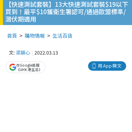
【快速測試套裝】13大快速測試套裝$19以下
買到！最平$10獲衛生署認可/通過歐盟標準/
潛伏期適用
首頁
購物情報
生活百貨
文:
梁穎心
2022.03.13
在Google追蹤
用 App 睇文
《UHK 港生活》