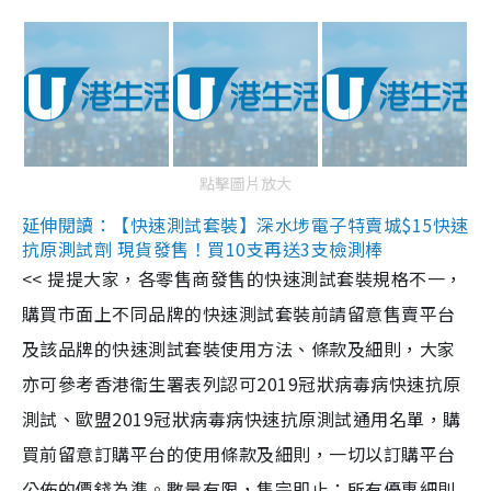
點擊圖片放大
延伸閱讀：【快速測試套裝】深水埗電子特賣城$15快速
抗原測試劑 現貨發售！買10支再送3支檢測棒
<< 提提大家，各零售商發售的快速測試套裝規格不一，
購買市面上不同品牌的快速測試套裝前請留意售賣平台
及該品牌的快速測試套裝使用方法、條款及細則，大家
亦可參考香港衞生署表列認可2019冠狀病毒病快速抗原
測試、歐盟2019冠狀病毒病快速抗原測試通用名單，購
買前留意訂購平台的使用條款及細則，一切以訂購平台
公佈的價錢為準。數量有限，售完即止；所有優惠細則