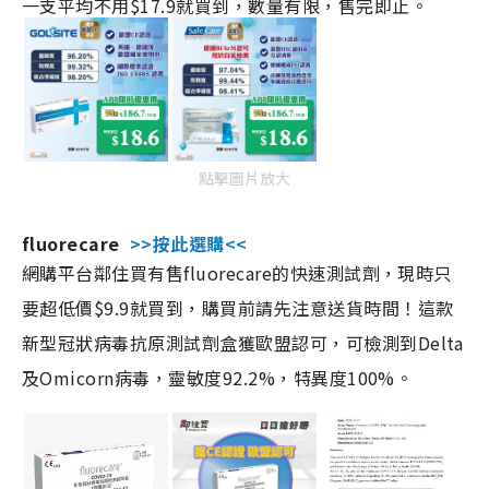
一支平均不用$17.9就買到，數量有限，售完即止。
點擊圖片放大
fluorecare
>>按此選購<<
網購平台鄰住買有售fluorecare的快速測試劑，現時只
要超低價$9.9就買到，購買前請先注意送貨時間！這款
新型冠狀病毒抗原測試劑盒獲歐盟認可，可檢測到Delta
及Omicorn病毒，靈敏度92.2%，特異度100%。