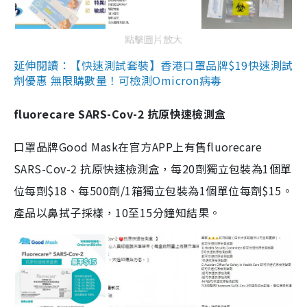
點擊圖片放大
延伸閱讀：【快速測試套裝】香港口罩品牌$19快速測試
劑優惠 無限購數量！可檢測Omicron病毒
fluorecare SARS-Cov-2 抗原快速檢測盒
口罩品牌Good Mask在官方APP上有售fluorecare
SARS-Cov-2 抗原快速檢測盒，每20劑獨立包裝為1個單
位每劑$18、每500劑/1箱獨立包裝為1個單位每劑$15。
產品以鼻拭子採樣，10至15分鐘知結果。