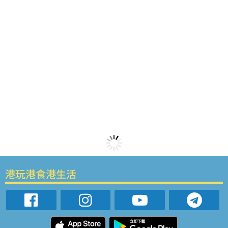
港玩港食港生活