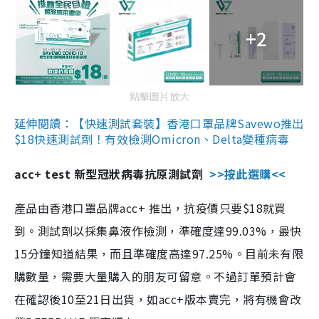
+2
點擊圖片放大
延伸閱讀：【快速測試套裝】香港口罩品牌Savewo推出
$18快速測試劑！有效檢測Omicron、Delta變種病毒
acc+ test 新型冠狀病毒抗原測試劑
>>按此選購<<
產品由香港口罩品牌acc+ 推出，抗疫價只要$18就買
到。測試劑以採集鼻液作檢測，準確度達99.03%，最快
15分鐘知道結果，而且準確度高達97.25%。目前未有限
購數量，需要大量購入的朋友可留意。不過訂單預計會
在確認後10至21日出貨，如acc+版本賣完，將有機會改