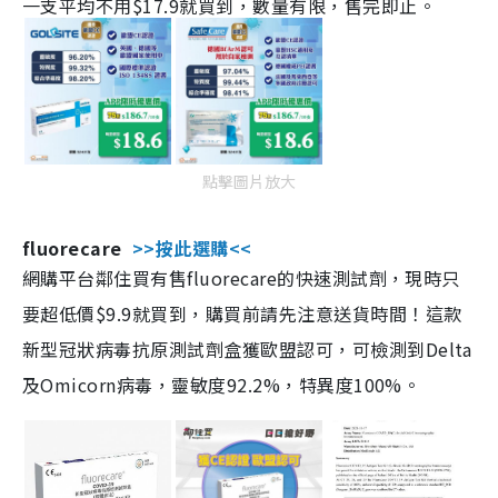
一支平均不用$17.9就買到，數量有限，售完即止。
點擊圖片放大
fluorecare
>>按此選購<<
網購平台鄰住買有售fluorecare的快速測試劑，現時只
要超低價$9.9就買到，購買前請先注意送貨時間！這款
新型冠狀病毒抗原測試劑盒獲歐盟認可，可檢測到Delta
及Omicorn病毒，靈敏度92.2%，特異度100%。