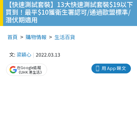
【快速測試套裝】13大快速測試套裝$19以下
買到！最平$10獲衛生署認可/通過歐盟標準/
潛伏期適用
首頁
購物情報
生活百貨
文:
梁穎心
2022.03.13
在Google追蹤
用 App 睇文
《UHK 港生活》