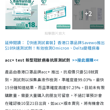
+2
點擊圖片放大
延伸閱讀：【快速測試套裝】香港口罩品牌Savewo推出
$18快速測試劑！有效檢測Omicron、Delta變種病毒
acc+ test 新型冠狀病毒抗原測試劑
>>按此選購<<
產品由香港口罩品牌acc+ 推出，抗疫價只要$18就買
到。測試劑以採集鼻液作檢測，準確度達99.03%，最快
15分鐘知道結果，而且準確度高達97.25%。目前未有限
購數量，需要大量購入的朋友可留意。不過訂單預計會
在確認後10至21日出貨，如acc+版本賣完，將有機會改