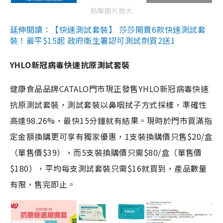
點擊圖片放大
延伸閱讀：【快速測試套裝】 莎莎開賣6款快速測試套
裝！最平$15起 政府衛生署認可測試劑買2送1
YHLO新冠病毒快速抗原測試套裝
健康食品品牌CATALO門市現正發售YHLO新冠病毒快速
抗原測試套裝，測試套裝以鼻咽拭子方式採樣，準確性
高達98.26%，最快15分鐘就有結果。現時於門市買滿指
定金額換購更可享有獨家優惠，1支裝換購價只售$20/盒
（單售價$39），而5支裝換購價只需$80/盒（單售價
$180），平均每支測試套裝只需$16就買到，產品數量
有限，售完即止。