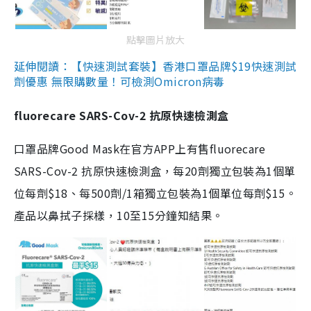
點擊圖片放大
延伸閱讀：【快速測試套裝】香港口罩品牌$19快速測試
劑優惠 無限購數量！可檢測Omicron病毒
fluorecare SARS-Cov-2 抗原快速檢測盒
口罩品牌Good Mask在官方APP上有售fluorecare
SARS-Cov-2 抗原快速檢測盒，每20劑獨立包裝為1個單
位每劑$18、每500劑/1箱獨立包裝為1個單位每劑$15。
產品以鼻拭子採樣，10至15分鐘知結果。