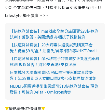
更新至文章發佈日期，訂購平台保留更改優惠權利，U
Lifestyle 概不負責。>>
【快速測試套裝】masklab全線分店開賣$28快速測
試劑！獲歐盟、英國認證 鼻咽拭子採樣檢測
【快速測試套裝】20大病毒快速測試劑購買平台一
覽！低至$9.9/盒！屈臣氏/萬寧/阿布泰/HKTVmall
【快速測試套裝】深水埗電子特賣城$15快速抗原測
試劑 現貨發售！買10支再送3支檢測棒
日本城分店現貨開賣KN95口罩+快速測試套裝優
惠！$128買到成人立體口罩2盒+5支抗原檢測試劑
MEDEIS開賣香港衛生署認可$18快速測試套裝 現貨
發售！可檢測Delta、Omicron病毒
▼
緊貼最新疫情消息
▼