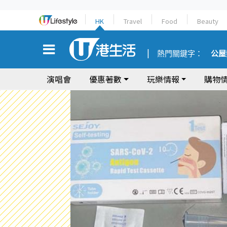
HK
Travel
Food
Beauty
熱門關鍵字：
公屋
演唱會
優惠著數
玩樂情報
購物