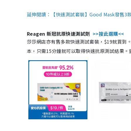
延伸閱讀：【快速測試套裝】Good Mask發售
Reagen 新冠抗原快速測試劑
>>按此選購<<
莎莎網店亦有售多款快速測試套裝，$19就買到。產
本，只需15分鐘就可以取得快速抗原測試結果。靈敏