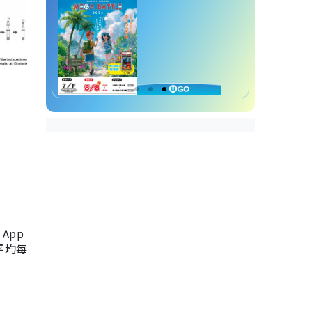
App
，平均每