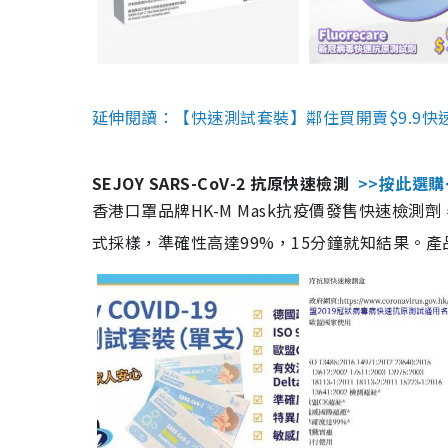
延伸閱讀：【快速測試套裝】鄰住買開賣$9.9快
SEJOY SARS-CoV-2 抗原快速檢測
>>按此選購
香港口罩品牌HK-M Mask抗疫價發售快速檢測劑
式採樣，準確性高達99%，15分鐘就知結果。產