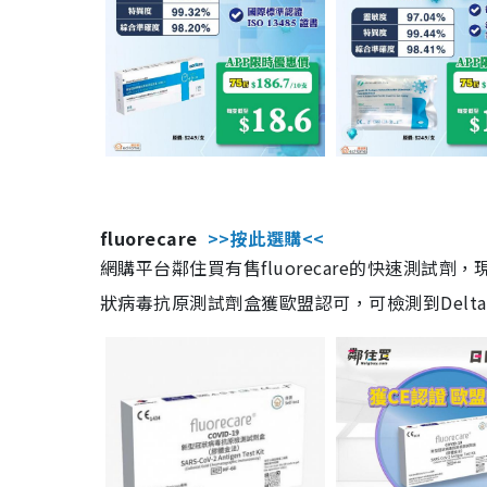
fluorecare
>>按此選購<<
網購平台鄰住買有售fluorecare的快速測試
狀病毒抗原測試劑盒獲歐盟認可，可檢測到Delta及