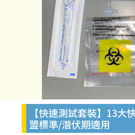
【快速測試套裝】13大快
盟標準/潛伏期適用