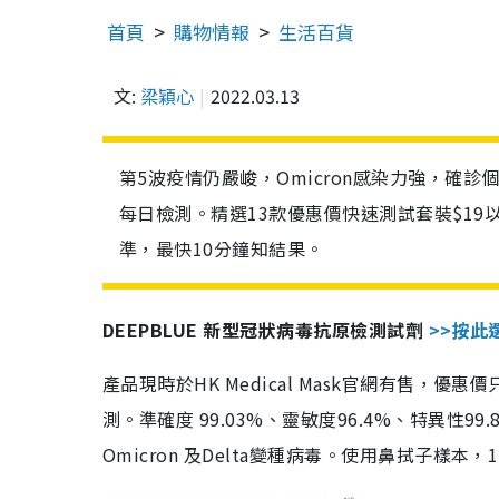
首頁
購物情報
生活百貨
文:
梁穎心
2022.03.13
第5波疫情仍嚴峻，Omicron感染力強，確
每日檢測。精選13款優惠價快速測試套裝$19
準，最快10分鐘知結果。
DEEPBLUE 新型冠狀病毒抗原檢測試劑
>>按此
產品現時於HK Medical Mask官網有售，優
測。準確度 99.03%、靈敏度96.4%、特異
Omicron 及Delta變種病毒。使用鼻拭子樣本