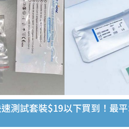
速測試套裝$19以下買到！最平