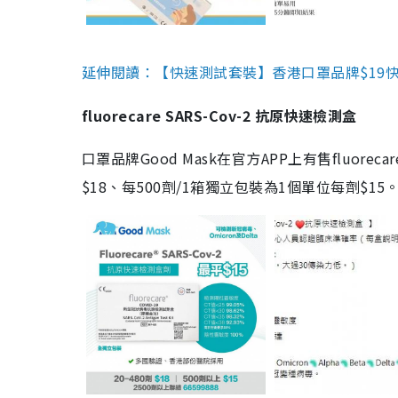
延伸閱讀：【快速測試套裝】香港口罩品牌$19快速
fluorecare SARS-Cov-2 抗原快速檢測盒
口罩品牌Good Mask在官方APP上有售fluorec
$18、每500劑/1箱獨立包裝為1個單位每劑$1