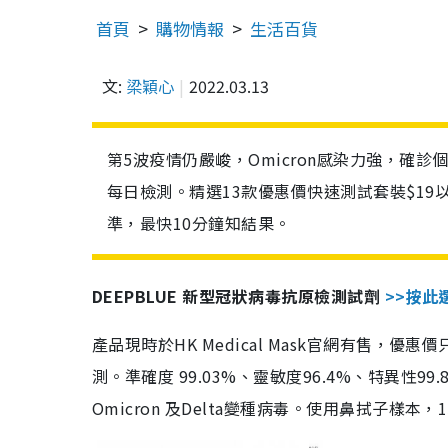
首頁
購物情報
生活百貨
文:
梁穎心
2022.03.13
第5波疫情仍嚴峻，Omicron感染力強，確
每日檢測。精選13款優惠價快速測試套裝$19
準，最快10分鐘知結果。
DEEPBLUE 新型冠狀病毒抗原檢測試劑
>>按此
產品現時於HK Medical Mask官網有售，優
測。準確度 99.03%、靈敏度96.4%、特異
Omicron 及Delta變種病毒。使用鼻拭子樣本