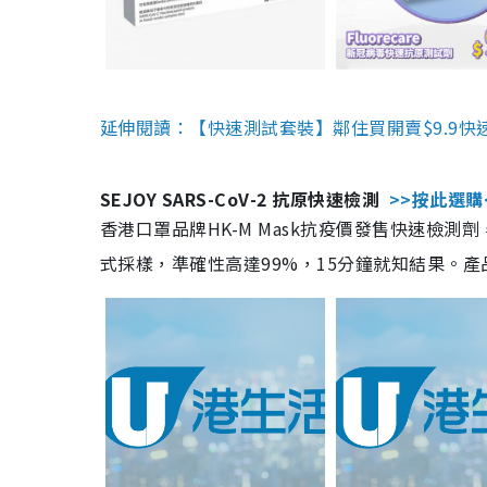
延伸閱讀：【快速測試套裝】鄰住買開賣$9.9快
SEJOY SARS-CoV-2 抗原快速檢測
>>按此選購
香港口罩品牌HK-M Mask抗疫價發售快速檢測劑
式採樣，準確性高達99%，15分鐘就知結果。產