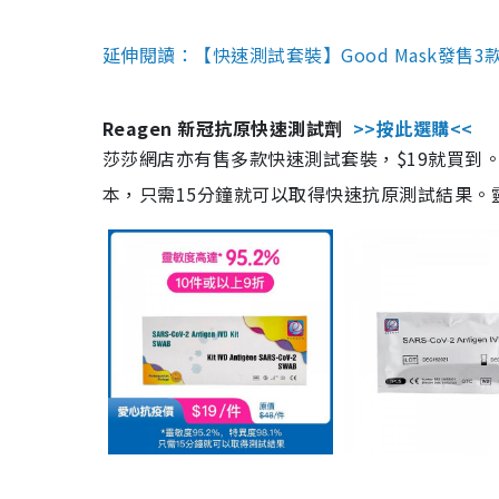
延伸閱讀：【快速測試套裝】Good Mask發售
Reagen 新冠抗原快速測試劑
>>按此選購<<
莎莎網店亦有售多款快速測試套裝，$19就買到。產
本，只需15分鐘就可以取得快速抗原測試結果。靈敏