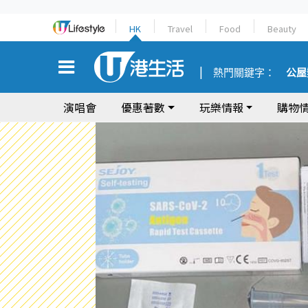
HK
Travel
Food
Beauty
熱門關鍵字：
公屋
演唱會
優惠著數
玩樂情報
購物