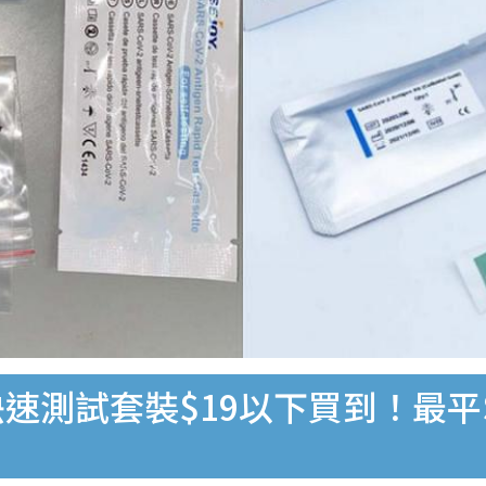
速測試套裝$19以下買到！最平