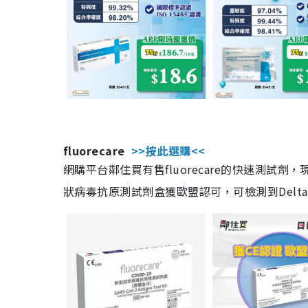
fluorecare
>>按此選購<<
網購平台鄰住買有售fluorecare的快速測試
狀病毒抗原測試劑盒獲歐盟認可，可檢測到Delta及