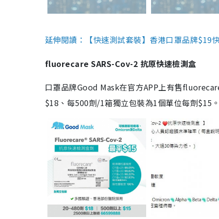
延伸閱讀：【快速測試套裝】香港口罩品牌$19快速
fluorecare SARS-Cov-2 抗原快速檢測盒
口罩品牌Good Mask在官方APP上有售fluorec
$18、每500劑/1箱獨立包裝為1個單位每劑$1