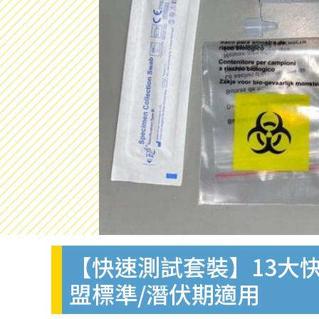
【快速測試套裝】13大快
盟標準/潛伏期適用