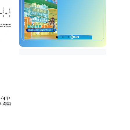
App
，平均每