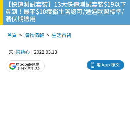
【快速測試套裝】13大快速測試套裝$19以下
買到！最平$10獲衛生署認可/通過歐盟標準/
潛伏期適用
首頁
購物情報
生活百貨
文:
梁穎心
2022.03.13
在Google追蹤
用 App 睇文
《UHK 港生活》