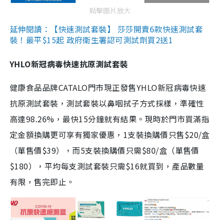
點擊圖片放大
延伸閱讀：【快速測試套裝】 莎莎開賣6款快速測試套
裝！最平$15起 政府衛生署認可測試劑買2送1
YHLO新冠病毒快速抗原測試套裝
健康食品品牌CATALO門市現正發售YHLO新冠病毒快速
抗原測試套裝，測試套裝以鼻咽拭子方式採樣，準確性
高達98.26%，最快15分鐘就有結果。現時於門市買滿指
定金額換購更可享有獨家優惠，1支裝換購價只售$20/盒
（單售價$39），而5支裝換購價只需$80/盒（單售價
$180），平均每支測試套裝只需$16就買到，產品數量
有限，售完即止。