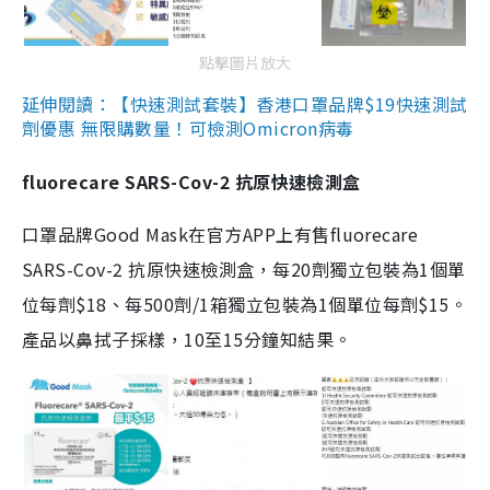
點擊圖片放大
延伸閱讀：【快速測試套裝】香港口罩品牌$19快速測試
劑優惠 無限購數量！可檢測Omicron病毒
fluorecare SARS-Cov-2 抗原快速檢測盒
口罩品牌Good Mask在官方APP上有售fluorecare
SARS-Cov-2 抗原快速檢測盒，每20劑獨立包裝為1個單
位每劑$18、每500劑/1箱獨立包裝為1個單位每劑$15。
產品以鼻拭子採樣，10至15分鐘知結果。