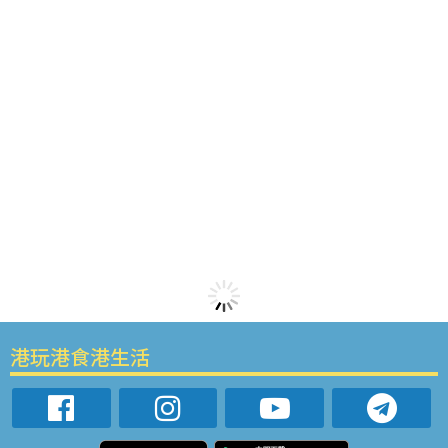
港玩港食港生活