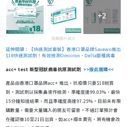
+2
點擊圖片放大
延伸閱讀：【快速測試套裝】香港口罩品牌Savewo推出
$18快速測試劑！有效檢測Omicron、Delta變種病毒
acc+ test 新型冠狀病毒抗原測試劑
>>按此選購<<
產品由香港口罩品牌acc+ 推出，抗疫價只要$18就買
到。測試劑以採集鼻液作檢測，準確度達99.03%，最快
15分鐘知道結果，而且準確度高達97.25%。目前未有限
購數量，需要大量購入的朋友可留意。不過訂單預計會
在確認後10至21日出貨，如acc+版本賣完，將有機會改