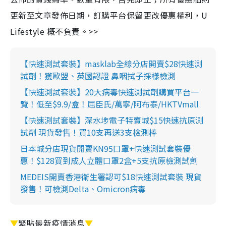
更新至文章發佈日期，訂購平台保留更改優惠權利，U
Lifestyle 概不負責。>>
【快速測試套裝】masklab全線分店開賣$28快速測
試劑！獲歐盟、英國認證 鼻咽拭子採樣檢測
【快速測試套裝】20大病毒快速測試劑購買平台一
覽！低至$9.9/盒！屈臣氏/萬寧/阿布泰/HKTVmall
【快速測試套裝】深水埗電子特賣城$15快速抗原測
試劑 現貨發售！買10支再送3支檢測棒
日本城分店現貨開賣KN95口罩+快速測試套裝優
惠！$128買到成人立體口罩2盒+5支抗原檢測試劑
MEDEIS開賣香港衛生署認可$18快速測試套裝 現貨
發售！可檢測Delta、Omicron病毒
▼
緊貼最新疫情消息
▼