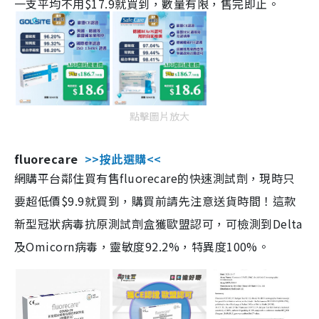
一支平均不用$17.9就買到，數量有限，售完即止。
點擊圖片放大
fluorecare
>>按此選購<<
網購平台鄰住買有售fluorecare的快速測試劑，現時只
要超低價$9.9就買到，購買前請先注意送貨時間！這款
新型冠狀病毒抗原測試劑盒獲歐盟認可，可檢測到Delta
及Omicorn病毒，靈敏度92.2%，特異度100%。