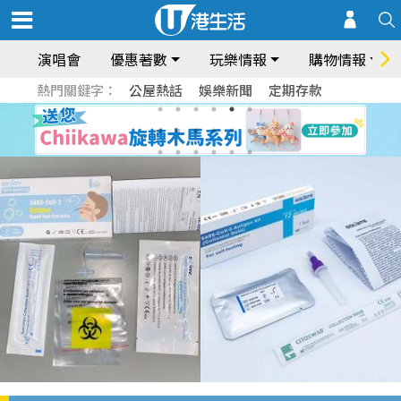
演唱會
優惠著數
玩樂情報
購物情報
熱門關鍵字：
公屋熱話
娛樂新聞
定期存款