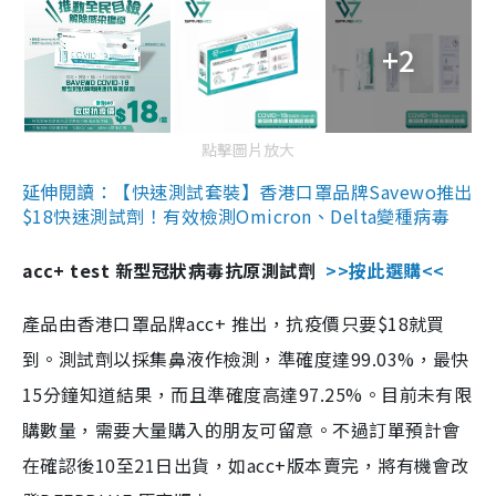
+2
點擊圖片放大
延伸閱讀：【快速測試套裝】香港口罩品牌Savewo推出
$18快速測試劑！有效檢測Omicron、Delta變種病毒
acc+ test 新型冠狀病毒抗原測試劑
>>按此選購<<
產品由香港口罩品牌acc+ 推出，抗疫價只要$18就買
到。測試劑以採集鼻液作檢測，準確度達99.03%，最快
15分鐘知道結果，而且準確度高達97.25%。目前未有限
購數量，需要大量購入的朋友可留意。不過訂單預計會
在確認後10至21日出貨，如acc+版本賣完，將有機會改