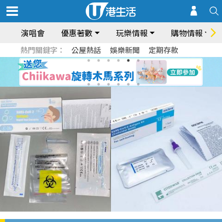
演唱會
優惠著數
玩樂情報
購物情報
熱門關鍵字：
公屋熱話
娛樂新聞
定期存款