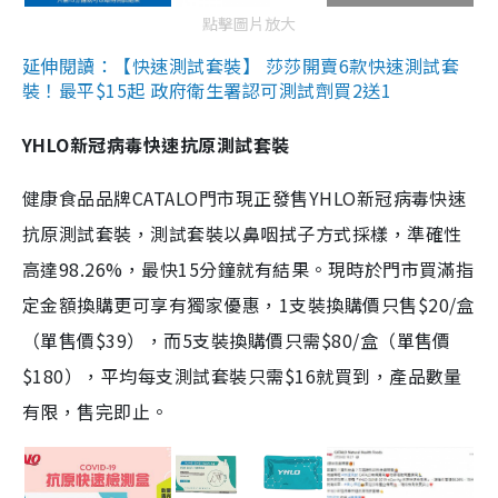
點擊圖片放大
延伸閱讀：【快速測試套裝】 莎莎開賣6款快速測試套
裝！最平$15起 政府衛生署認可測試劑買2送1
YHLO新冠病毒快速抗原測試套裝
健康食品品牌CATALO門市現正發售YHLO新冠病毒快速
抗原測試套裝，測試套裝以鼻咽拭子方式採樣，準確性
高達98.26%，最快15分鐘就有結果。現時於門市買滿指
定金額換購更可享有獨家優惠，1支裝換購價只售$20/盒
（單售價$39），而5支裝換購價只需$80/盒（單售價
$180），平均每支測試套裝只需$16就買到，產品數量
有限，售完即止。