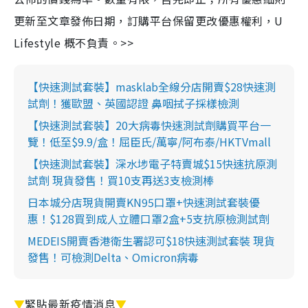
更新至文章發佈日期，訂購平台保留更改優惠權利，U
Lifestyle 概不負責。>>
【快速測試套裝】masklab全線分店開賣$28快速測
試劑！獲歐盟、英國認證 鼻咽拭子採樣檢測
【快速測試套裝】20大病毒快速測試劑購買平台一
覽！低至$9.9/盒！屈臣氏/萬寧/阿布泰/HKTVmall
【快速測試套裝】深水埗電子特賣城$15快速抗原測
試劑 現貨發售！買10支再送3支檢測棒
日本城分店現貨開賣KN95口罩+快速測試套裝優
惠！$128買到成人立體口罩2盒+5支抗原檢測試劑
MEDEIS開賣香港衛生署認可$18快速測試套裝 現貨
發售！可檢測Delta、Omicron病毒
▼
緊貼最新疫情消息
▼