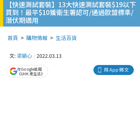
【快速測試套裝】13大快速測試套裝$19以下
買到！最平$10獲衛生署認可/通過歐盟標準/
潛伏期適用
首頁
購物情報
生活百貨
文:
梁穎心
2022.03.13
在Google追蹤
用 App 睇文
《UHK 港生活》