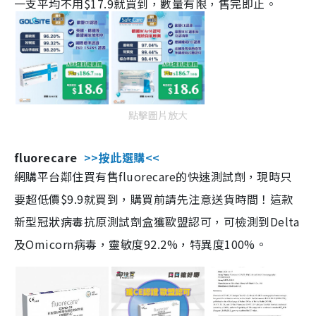
一支平均不用$17.9就買到，數量有限，售完即止。
點擊圖片放大
fluorecare
>>按此選購<<
網購平台鄰住買有售fluorecare的快速測試劑，現時只
要超低價$9.9就買到，購買前請先注意送貨時間！這款
新型冠狀病毒抗原測試劑盒獲歐盟認可，可檢測到Delta
及Omicorn病毒，靈敏度92.2%，特異度100%。