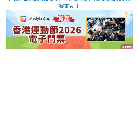
賽事🔥 ↓