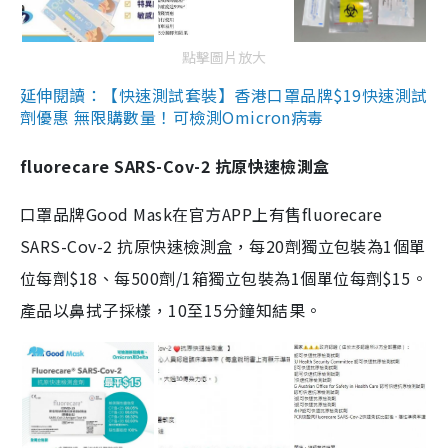
點擊圖片放大
延伸閱讀：【快速測試套裝】香港口罩品牌$19快速測試
劑優惠 無限購數量！可檢測Omicron病毒
fluorecare SARS-Cov-2 抗原快速檢測盒
口罩品牌Good Mask在官方APP上有售fluorecare
SARS-Cov-2 抗原快速檢測盒，每20劑獨立包裝為1個單
位每劑$18、每500劑/1箱獨立包裝為1個單位每劑$15。
產品以鼻拭子採樣，10至15分鐘知結果。