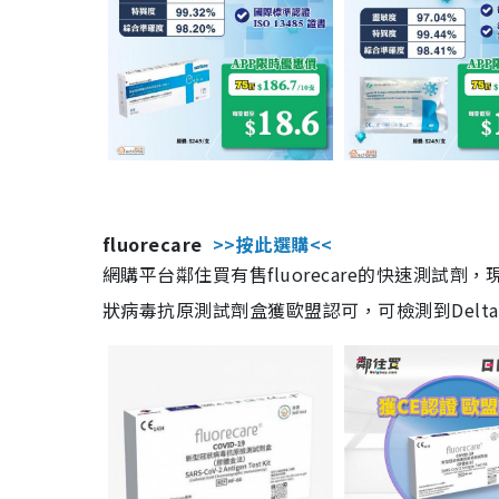
fluorecare
>>按此選購<<
網購平台鄰住買有售fluorecare的快速測試
狀病毒抗原測試劑盒獲歐盟認可，可檢測到Delta及