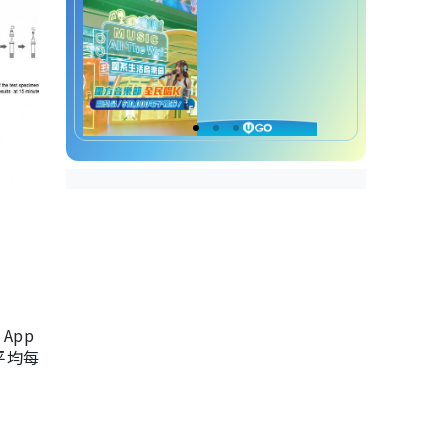
App
，平均每