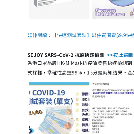
延伸閱讀：【快速測試套裝】鄰住買開賣$9.9快
SEJOY SARS-CoV-2 抗原快速檢測
>>按此選購
香港口罩品牌HK-M Mask抗疫價發售快速檢測劑
式採樣，準確性高達99%，15分鐘就知結果。產