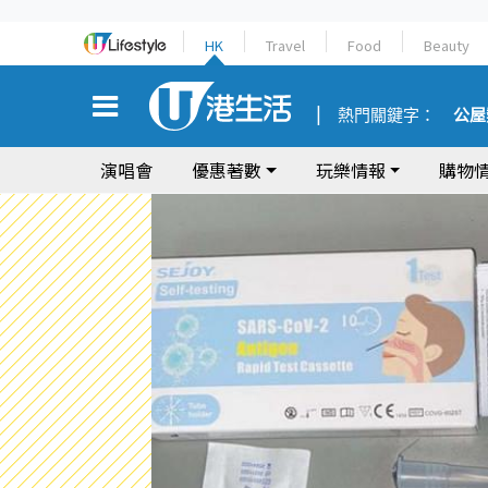
HK
Travel
Food
Beauty
熱門關鍵字：
公屋
演唱會
優惠著數
玩樂情報
購物