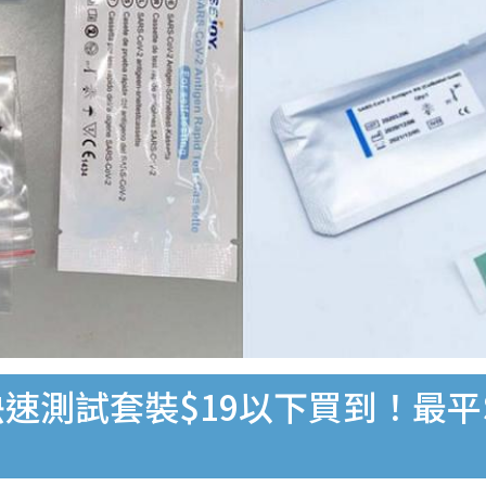
速測試套裝$19以下買到！最平