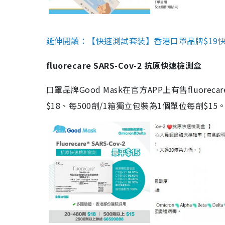
延伸閱讀：【快速測試套裝】香港口罩品牌$19快速
fluorecare SARS-Cov-2 抗原快速檢測盒
口罩品牌Good Mask在官方APP上有售fluorec
$18、每500劑/1箱獨立包裝為1個單位每劑$1