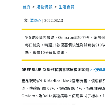
首頁
購物情報
生活百貨
文:
梁穎心
2022.03.13
第5波疫情仍嚴峻，Omicron感染力強，確
每日檢測。精選13款優惠價快速測試套裝$19
準，最快10分鐘知結果。
DEEPBLUE 新型冠狀病毒抗原檢測試劑
>>按此
產品現時於HK Medical Mask官網有售，優
測。準確度 99.03%、靈敏度96.4%、特異
Omicron 及Delta變種病毒。使用鼻拭子樣本