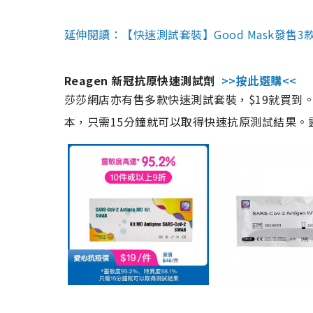
延伸閱讀：【快速測試套裝】Good Mask發售
Reagen 新冠抗原快速測試劑
>>按此選購<<
莎莎網店亦有售多款快速測試套裝，$19就買到。產
本，只需15分鐘就可以取得快速抗原測試結果。靈敏