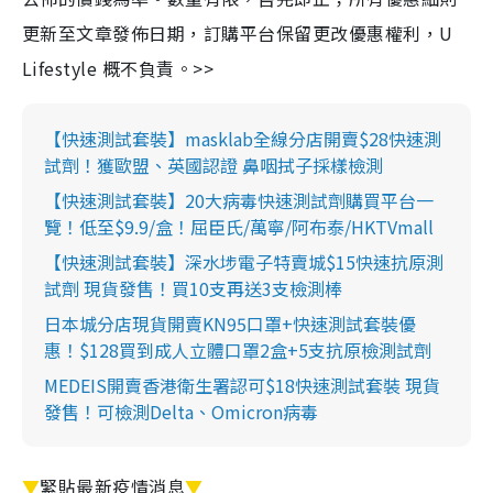
更新至文章發佈日期，訂購平台保留更改優惠權利，U
Lifestyle 概不負責。>>
【快速測試套裝】masklab全線分店開賣$28快速測
試劑！獲歐盟、英國認證 鼻咽拭子採樣檢測
【快速測試套裝】20大病毒快速測試劑購買平台一
覽！低至$9.9/盒！屈臣氏/萬寧/阿布泰/HKTVmall
【快速測試套裝】深水埗電子特賣城$15快速抗原測
試劑 現貨發售！買10支再送3支檢測棒
日本城分店現貨開賣KN95口罩+快速測試套裝優
惠！$128買到成人立體口罩2盒+5支抗原檢測試劑
MEDEIS開賣香港衛生署認可$18快速測試套裝 現貨
發售！可檢測Delta、Omicron病毒
▼
緊貼最新疫情消息
▼