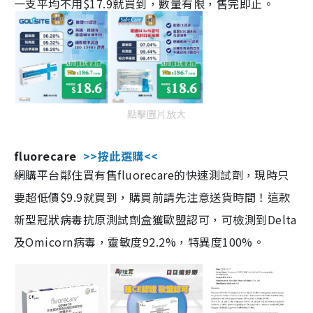
一支平均不用$17.9就買到，數量有限，售完即止。
點擊圖片放大
fluorecare
>>按此選購<<
網購平台鄰住買有售fluorecare的快速測試劑，現時只
要超低價$9.9就買到，購買前請先注意送貨時間！這款
新型冠狀病毒抗原測試劑盒獲歐盟認可，可檢測到Delta
及Omicorn病毒，靈敏度92.2%，特異度100%。