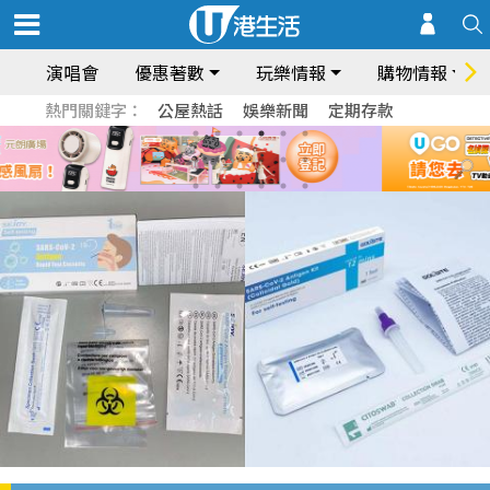
演唱會
優惠著數
玩樂情報
購物情報
熱門關鍵字：
公屋熱話
娛樂新聞
定期存款