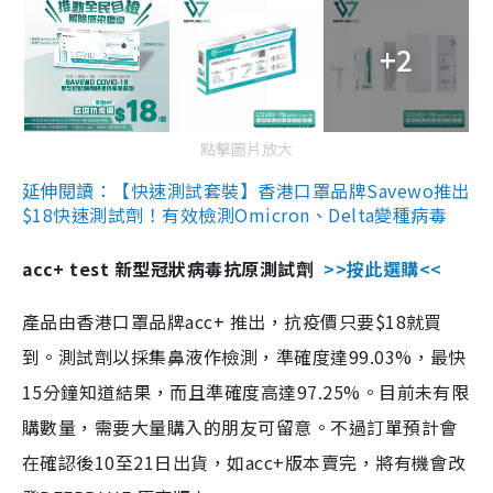
+2
點擊圖片放大
延伸閱讀：【快速測試套裝】香港口罩品牌Savewo推出
$18快速測試劑！有效檢測Omicron、Delta變種病毒
acc+ test 新型冠狀病毒抗原測試劑
>>按此選購<<
產品由香港口罩品牌acc+ 推出，抗疫價只要$18就買
到。測試劑以採集鼻液作檢測，準確度達99.03%，最快
15分鐘知道結果，而且準確度高達97.25%。目前未有限
購數量，需要大量購入的朋友可留意。不過訂單預計會
在確認後10至21日出貨，如acc+版本賣完，將有機會改