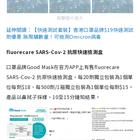
點擊圖片放大
延伸閱讀：【快速測試套裝】香港口罩品牌$19快速測試
劑優惠 無限購數量！可檢測Omicron病毒
fluorecare SARS-Cov-2 抗原快速檢測盒
口罩品牌Good Mask在官方APP上有售fluorecare
SARS-Cov-2 抗原快速檢測盒，每20劑獨立包裝為1個單
位每劑$18、每500劑/1箱獨立包裝為1個單位每劑$15。
產品以鼻拭子採樣，10至15分鐘知結果。