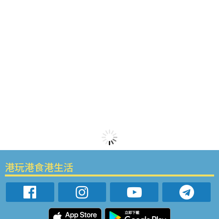
港玩港食港生活