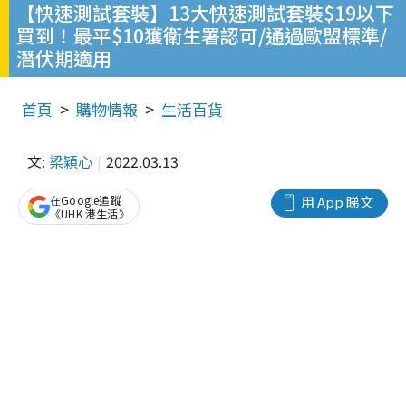
【快速測試套裝】13大快速測試套裝$19以下
買到！最平$10獲衛生署認可/通過歐盟標準/
潛伏期適用
首頁
購物情報
生活百貨
文:
梁穎心
2022.03.13
在Google追蹤
用 App 睇文
《UHK 港生活》