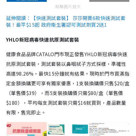
點擊圖片放大
延伸閱讀：【快速測試套裝】 莎莎開賣6款快速測試套
裝！最平$15起 政府衛生署認可測試劑買2送1
YHLO新冠病毒快速抗原測試套裝
健康食品品牌CATALO門市現正發售YHLO新冠病毒快速
抗原測試套裝，測試套裝以鼻咽拭子方式採樣，準確性
高達98.26%，最快15分鐘就有結果。現時於門市買滿指
定金額換購更可享有獨家優惠，1支裝換購價只售$20/盒
（單售價$39），而5支裝換購價只需$80/盒（單售價
$180），平均每支測試套裝只需$16就買到，產品數量
有限，售完即止。