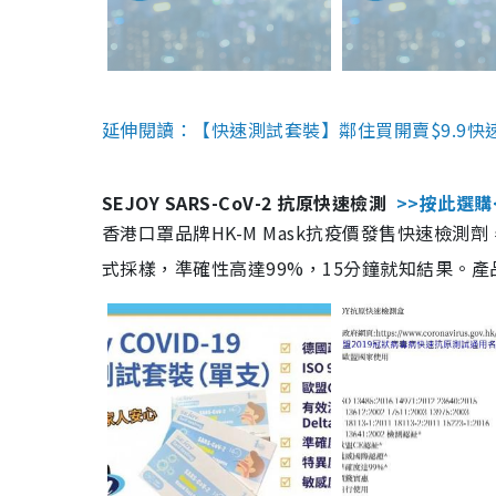
延伸閱讀：【快速測試套裝】鄰住買開賣$9.9快
SEJOY SARS-CoV-2 抗原快速檢測
>>按此選購
香港口罩品牌HK-M Mask抗疫價發售快速檢測劑
式採樣，準確性高達99%，15分鐘就知結果。產