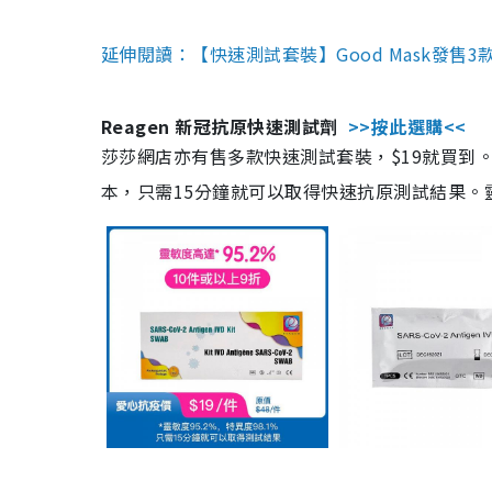
延伸閱讀：【快速測試套裝】Good Mask發售
Reagen 新冠抗原快速測試劑
>>按此選購<<
莎莎網店亦有售多款快速測試套裝，$19就買到。產
本，只需15分鐘就可以取得快速抗原測試結果。靈敏