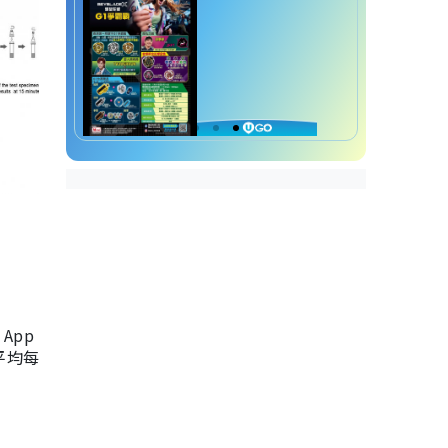
App
，平均每