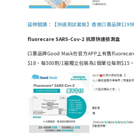
延伸閱讀：【快速測試套裝】香港口罩品牌$19快速
fluorecare SARS-Cov-2 抗原快速檢測盒
口罩品牌Good Mask在官方APP上有售fluorec
$18、每500劑/1箱獨立包裝為1個單位每劑$1