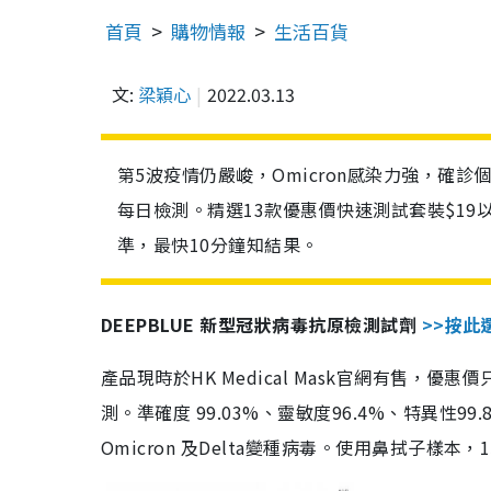
首頁
購物情報
生活百貨
文:
梁穎心
2022.03.13
第5波疫情仍嚴峻，Omicron感染力強，確
每日檢測。精選13款優惠價快速測試套裝$19
準，最快10分鐘知結果。
DEEPBLUE 新型冠狀病毒抗原檢測試劑
>>按此
產品現時於HK Medical Mask官網有售，優
測。準確度 99.03%、靈敏度96.4%、特異
Omicron 及Delta變種病毒。使用鼻拭子樣本