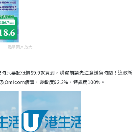
點擊圖片放大
劑，現時只要超低價$9.9就買到，購買前請先注意送貨時間！這款
Omicorn病毒，靈敏度92.2%，特異度100%。