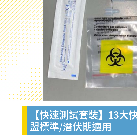
【快速測試套裝】13大快
盟標準/潛伏期適用