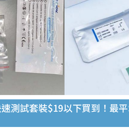
速測試套裝$19以下買到！最平