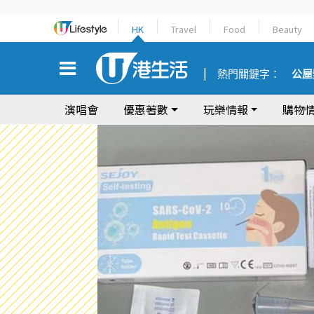
HK
Travel
Food
Beauty
熱門關鍵字：
公屋
演唱會
優惠著數
玩樂情報
購物