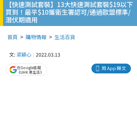
【快速測試套裝】13大快速測試套裝$19以下
買到！最平$10獲衛生署認可/通過歐盟標準/
潛伏期適用
首頁
購物情報
生活百貨
文:
梁穎心
2022.03.13
在Google追蹤
用 App 睇文
《UHK 港生活》