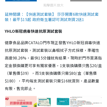
點擊圖片放大
延伸閱讀：【快速測試套裝】 莎莎開賣6款快速測試套
裝！最平$15起 政府衛生署認可測試劑買2送1
YHLO新冠病毒快速抗原測試套裝
健康食品品牌CATALO門市現正發售YHLO新冠病毒快速
抗原測試套裝，測試套裝以鼻咽拭子方式採樣，準確性
高達98.26%，最快15分鐘就有結果。現時於門市買滿指
定金額換購更可享有獨家優惠，1支裝換購價只售$20/盒
（單售價$39），而5支裝換購價只需$80/盒（單售價
$180），平均每支測試套裝只需$16就買到，產品數量
有限，售完即止。