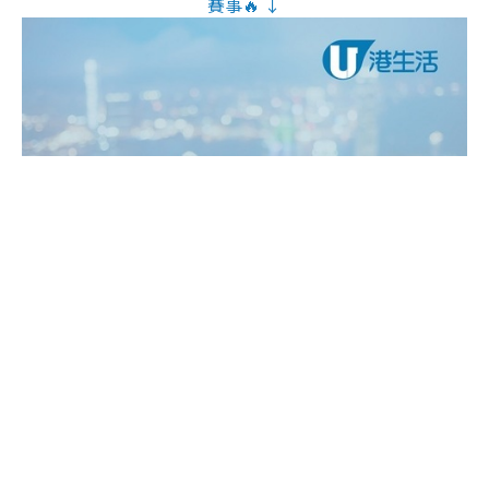
賽事🔥 ↓