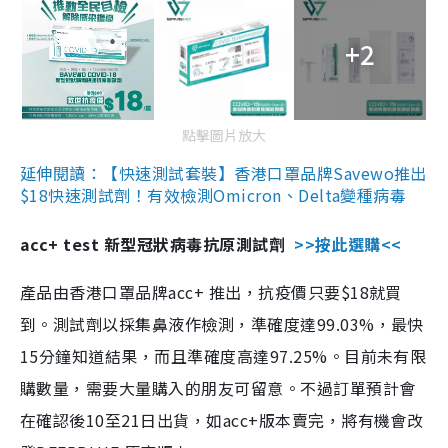
+2
點擊圖片放大
延伸閱讀：【快速測試套裝】香港口罩品牌Savewo推出
$18快速測試劑！有效檢測Omicron、Delta變種病毒
acc+ test 新型冠狀病毒抗原測試劑
>>按此選購<<
產品由香港口罩品牌acc+ 推出，抗疫價只要$18就買
到。測試劑以採集鼻液作檢測，準確度達99.03%，最快
15分鐘知道結果，而且準確度高達97.25%。目前未有限
購數量，需要大量購入的朋友可留意。不過訂單預計會
在確認後10至21日出貨，如acc+版本賣完，將有機會改