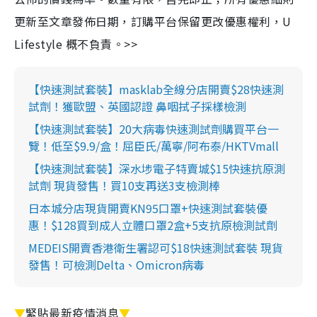
更新至文章發佈日期，訂購平台保留更改優惠權利，U
Lifestyle 概不負責。>>
【快速測試套裝】masklab全線分店開賣$28快速測
試劑！獲歐盟、英國認證 鼻咽拭子採樣檢測
【快速測試套裝】20大病毒快速測試劑購買平台一
覽！低至$9.9/盒！屈臣氏/萬寧/阿布泰/HKTVmall
【快速測試套裝】深水埗電子特賣城$15快速抗原測
試劑 現貨發售！買10支再送3支檢測棒
日本城分店現貨開賣KN95口罩+快速測試套裝優
惠！$128買到成人立體口罩2盒+5支抗原檢測試劑
MEDEIS開賣香港衛生署認可$18快速測試套裝 現貨
發售！可檢測Delta、Omicron病毒
▼
緊貼最新疫情消息
▼