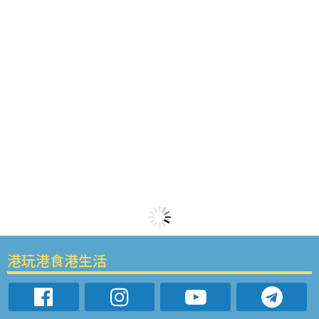
港玩港食港生活