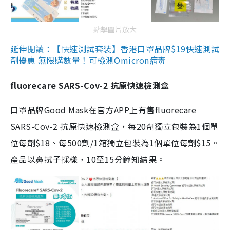
點擊圖片放大
延伸閱讀：【快速測試套裝】香港口罩品牌$19快速測試
劑優惠 無限購數量！可檢測Omicron病毒
fluorecare SARS-Cov-2 抗原快速檢測盒
口罩品牌Good Mask在官方APP上有售fluorecare
SARS-Cov-2 抗原快速檢測盒，每20劑獨立包裝為1個單
位每劑$18、每500劑/1箱獨立包裝為1個單位每劑$15。
產品以鼻拭子採樣，10至15分鐘知結果。