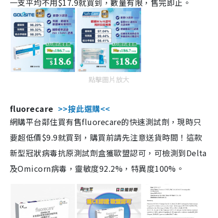
一支平均不用$17.9就買到，數量有限，售完即止。
點擊圖片放大
fluorecare
>>按此選購<<
網購平台鄰住買有售fluorecare的快速測試劑，現時只
要超低價$9.9就買到，購買前請先注意送貨時間！這款
新型冠狀病毒抗原測試劑盒獲歐盟認可，可檢測到Delta
及Omicorn病毒，靈敏度92.2%，特異度100%。